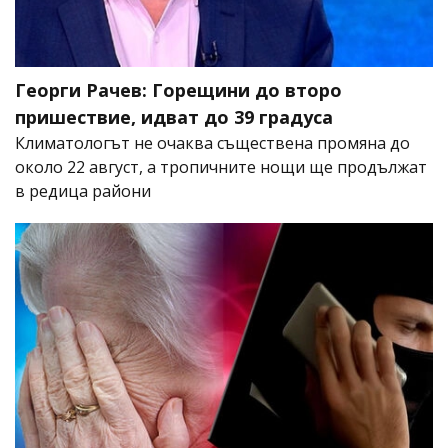
Георги Рачев: Горещини до второ
пришествие, идват до 39 градуса
Климатологът не очаква съществена промяна до
около 22 август, а тропичните нощи ще продължат
в редица райони