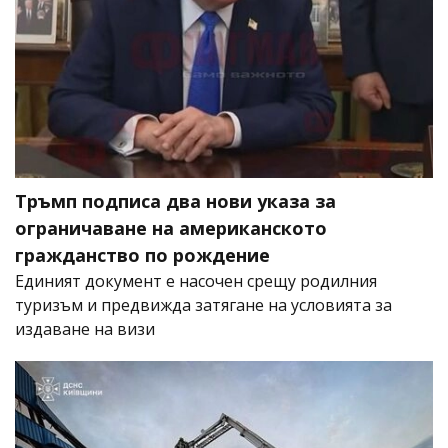
Тръмп подписа два нови указа за
ограничаване на американското
гражданство по рождение
Единият документ е насочен срещу родилния
туризъм и предвижда затягане на условията за
издаване на визи