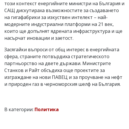
този контекст енергийните министри на България и
САЩ дискутираха възможностите за създаването
на гигафабрики за изкуствен интелект – най-
модерните индустриални платформи на 21 век,
които ще допълнят ядрената инфраструктура и ще
насърчат иновации и заетост.
Засягайки въпроси от общ интерес в енергийната
сфера, страните потвърдиха стратегическото
партньорство на двете държави. Министрите
Станков и Райт обсъдиха още проектите за
изграждане на нови ПАВЕЦ и за проучване на нефт
и природен газ в черноморския шелф на България.
В категории:
Политика