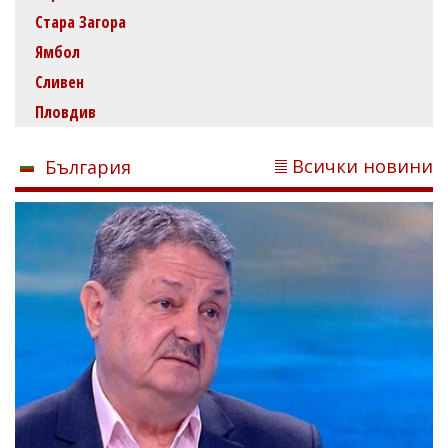
Стара Загора
Ямбол
Сливен
Пловдив
Всички новини
България