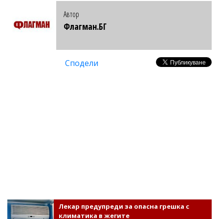
Автор
Флагман.БГ
Сподели
Лекар предупреди за опасна грешка с
климатика в жегите