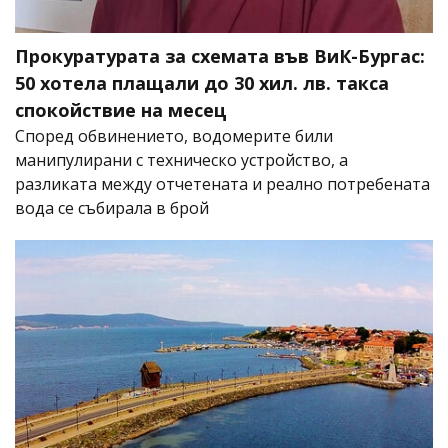
Прокуратурата за схемата във ВиК-Бургас:
50 хотела плащали до 30 хил. лв. такса
спокойствие на месец
Според обвинението, водомерите били
манипулирани с техническо устройство, а
разликата между отчетената и реално потребената
вода се събирала в брой