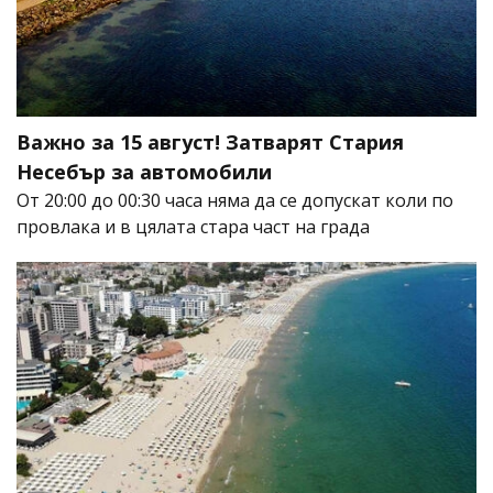
Важно за 15 август! Затварят Стария
Несебър за автомобили
От 20:00 до 00:30 часа няма да се допускат коли по
провлака и в цялата стара част на града