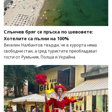
Слънчев бряг се пръска по шевовете:
Хотелите са пълни на 100%
Веселин Налбантов твърди, че в курорта няма
свободни стаи, а сред туристите преобладават
гости от Румъния, Полша и Украйна