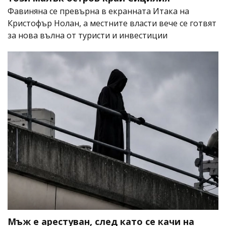
Фавиняна се превърна в екранната Итака на
Кристофър Нолан, а местните власти вече се готвят
за нова вълна от туристи и инвестиции
Мъж е арестуван, след като се качи на