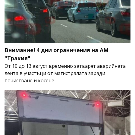
Внимание! 4 дни ограничения на АМ
"Тракия"
От 10 до 13 август временно затварят аварийната
лента в участъци от магистралата заради
почистване и косене