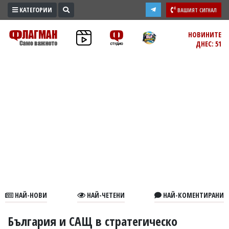
КАТЕГОРИИ
ВАШИЯТ СИГНАЛ
ПРОМО
НОВИНИТЕ
ДНЕС: 51
ЗОНА
ИЗБОРИ
2026
ПРАКТИЧНО
КУЛТУРА
ЗДРАВЕ
ПОЛИТИКА
ОБЩИНИ
ОБЩЕСТВО
ЛАЙФСТАЙЛ
НАЙ-НОВИ
НАЙ-ЧЕТЕНИ
НАЙ-КОМЕНТИРАНИ
ВОЙНАТА
В
България и САЩ в стратегическо