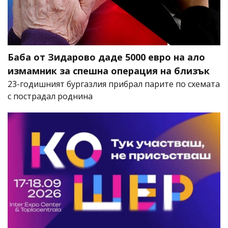
Баба от Зидарово даде 5000 евро на ало
измамник за спешна операция на близък
23-годишният бургазлия прибрал парите по схемата
с пострадал роднина