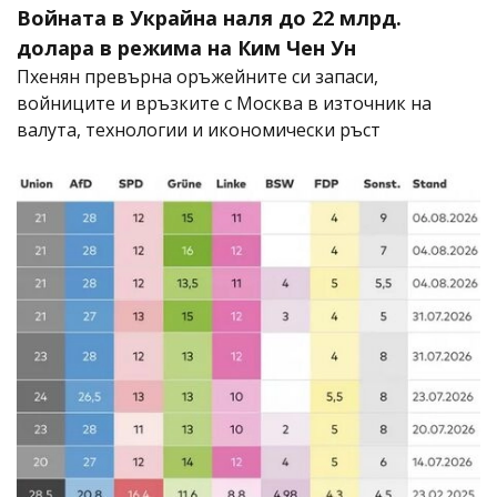
Войната в Украйна наля до 22 млрд.
долара в режима на Ким Чен Ун
Пхенян превърна оръжейните си запаси,
войниците и връзките с Москва в източник на
валута, технологии и икономически ръст