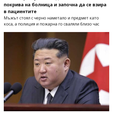
покрива на болница и започна да се взира
в пациентите
Мъжът стоял с черно наметало и предмет като
коса, а полиция и пожарна го сваляли близо час