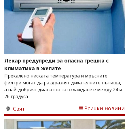
Лекар предупреди за опасна грешка с
климатика в жегите
Прекалено ниската температура и мръсните
филтри могат да раздразнят дихателните пътища,
а най-добрият диапазон за охлаждане е между 24 и
26 градуса
Всички новини
Свят