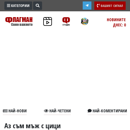
КАТЕГОРИИ
ВАШИЯТ СИГНАЛ
ПРОМО
НОВИНИТЕ
ДНЕС: 0
ЗОНА
ИЗБОРИ
2026
ПРАКТИЧНО
КУЛТУРА
ЗДРАВЕ
ПОЛИТИКА
ОБЩИНИ
ОБЩЕСТВО
ЛАЙФСТАЙЛ
НАЙ-НОВИ
НАЙ-ЧЕТЕНИ
НАЙ-КОМЕНТИРАНИ
ВОЙНАТА
В
Аз съм мъж с цици