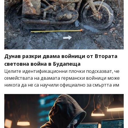
Дунав разкри двама войници от Втората
световна война в Будапеща
Целите идентификационни плочки подсказват, че
семействата на двамата германски войници може
никога да не са научили официално за смъртта им