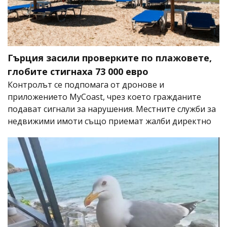
Гърция засили проверките по плажовете,
глобите стигнаха 73 000 евро
Контролът се подпомага от дронове и
приложението MyCoast, чрез което гражданите
подават сигнали за нарушения. Местните служби за
недвижими имоти също приемат жалби директно