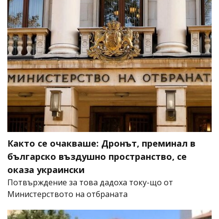
Както се очакваше: Дронът, преминал в
българско въздушно пространство, се
оказа украински
Потвърждение за това дадоха току-що от
Министерството на отбраната