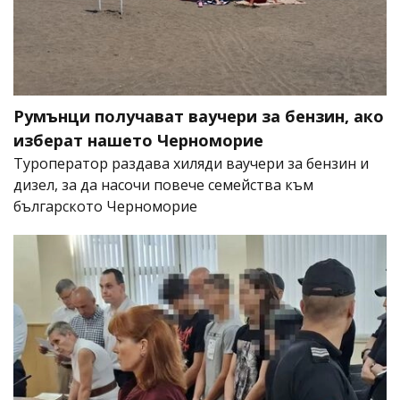
Румънци получават ваучери за бензин, ако
изберат нашето Черноморие
Туроператор раздава хиляди ваучери за бензин и
дизел, за да насочи повече семейства към
българското Черноморие