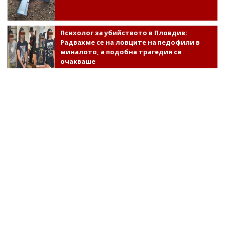
Психолог за убийството в Пловдив:
Радвахме се на ловците на педофили в
миналото, а подобна трагедия се
очакваше