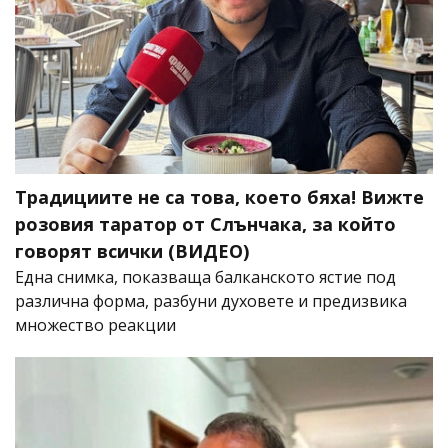
Традициите не са това, което бяха! Вижте
розовия таратор от Слънчака, за който
говорят всички (ВИДЕО)
Една снимка, показваща балканското ястие под
различна форма, разбуни духовете и предизвика
множество реакции