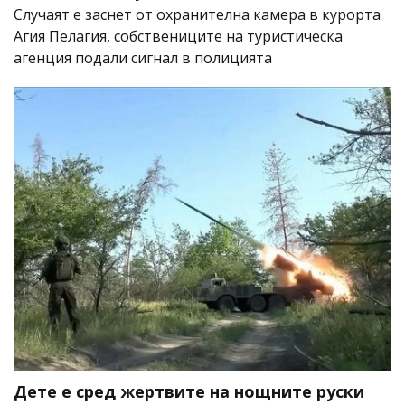
Случаят е заснет от охранителна камера в курорта
Агия Пелагия, собствениците на туристическа
агенция подали сигнал в полицията
Дете е сред жертвите на нощните руски