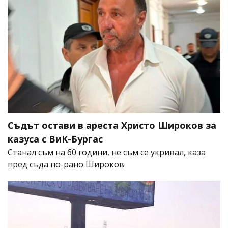
Съдът остави в ареста Христо Широков за
казуса с ВиК-Бургас
Станал съм на 60 години, не съм се укривал, каза
пред съда по-рано Широков