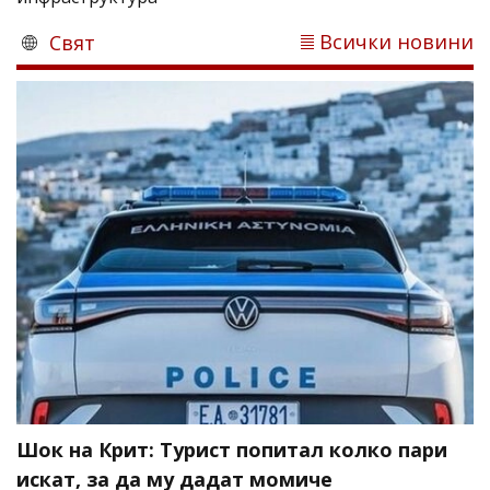
Всички новини
Свят
Шок на Крит: Турист попитал колко пари
искат, за да му дадат момиче