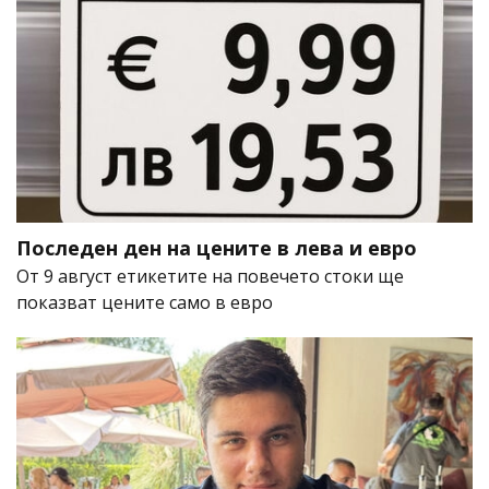
Последен ден на цените в лева и евро
От 9 август етикетите на повечето стоки ще
показват цените само в евро