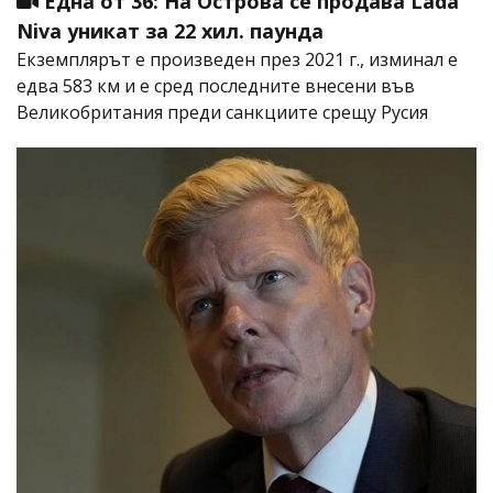
Една от 36: На Острова се продава Lada
Niva уникат за 22 хил. паунда
Екземплярът е произведен през 2021 г., изминал е
едва 583 км и е сред последните внесени във
Великобритания преди санкциите срещу Русия