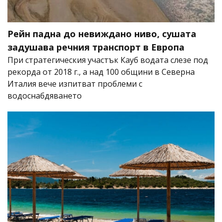
Рейн падна до невиждано ниво, сушата
задушава речния транспорт в Европа
При стратегическия участък Кауб водата слезе под
рекорда от 2018 г., а над 100 общини в Северна
Италия вече изпитват проблеми с
водоснабдяването