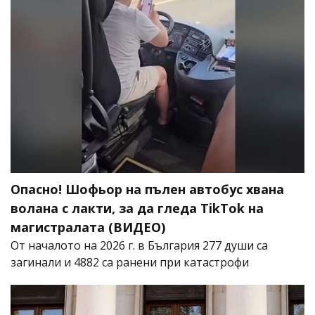
Опасно! Шофьор на пълен автобус хвана
волана с лакти, за да гледа TikTok на
магистралата (ВИДЕО)
От началото на 2026 г. в България 277 души са
загинали и 4882 са ранени при катастрофи