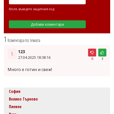
Моля, въведете защитния код
1
Коментара по темата
123
1.
27.04.2025 18:38:16
0
3
Много е готин и свеж!
София
Велико Търново
Плевен