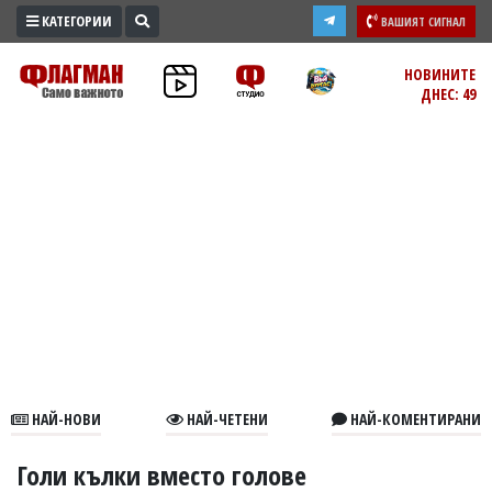
КАТЕГОРИИ
ВАШИЯТ СИГНАЛ
ПРОМО
НОВИНИТЕ
ДНЕС: 49
ЗОНА
ИЗБОРИ
2026
ПРАКТИЧНО
КУЛТУРА
ЗДРАВЕ
ПОЛИТИКА
ОБЩИНИ
ОБЩЕСТВО
ЛАЙФСТАЙЛ
НАЙ-НОВИ
НАЙ-ЧЕТЕНИ
НАЙ-КОМЕНТИРАНИ
ВОЙНАТА
В
Голи кълки вместо голове