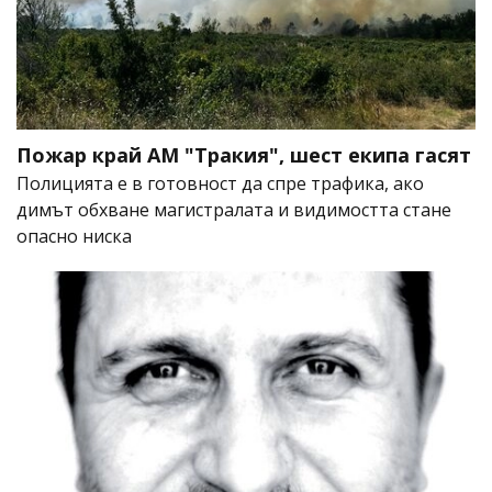
Пожар край АМ "Тракия", шест екипа гасят
Полицията е в готовност да спре трафика, ако
димът обхване магистралата и видимостта стане
опасно ниска