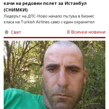
качи на редовен полет за Истанбул
(СНИМКИ)
Лидерът на ДПС-Ново начало пътува в бизнес
класа на Turkish Airlines само с един охранител
Всички новини
Свят