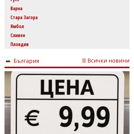
Варна
Стара Загора
Ямбол
Сливен
Пловдив
Всички новини
България