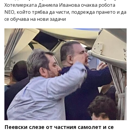
Хотелиерката Даниела Иванова очаква робота
NEO, който трябва да чисти, подрежда прането и да
се обучава на нови задачи
Пеевски слезе от частния самолет и се