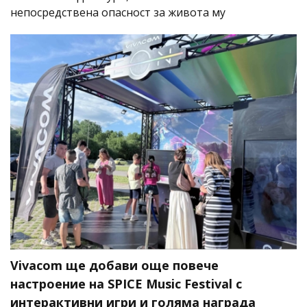
непосредствена опасност за живота му
Vivacom ще добави още повече
настроение на SPICE Music Festival с
интерактивни игри и голяма награда