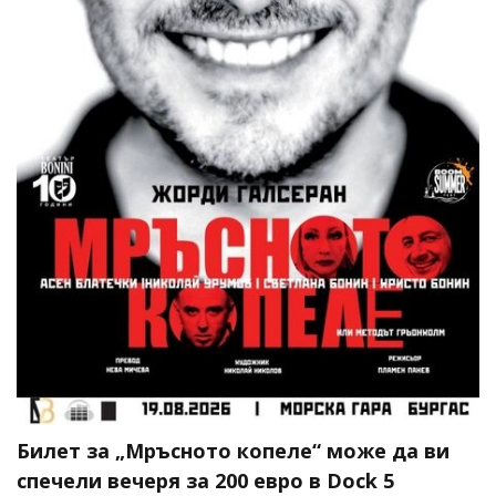
Билет за „Мръсното копеле“ може да ви
спечели вечеря за 200 евро в Dock 5