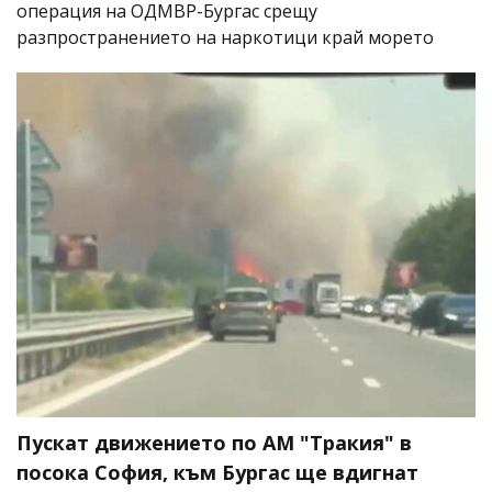
операция на ОДМВР-Бургас срещу
разпространението на наркотици край морето
Пускат движението по АМ "Тракия" в
посока София, към Бургас ще вдигнат