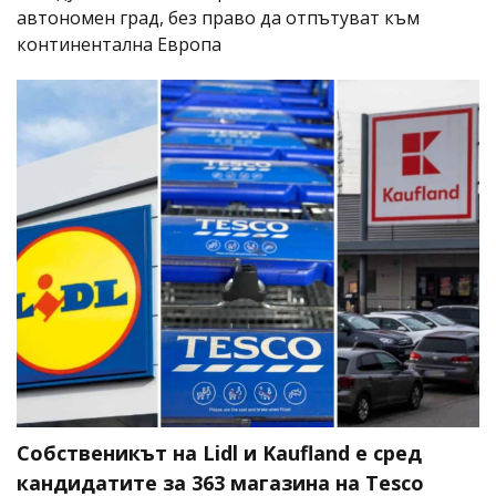
автономен град, без право да отпътуват към
континентална Европа
Собственикът на Lidl и Kaufland е сред
кандидатите за 363 магазина на Tesco