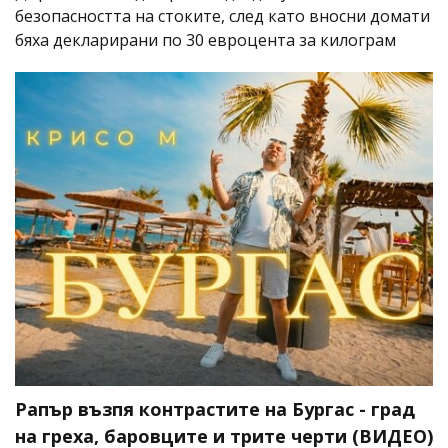
безопасността на стоките, след като вносни домати
бяха декларирани по 30 евроцента за килограм
Рапър възпя контрастите на Бургас - град
на греха, баровците и трите черти (ВИДЕО)