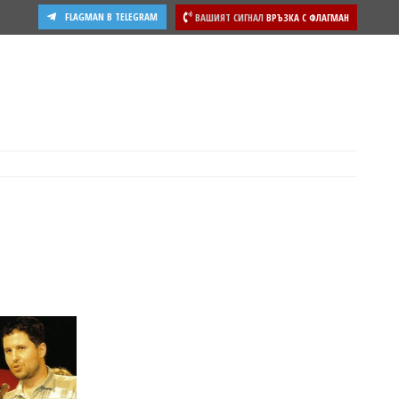
FLAGMAN В TELEGRAM
ВАШИЯТ СИГНАЛ
ВРЪЗКА С ФЛАГМАН
ости