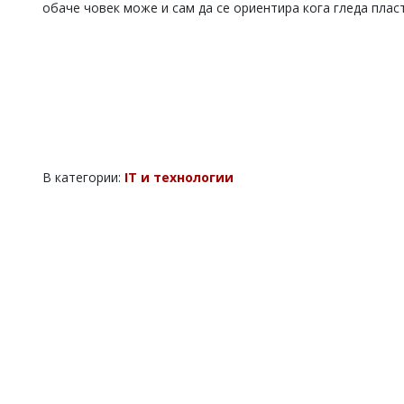
обаче човек може и сам да се ориентира кога гледа плас
В категории:
IT и технологии