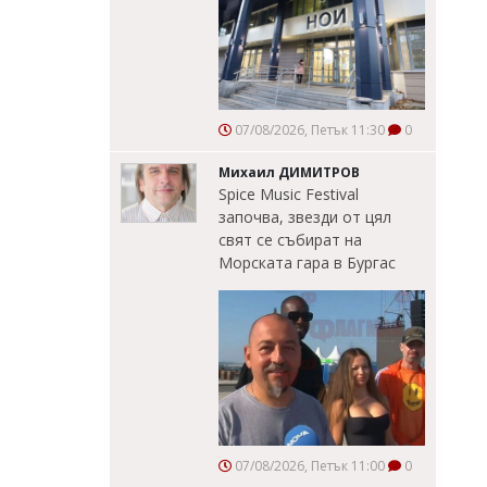
07/08/2026, Петък 11:30
0
Михаил ДИМИТРОВ
Spice Music Festival
започва, звезди от цял
свят се събират на
Морската гара в Бургас
07/08/2026, Петък 11:00
0