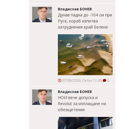
Владислав БОНЕВ
Дунав падна до -104 см при
Русе, кораб изпитва
затруднения край Белене
07/08/2026, Петък 11:45
0
Владислав БОНЕВ
НОИ вече допуска и
Revolut за изплащане на
обезщетения