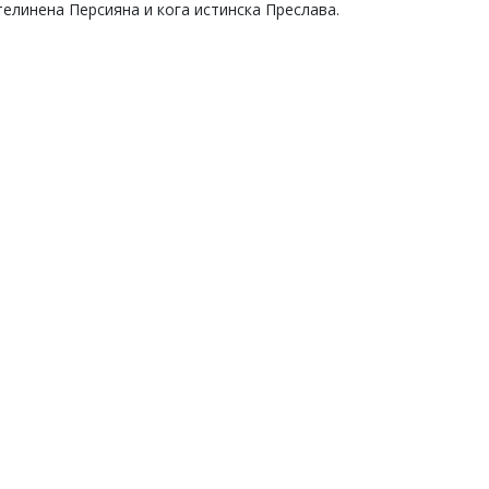
телинена Персияна и кога истинска Преслава.