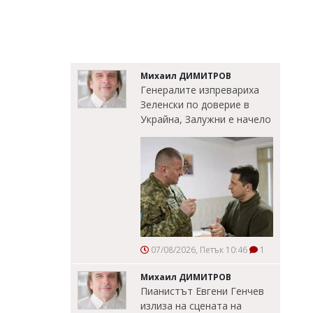
Михаил ДИМИТРОВ
Генералите изпревариха
Зеленски по доверие в
Украйна, Залужни е начело
07/08/2026, Петък 10:46
1
Михаил ДИМИТРОВ
Пианистът Евгени Генчев
излиза на сцената на