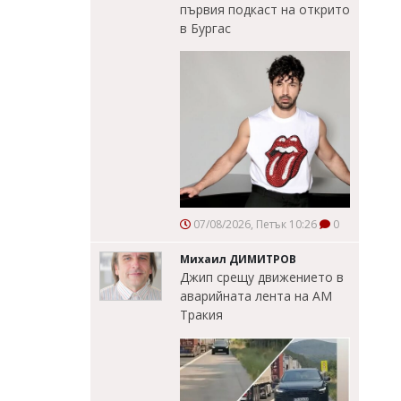
първия подкаст на открито
в Бургас
07/08/2026, Петък 10:26
0
Михаил ДИМИТРОВ
Джип срещу движението в
аварийната лента на АМ
Тракия