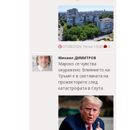
07/08/2026, Петък 19:00
3
Михаил ДИМИТРОВ
Мароко се чувства
окуражено: Влиянието на
Тръмп е в светлината на
прожекторите след
катастрофата в Сеута