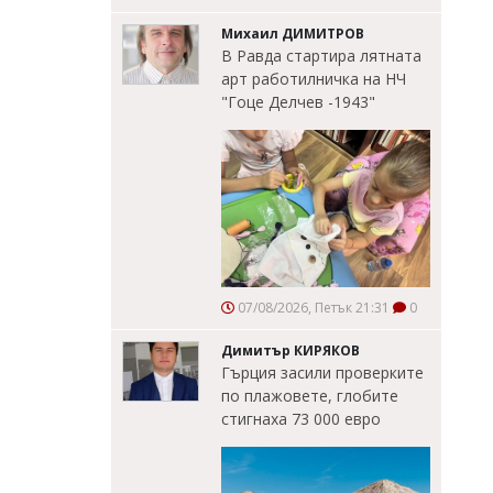
Михаил ДИМИТРОВ
В Равда стартира лятната
арт работилничка на НЧ
"Гоце Делчев -1943"
07/08/2026, Петък 21:31
0
Димитър КИРЯКОВ
Гърция засили проверките
по плажовете, глобите
стигнаха 73 000 евро