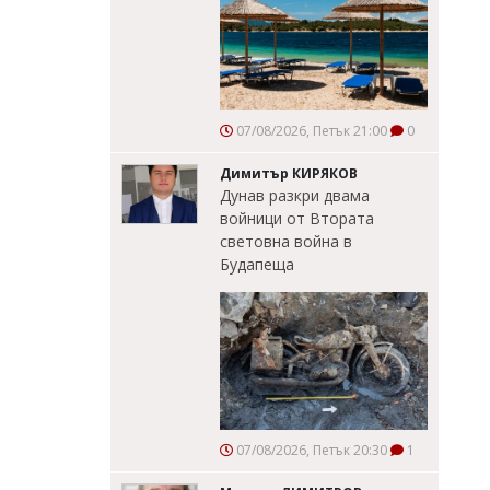
07/08/2026, Петък 21:00
0
Димитър КИРЯКОВ
Дунав разкри двама
войници от Втората
световна война в
Будапеща
07/08/2026, Петък 20:30
1