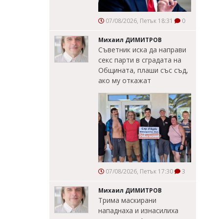
07/08/2026, Петък 18:31
0
Михаил ДИМИТРОВ
Съветник иска да направи
секс парти в сградата на
Общината, плаши със съд,
ако му откажат
07/08/2026, Петък 17:30
3
Михаил ДИМИТРОВ
Трима маскирани
нападнаха и изнасилиха