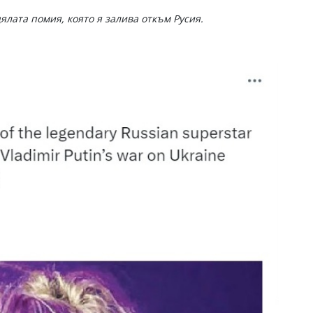
ялата помия, която я залива откъм Русия.