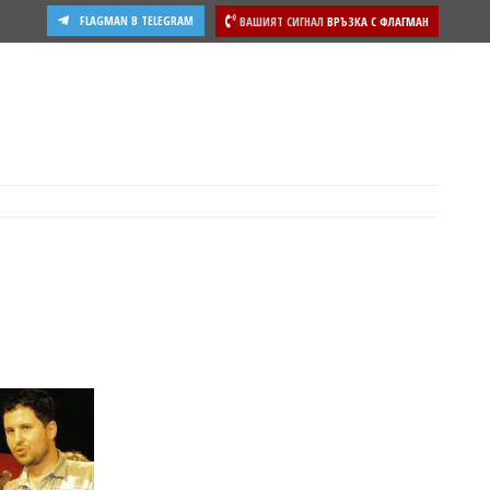
FLAGMAN В TELEGRAM
ВАШИЯТ СИГНАЛ
ВРЪЗКА С ФЛАГМАН
ости