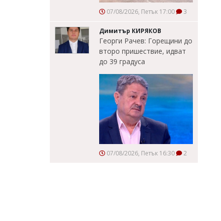
07/08/2026, Петък 17:00
3
Димитър КИРЯКОВ
Георги Рачев: Горещини до
второ пришествие, идват
до 39 градуса
07/08/2026, Петък 16:30
2