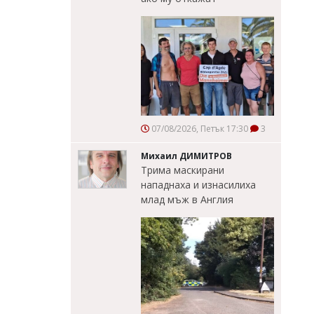
07/08/2026, Петък 17:30
3
Михаил ДИМИТРОВ
Трима маскирани
нападнаха и изнасилиха
млад мъж в Англия