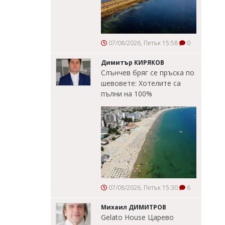
07/08/2026, Петък 15:58
0
Димитър КИРЯКОВ
Слънчев бряг се пръска по
шевовете: Хотелите са
пълни на 100%
07/08/2026, Петък 15:30
6
Михаил ДИМИТРОВ
Gelato House Царево