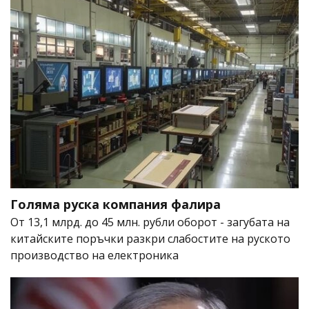
Голяма руска компания фалира
От 13,1 млрд. до 45 млн. рубли оборот - загубата на
китайските поръчки разкри слабостите на руското
производство на електроника