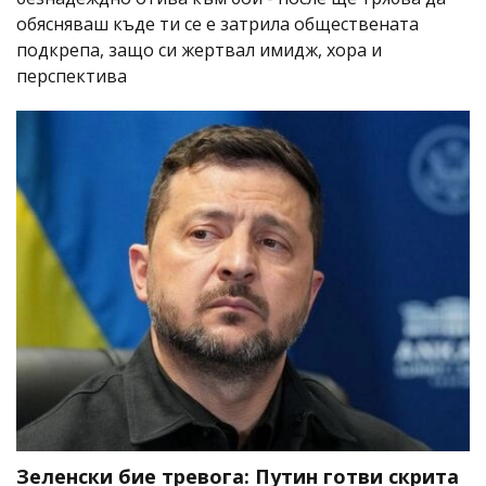
обясняваш къде ти се е затрила обществената
подкрепа, защо си жертвал имидж, хора и
перспектива
Зеленски бие тревога: Путин готви скрита