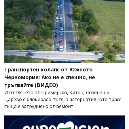
Транспортен колапс от Южното
Черноморие: Ако не е спешно, не
тръгвайте (ВИДЕО)
Изтеглянето от Приморско, Китен, Лозенец и
Царево е блокирало пътя, а алтернативното трасе
също е затруднено от ремонт