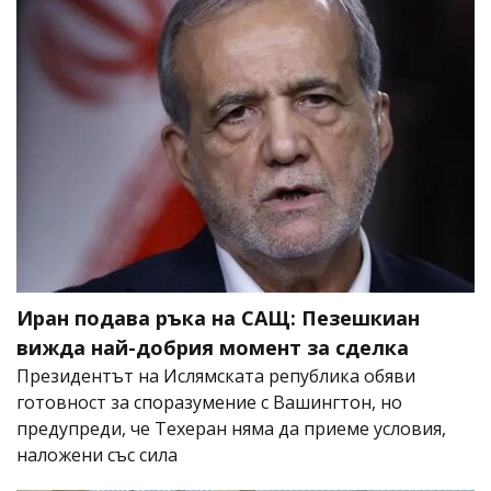
Иран подава ръка на САЩ: Пезешкиан
вижда най-добрия момент за сделка
Президентът на Ислямската република обяви
готовност за споразумение с Вашингтон, но
предупреди, че Техеран няма да приеме условия,
наложени със сила