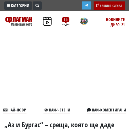
КАТЕГОРИИ
ВАШИЯТ СИГНАЛ
ПРОМО
НОВИНИТЕ
ДНЕС: 21
ЗОНА
ИЗБОРИ
2026
ПРАКТИЧНО
КУЛТУРА
ЗДРАВЕ
ПОЛИТИКА
ОБЩИНИ
ОБЩЕСТВО
ЛАЙФСТАЙЛ
НАЙ-НОВИ
НАЙ-ЧЕТЕНИ
НАЙ-КОМЕНТИРАНИ
ВОЙНАТА
В
„Аз и Бургас“ – среща, която ще даде