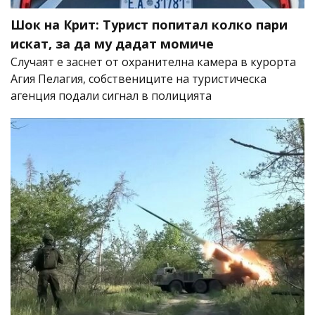
Шок на Крит: Турист попитал колко пари
искат, за да му дадат момиче
Случаят е заснет от охранителна камера в курорта
Агия Пелагия, собствениците на туристическа
агенция подали сигнал в полицията