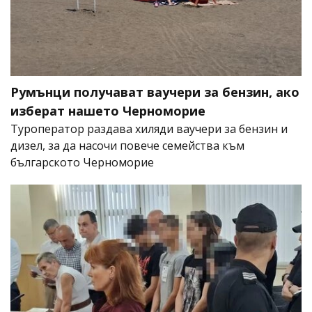
Румънци получават ваучери за бензин, ако
изберат нашето Черноморие
Туроператор раздава хиляди ваучери за бензин и
дизел, за да насочи повече семейства към
българското Черноморие