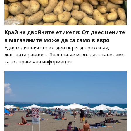
Край на двойните етикети: От днес цените
в магазините може да са само в евро
Едногодишният преходен период приключи,
левовата равностойност вече може да остане само
като справочна информация