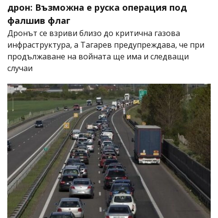
дрон: Възможна е руска операция под
фалшив флаг
Дронът се взриви близо до критична газова
инфраструктура, а Тагарев предупреждава, че при
продължаване на войната ще има и следващи
случаи