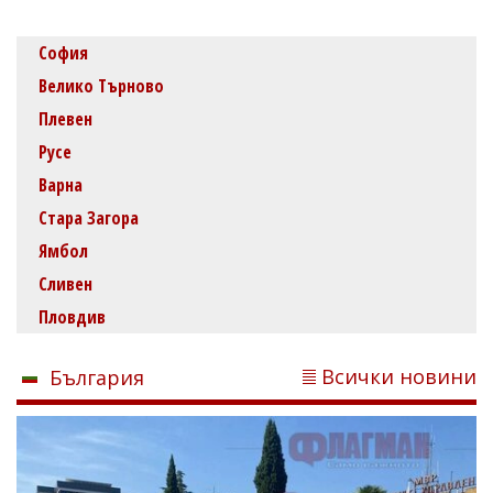
София
Велико Търново
Плевен
Русе
Варна
Стара Загора
Ямбол
Сливен
Пловдив
Всички новини
България