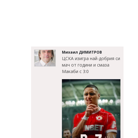
Михаил ДИМИТРОВ
ЦСКА изигра най-добрия си
мач от години и смаза
Макаби с 3:0