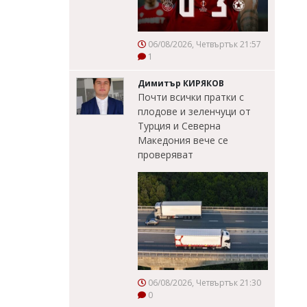
06/08/2026, Четвъртък 21:57
1
Димитър КИРЯКОВ
Почти всички пратки с
плодове и зеленчуци от
Турция и Северна
Македония вече се
проверяват
06/08/2026, Четвъртък 21:30
0