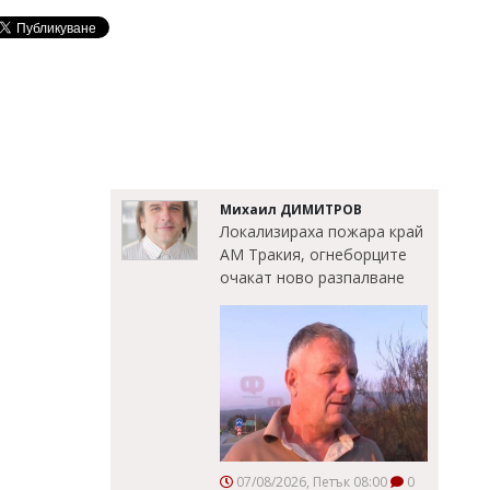
Михаил ДИМИТРОВ
Локализираха пожара край
АМ Тракия, огнеборците
очакат ново разпалване
07/08/2026, Петък 08:00
0