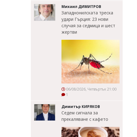
Михаил ДИМИТРОВ
Западнонилската треска
удари Гърция: 23 нови
случая за седмица и шест
жертви
06/08/2026, Четвъртък 21:00
1
Димитър КИРЯКОВ
Седем сигнала за
прекаляване с кафето