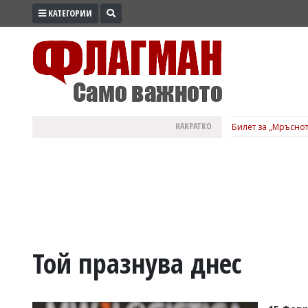
КАТЕГОРИИ
ПРОМО
ЗОНА
ИЗБОРИ
2026
ПРАКТИЧНО
НАКРАТКО
Билет за „Мръснот
КУЛТУРА
ЗДРАВЕ
ПОЛИТИКА
ОБЩИНИ
ОБЩЕСТВО
ЛАЙФСТАЙЛ
Той празнува днес
ВОЙНАТА
В