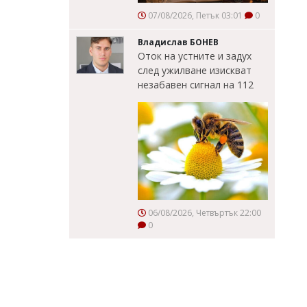
07/08/2026, Петък 03:01
0
Владислав БОНЕВ
Оток на устните и задух
след ужилване изискват
незабавен сигнал на 112
06/08/2026, Четвъртък 22:00
0