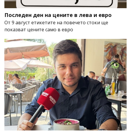
Последен ден на цените в лева и евро
От 9 август етикетите на повечето стоки ще
показват цените само в евро