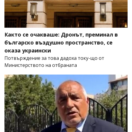
Както се очакваше: Дронът, преминал в
българско въздушно пространство, се
оказа украински
Потвърждение за това дадоха току-що от
Министерството на отбраната