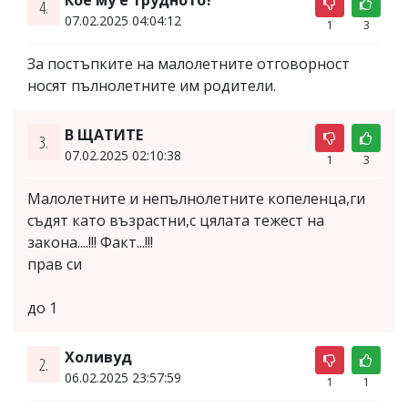
4.
07.02.2025 04:04:12
1
3
За постъпките на малолетните отговорност
носят пълнолетните им родители.
В ЩАТИТЕ
3.
07.02.2025 02:10:38
1
3
Малолетните и непълнолетните копеленца,ги
съдят като възрастни,с цялата тежест на
закона....!!! Факт...!!!
прав си
до 1
Холивуд
2.
06.02.2025 23:57:59
1
1