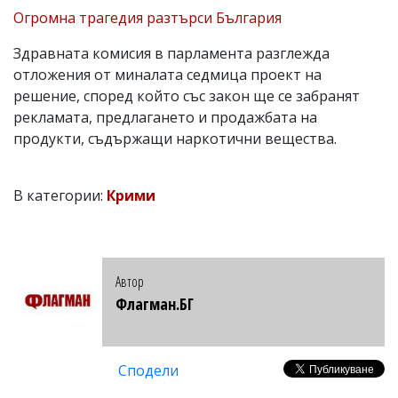
Огромна трагедия разтърси България
Здравната комисия в парламента разглежда
отложения от миналата седмица проект на
решение, според който със закон ще се забранят
рекламата, предлагането и продажбата на
продукти, съдържащи наркотични вещества.
В категории:
Крими
Автор
Флагман.БГ
Сподели