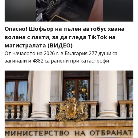
Опасно! Шофьор на пълен автобус хвана
волана с лакти, за да гледа TikTok на
магистралата (ВИДЕО)
От началото на 2026 г. в България 277 души са
загинали и 4882 са ранени при катастрофи