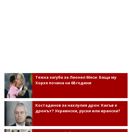
Тежка загуба за Лионел Меси: Баща му
Хорхе почина на 68 години
Костадинов за нахлулия дрон: Какъв е
дронът? Украински, руски или ирански?