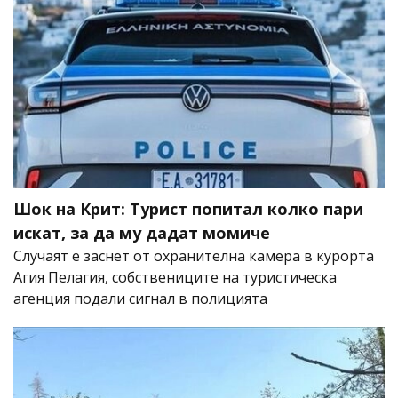
Шок на Крит: Турист попитал колко пари
искат, за да му дадат момиче
Случаят е заснет от охранителна камера в курорта
Агия Пелагия, собствениците на туристическа
агенция подали сигнал в полицията