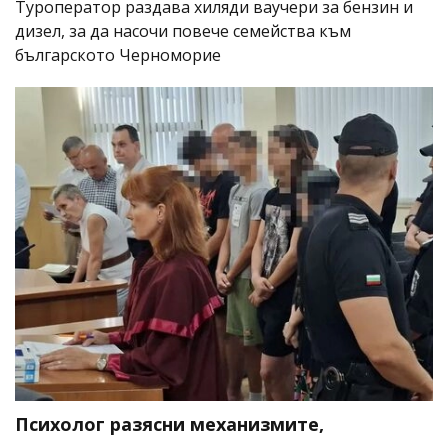
Туроператор раздава хиляди ваучери за бензин и
дизел, за да насочи повече семейства към
българското Черноморие
Психолог разясни механизмите,