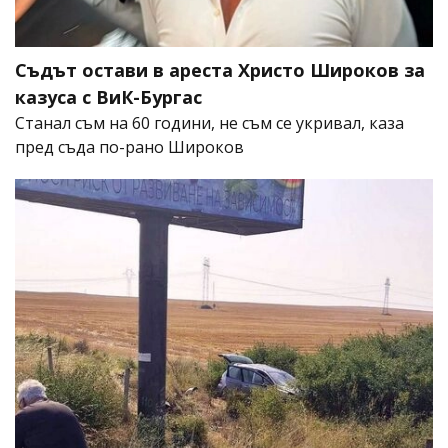
Съдът остави в ареста Христо Широков за
казуса с ВиК-Бургас
Станал съм на 60 години, не съм се укривал, каза
пред съда по-рано Широков