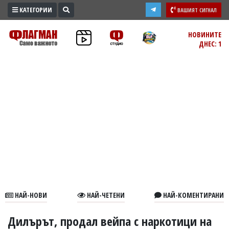
КАТЕГОРИИ
ВАШИЯТ СИГНАЛ
ПРОМО
НОВИНИТЕ
ДНЕС: 1
ЗОНА
ИЗБОРИ
2026
ПРАКТИЧНО
КУЛТУРА
ЗДРАВЕ
ПОЛИТИКА
ОБЩИНИ
ОБЩЕСТВО
ЛАЙФСТАЙЛ
НАЙ-НОВИ
НАЙ-ЧЕТЕНИ
НАЙ-КОМЕНТИРАНИ
ВОЙНАТА
В
Дилърът, продал вейпа с наркотици на