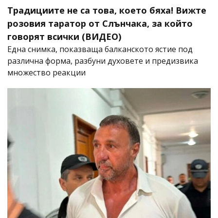
Традициите не са това, което бяха! Вижте
розовия таратор от Слънчака, за който
говорят всички (ВИДЕО)
Една снимка, показваща балканското ястие под
различна форма, разбуни духовете и предизвика
множество реакции