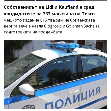
Собственикът на Lidl и Kaufland е сред
кандидатите за 363 магазина на Tesco
Чешкото издание E15 твърди, че британската
верига вече е наела Citigroup и Goldman Sachs за
подготовката на продажбата