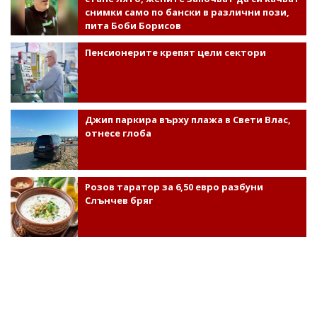
снимки само по бански в различни пози,
пита Боби Борисов
Пенсионерите крепят цели сектори
Джип паркира върху плажа в Свети Влас,
отнесе глоба
Розов таратор за 6,50 евро разбуни
Слънчев бряг