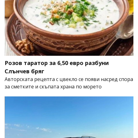
Розов таратор за 6,50 евро разбуни
Слънчев бряг
Авторската рецепта с цвекло се появи насред спора
за сметките и скъпата храна по морето