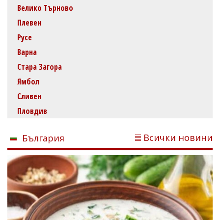
Велико Търново
Плевен
Русе
Варна
Стара Загора
Ямбол
Сливен
Пловдив
Всички новини
България