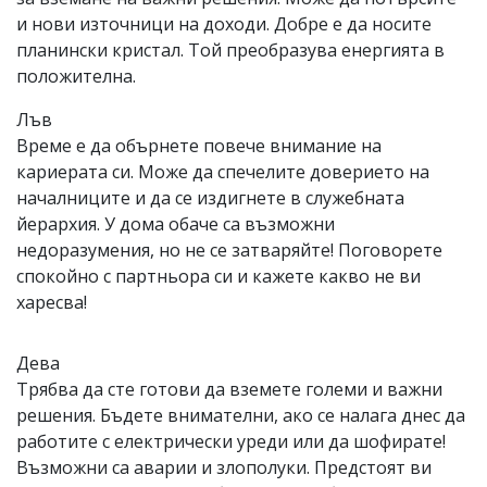
и нови източници на доходи. Добре е да носите
планински кристал. Той преобразува енергията в
положителна.
Лъв
Време е да обърнете повече внимание на
кариерата си. Може да спечелите доверието на
началниците и да се издигнете в служебната
йерархия. У дома обаче са възможни
недоразумения, но не се затваряйте! Поговорете
спокойно с партньора си и кажете какво не ви
харесва!
Дева
Трябва да сте готови да вземете големи и важни
решения. Бъдете внимателни, ако се налага днес да
работите с електрически уреди или да шофирате!
Възможни са аварии и злополуки. Предстоят ви