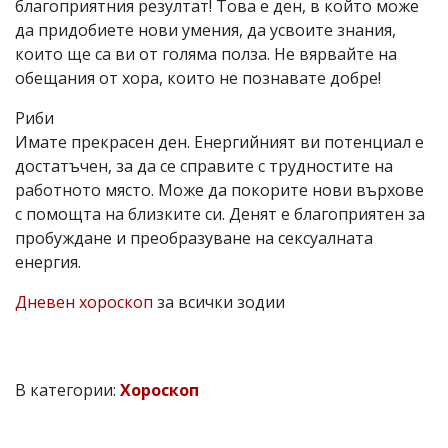
благоприятния резултат! Това е ден, в който може
да придобиете нови умения, да усвоите знания,
които ще са ви от голяма полза. Не вярвайте на
обещания от хора, които не познавате добре!
Риби
Имате прекрасен ден. Енергийният ви потенциал е
достатъчен, за да се справите с трудностите на
работното място. Може да покорите нови върхове
с помощта на близките си. Денят е благоприятен за
пробуждане и преобразуване на сексуалната
енергия.
Дневен хороскоп
за всички зодии
В категории:
Хороскоп