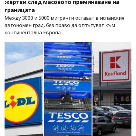
жертви след масовото преминаване на
границата
Между 3000 и 5000 мигранти остават в испанския
автономен град, без право да отпътуват към
континентална Европа