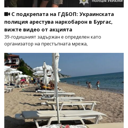
С подкрепата на ГДБОП: Украинската
полиция арестува наркобарон в Бургас,
вижте видео от акцията
39-годишният задържан е определен като
организатор на престъпната мрежа,