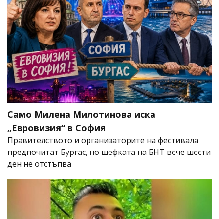
Само Милена Милотинова иска
„Евровизия“ в София
Правителството и организаторите на фестивала
предпочитат Бургас, но шефката на БНТ вече шести
ден не отстъпва