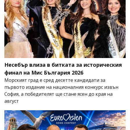
Несебър влиза в битката за историческия
финал на Мис България 2026
Морският град е сред десетте кандидати за
първото издание на националния конкурс извън
София, а победителят ще стане ясен до края на
август