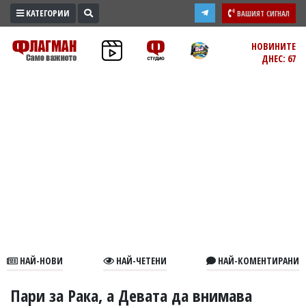
КАТЕГОРИИ
ВАШИЯТ СИГНАЛ
ПРОМО
НОВИНИТЕ
ДНЕС: 67
ЗОНА
ИЗБОРИ
2026
ПРАКТИЧНО
КУЛТУРА
ЗДРАВЕ
ПОЛИТИКА
ОБЩИНИ
ОБЩЕСТВО
ЛАЙФСТАЙЛ
НАЙ-НОВИ
НАЙ-ЧЕТЕНИ
НАЙ-КОМЕНТИРАНИ
ВОЙНАТА
В
Пари за Рака, а Девата да внимава