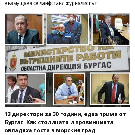
възмущава се лайфстайл журналистът
13 директори за 30 години, едва трима от
Бургас: Как столицата и провинцията
овладяха поста в морския град