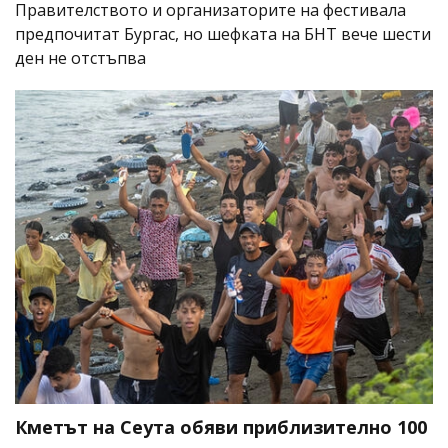
Правителството и организаторите на фестивала
предпочитат Бургас, но шефката на БНТ вече шести
ден не отстъпва
Кметът на Сеута обяви приблизително 100