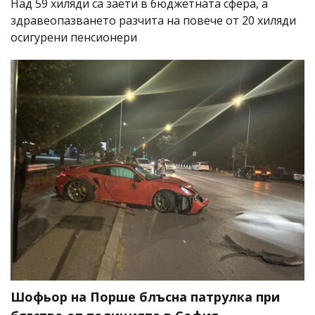
Над 59 хиляди са заети в бюджетната сфера, а
здравеопазването разчита на повече от 20 хиляди
осигурени пенсионери
Шофьор на Порше блъсна патрулка при