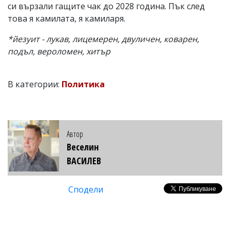
си вързали гащите чак до 2028 година. Пък след
това я камилата, я камиларя.
*йезуит - лукав, лицемерен, двуличен, коварен,
подъл, вероломен, хитър
В категории:
Политика
Автор
Веселин
ВАСИЛЕВ
Сподели