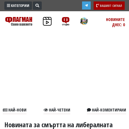
КАТЕГОРИИ
ВАШИЯТ СИГНАЛ
ПРОМО
НОВИНИТЕ
ДНЕС: 0
ЗОНА
ИЗБОРИ
2026
ПРАКТИЧНО
КУЛТУРА
ЗДРАВЕ
ПОЛИТИКА
ОБЩИНИ
ОБЩЕСТВО
ЛАЙФСТАЙЛ
НАЙ-НОВИ
НАЙ-ЧЕТЕНИ
НАЙ-КОМЕНТИРАНИ
ВОЙНАТА
В
Новината за смъртта на либералната