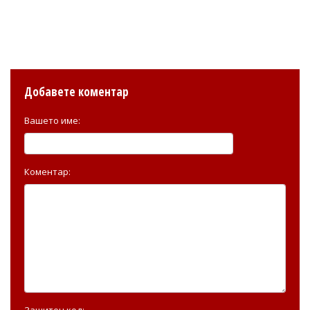
Добавете коментар
Вашето име:
Коментар:
Защитен код: