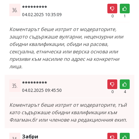
*********
36.
04.02.2025 10:35:09
0
1
Коментарът беше изтрит от модераторите,
защото съдържаше вулгарни, нецензурни или
обидни квалификации, обиди на расова,
сексуална, етническа или верска основа или
призиви към насилие по адрес на конкретни
лица.
*********
35.
04.02.2025 09:45:50
0
4
Коментарът беше изтрит от модераторите, тъй
като съдържаше обидни квалификации към
Флагман.бг или членове на редакционния екип.
Забри
34.