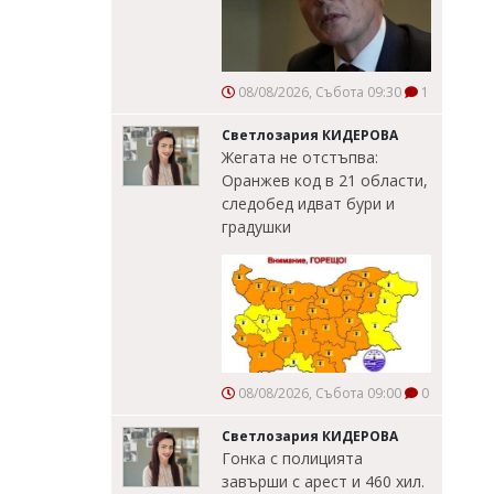
08/08/2026, Събота 09:30
1
Светлозария КИДЕРОВА
Жегата не отстъпва:
Оранжев код в 21 области,
следобед идват бури и
градушки
08/08/2026, Събота 09:00
0
Светлозария КИДЕРОВА
Гонка с полицията
завърши с арест и 460 хил.