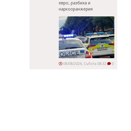
евро, разбиха и
наркооранжерия
08/08/2026, Събота 08:32
0