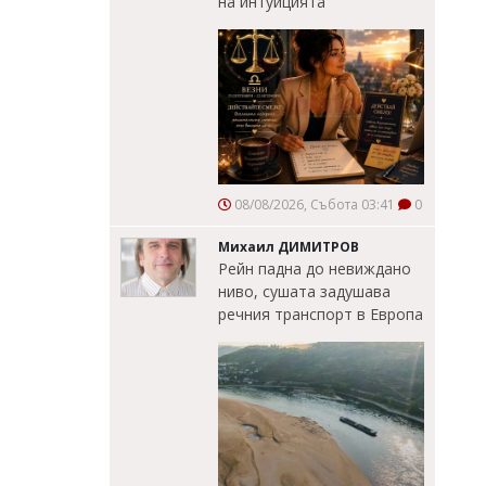
на интуицията
08/08/2026, Събота 03:41
0
Михаил ДИМИТРОВ
Рейн падна до невиждано
ниво, сушата задушава
речния транспорт в Европа