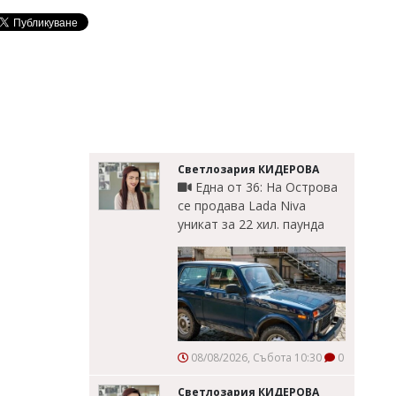
Светлозария КИДЕРОВА
Една от 36: На Острова
се продава Lada Niva
уникат за 22 хил. паунда
08/08/2026, Събота 10:30
0
Светлозария КИДЕРОВА