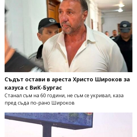
Съдът остави в ареста Христо Широков за
казуса с ВиК-Бургас
Станал съм на 60 години, не съм се укривал, каза
пред съда по-рано Широков