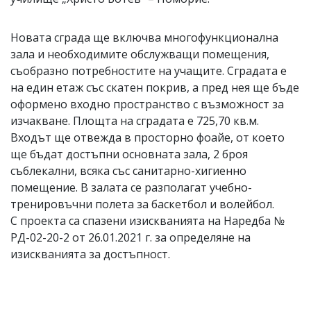
Новата сграда ще включва многофункционална
зала и необходимите обслужващи помещения,
съобразно потребностите на учащите. Сградата е
на един етаж със скатен покрив, а пред нея ще бъде
оформено входно пространство с възможност за
изчакване. Площта на сградата е 725,70 кв.м.
Входът ще отвежда в просторно фоайе, от което
ще бъдат достъпни основната зала, 2 броя
съблекални, всяка със санитарно-хигиенно
помещение. В залата се разполагат учебно-
тренировъчни полета за баскетбол и волейбол.
С проекта са спазени изискванията на Наредба №
РД-02-20-2 от 26.01.2021 г. за определяне на
изискванията за достъпност.