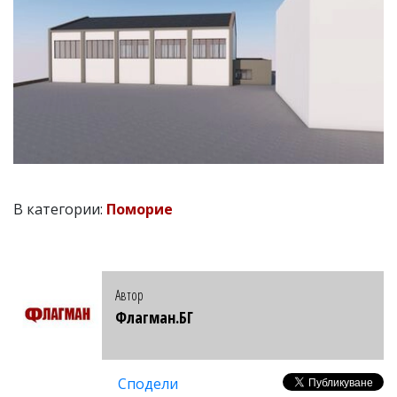
В категории:
Поморие
Автор
Флагман.БГ
Сподели