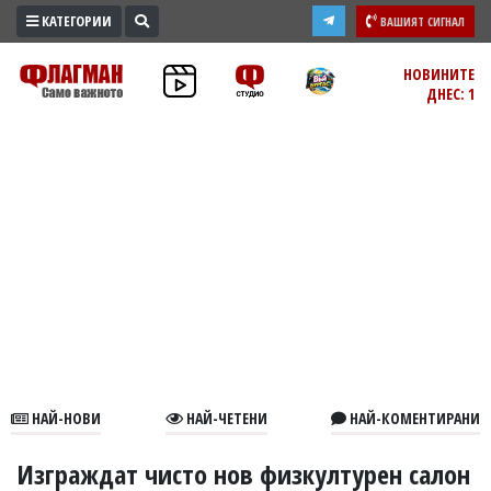
КАТЕГОРИИ
ВАШИЯТ СИГНАЛ
ПРОМО
НОВИНИТЕ
ДНЕС: 1
ЗОНА
ИЗБОРИ
2026
ПРАКТИЧНО
КУЛТУРА
ЗДРАВЕ
ПОЛИТИКА
ОБЩИНИ
ОБЩЕСТВО
ЛАЙФСТАЙЛ
НАЙ-НОВИ
НАЙ-ЧЕТЕНИ
НАЙ-КОМЕНТИРАНИ
ВОЙНАТА
В
Изграждат чисто нов физкултурен салон