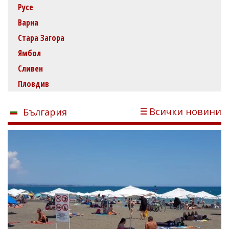
Русе
Варна
Стара Загора
Ямбол
Сливен
Пловдив
Всички новини
България