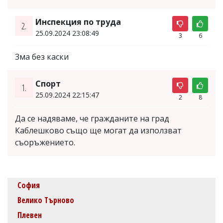
Инспекция по труда
2.
25.09.2024 23:08:49
3
6
3ма без каски
Спорт
1.
25.09.2024 22:15:47
2
8
Да се надяваме, че гражданите на град
Каблешково също ще могат да използват
съоръжението.
София
Велико Търново
Плевен