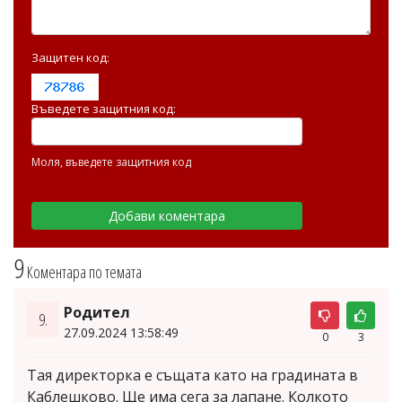
Защитен код:
Въведете защитния код:
Моля, въведете защитния код
9
Коментара по темата
Родител
9.
27.09.2024 13:58:49
0
3
Тая директорка е същата като на градината в
Каблешково. Ще има сега за лапане. Колкото