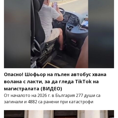
Опасно! Шофьор на пълен автобус хвана
волана с лакти, за да гледа TikTok на
магистралата (ВИДЕО)
От началото на 2026 г. в България 277 души са
загинали и 4882 са ранени при катастрофи