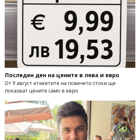
Последен ден на цените в лева и евро
От 9 август етикетите на повечето стоки ще
показват цените само в евро