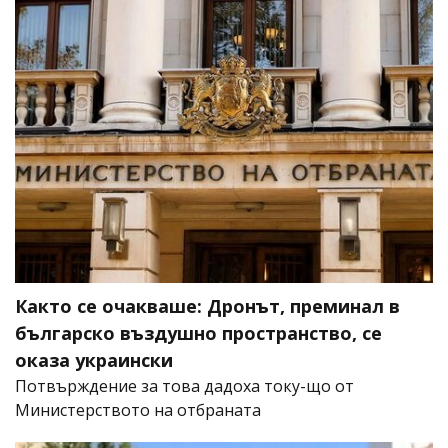
Както се очакваше: Дронът, преминал в
българско въздушно пространство, се
оказа украински
Потвърждение за това дадоха току-що от
Министерството на отбраната