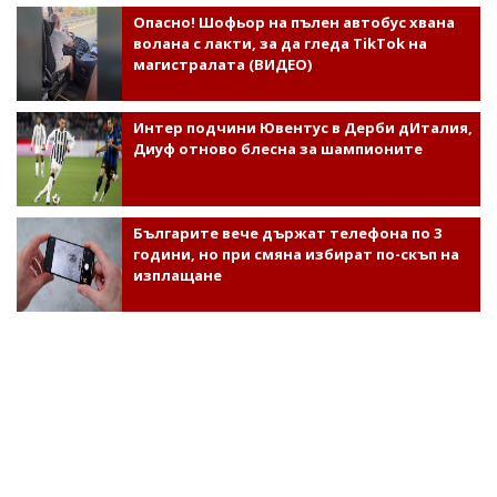
Опасно! Шофьор на пълен автобус хвана
волана с лакти, за да гледа TikTok на
магистралата (ВИДЕО)
Интер подчини Ювентус в Дерби дИталия,
Диуф отново блесна за шампионите
Българите вече държат телефона по 3
години, но при смяна избират по-скъп на
изплащане