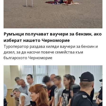
Румънци получават ваучери за бензин, ако
изберат нашето Черноморие
Туроператор раздава хиляди ваучери за бензин и
дизел, за да насочи повече семейства към
българското Черноморие