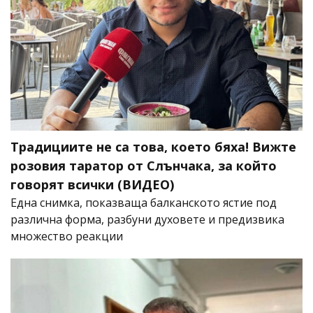
Традициите не са това, което бяха! Вижте
розовия таратор от Слънчака, за който
говорят всички (ВИДЕО)
Една снимка, показваща балканското ястие под
различна форма, разбуни духовете и предизвика
множество реакции