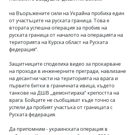
на Въоръжените сили на Украйна пробиха един
от участъците на руската граница. Това е
втората успешна операция за пробив на
руската граница от началото на операцията на
територията на Курска област на Руската
федерация“.
Защитниците споделиха видео за прокарване
на проходи в инженерните прегради, навлизане
на десантни части на територията на врага и
първите битки в граничната ивица, където
танкове на ДШВ „демонтираха“ крепостта на
врага. Бойците не съобщават къде точно са
успели да пробият участъка от границата с
Руската федерация.
Да припомним - украинската операция в