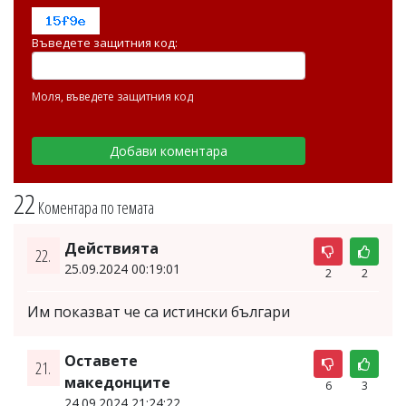
Въведете защитния код:
Моля, въведете защитния код
22
Коментара по темата
Действията
22.
25.09.2024 00:19:01
2
2
Им показват че са истински българи
Оставете
21.
македонците
6
3
24.09.2024 21:24:22