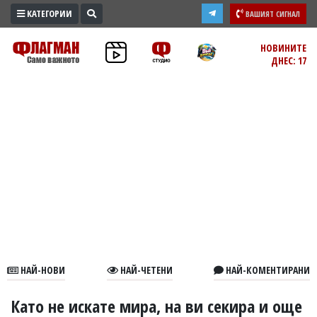
КАТЕГОРИИ
ВАШИЯТ СИГНАЛ
ПРОМО
НОВИНИТЕ
ДНЕС: 17
ЗОНА
ИЗБОРИ
2026
ПРАКТИЧНО
КУЛТУРА
ЗДРАВЕ
ПОЛИТИКА
ОБЩИНИ
ОБЩЕСТВО
ЛАЙФСТАЙЛ
НАЙ-НОВИ
НАЙ-ЧЕТЕНИ
НАЙ-КОМЕНТИРАНИ
ВОЙНАТА
В
Като не искате мира, на ви секира и още