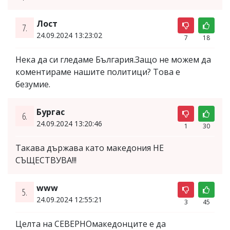
Лост
7.
24.09.2024 13:23:02
7
18
Нека да си гледаме България.Защо не можем да
коментираме нашите политици? Това е
безумие.
Бургас
6.
24.09.2024 13:20:46
1
30
Такава държава като македония НЕ
СЪЩЕСТВУВА!!!
www
5.
24.09.2024 12:55:21
3
45
Целта на СЕВЕРНОмакедонците е да