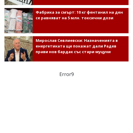
Фабрика за смърт: 10 кг фентанил на ден
се равняват на 5 млн. токсични дози
Мирослав Севлиевски: Назначенията в
енергетиката ще покажат дали Радев
прави нов бардак със стари муцуни
Error9