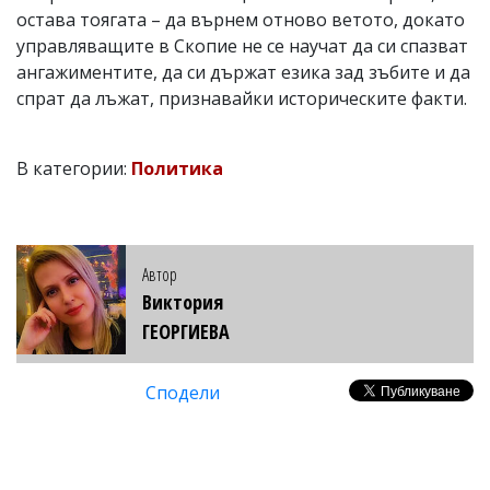
остава тоягата – да върнем отново ветото, докато
управляващите в Скопие не се научат да си спазват
ангажиментите, да си държат езика зад зъбите и да
спрат да лъжат, признавайки историческите факти.
В категории:
Политика
Автор
Виктория
ГЕОРГИЕВА
Сподели