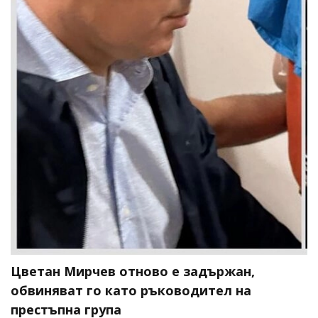
Цветан Мирчев отново е задържан,
обвиняват го като ръководител на
престъпна група