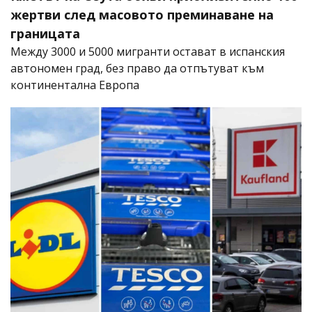
жертви след масовото преминаване на
границата
Между 3000 и 5000 мигранти остават в испанския
автономен град, без право да отпътуват към
континентална Европа