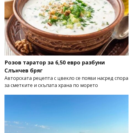
Розов таратор за 6,50 евро разбуни
Слънчев бряг
Авторската рецепта с цвекло се появи насред спора
за сметките и скъпата храна по морето