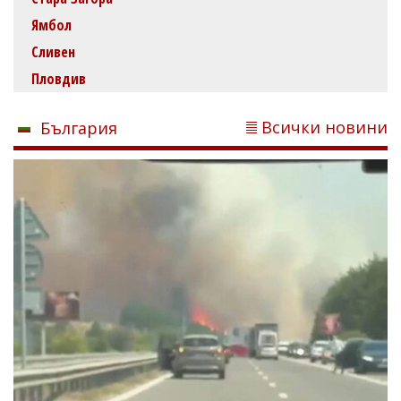
Ямбол
Сливен
Пловдив
Всички новини
България