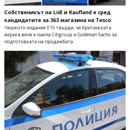
Собственикът на Lidl и Kaufland е сред
кандидатите за 363 магазина на Tesco
Чешкото издание E15 твърди, че британската
верига вече е наела Citigroup и Goldman Sachs за
подготовката на продажбата