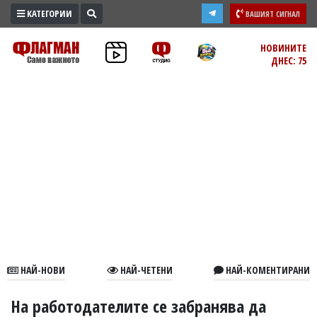
КАТЕГОРИИ
ВАШИЯТ СИГНАЛ
ПРОМО
НОВИНИТЕ
ДНЕС: 75
ЗОНА
ИЗБОРИ
2026
ПРАКТИЧНО
КУЛТУРА
ЗДРАВЕ
ПОЛИТИКА
ОБЩИНИ
ОБЩЕСТВО
ЛАЙФСТАЙЛ
НАЙ-НОВИ
НАЙ-ЧЕТЕНИ
НАЙ-КОМЕНТИРАНИ
ВОЙНАТА
В
На работодателите се забранява да