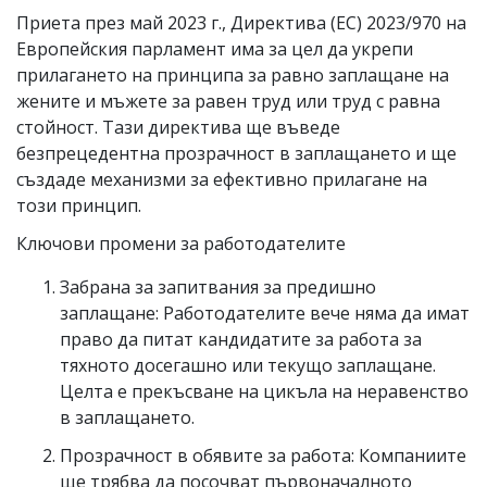
Приета през май 2023 г., Директива (ЕС) 2023/970 на
Европейския парламент има за цел да укрепи
прилагането на принципа за равно заплащане на
жените и мъжете за равен труд или труд с равна
стойност. Тази директива ще въведе
безпрецедентна прозрачност в заплащането и ще
създаде механизми за ефективно прилагане на
този принцип.
Ключови промени за работодателите
Забрана за запитвания за предишно
заплащане: Работодателите вече няма да имат
право да питат кандидатите за работа за
тяхното досегашно или текущо заплащане.
Целта е прекъсване на цикъла на неравенство
в заплащането.
Прозрачност в обявите за работа: Компаниите
ще трябва да посочват първоначалното