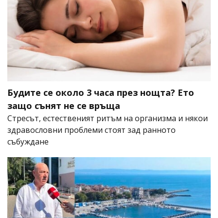
Будите се около 3 часа през нощта? Ето
защо сънят не се връща
Стресът, естественият ритъм на организма и някои
здравословни проблеми стоят зад ранното
събуждане