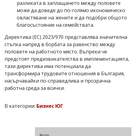
разликата в заплащането между половете
може да доведе до по-голямо икономическо
овластяване на жените и да подобри общото
благосъстояние на семействата.
Директива (ЕС) 2023/970 представлява значителна
стъпка напред в борбата за равенство между
половете на работното място. Въпреки че
предстоят предизвикателства в имплементацията,
тази директива има потенциала да
трансформира трудовите отношения в България,
насърчавайки по-справедлива и прозрачна
работна среда за всички.
В категории:
Бизнес ЮГ
Автор