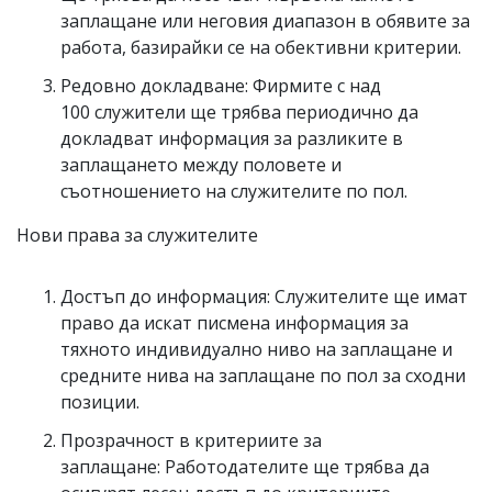
заплащане или неговия диапазон в обявите за
работа, базирайки се на обективни критерии.
Редовно докладване: Фирмите с над
100 служители ще трябва периодично да
докладват информация за разликите в
заплащането между половете и
съотношението на служителите по пол.
Нови права за служителите
Достъп до информация: Служителите ще имат
право да искат писмена информация за
тяхното индивидуално ниво на заплащане и
средните нива на заплащане по пол за сходни
позиции.
Прозрачност в критериите за
заплащане: Работодателите ще трябва да