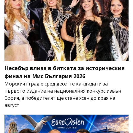
Несебър влиза в битката за историческия
финал на Мис България 2026
Морският град е сред десетте кандидати за
първото издание на националния конкурс извън
София, а победителят ще стане ясен до края на
август