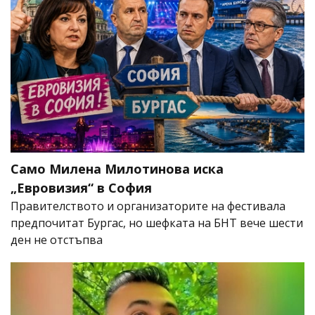
Само Милена Милотинова иска
„Евровизия“ в София
Правителството и организаторите на фестивала
предпочитат Бургас, но шефката на БНТ вече шести
ден не отстъпва