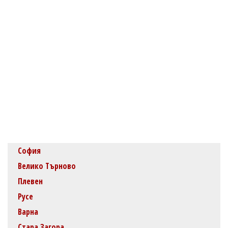
София
Велико Търново
Плевен
Русе
Варна
Стара Загора