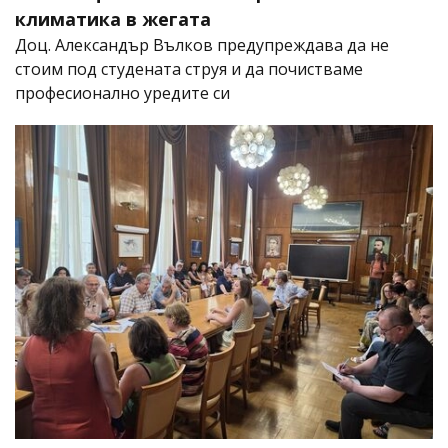
климатика в жегата
Доц. Александър Вълков предупреждава да не
стоим под студената струя и да почистваме
професионално уредите си