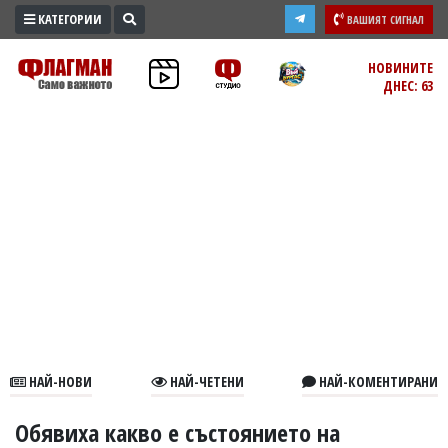
КАТЕГОРИИ
ВАШИЯТ СИГНАЛ
ПРОМО
НОВИНИТЕ
ДНЕС: 63
ЗОНА
ИЗБОРИ
2026
ПРАКТИЧНО
КУЛТУРА
ЗДРАВЕ
ПОЛИТИКА
ОБЩИНИ
ОБЩЕСТВО
ЛАЙФСТАЙЛ
НАЙ-НОВИ
НАЙ-ЧЕТЕНИ
НАЙ-КОМЕНТИРАНИ
ВОЙНАТА
В
Обявиха какво е състоянието на