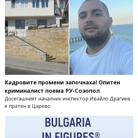
Кадровите промени започнаха! Опитен
криминалист поема РУ-Созопол
Досегашният началник инспектор Ивайло Драгиев
е пратен в Царево