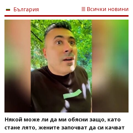
Всички новини
България
Някой може ли да ми обясни защо, като
стане лято, жените започват да си качват