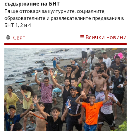
съдържание на БНТ
Тя ще отговаря за културните, социалните,
образователните и развлекателните предавания в
БНТ 1, 2 и 4
Всички новини
Свят