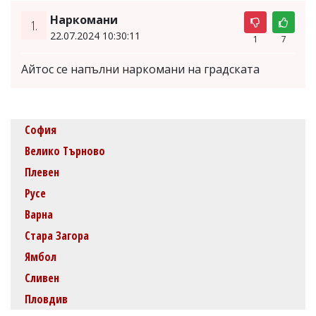
Наркомани
1.
22.07.2024 10:30:11
1
7
Айтос се напълни наркомани на градската
София
Велико Търново
Плевен
Русе
Варна
Стара Загора
Ямбол
Сливен
Пловдив