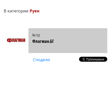
В категории:
Руен
Автор
Флагман.БГ
Сподели