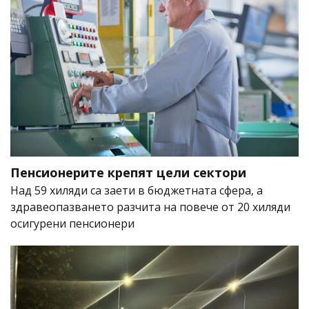
Пенсионерите крепят цели сектори
Над 59 хиляди са заети в бюджетната сфера, а
здравеопазването разчита на повече от 20 хиляди
осигурени пенсионери