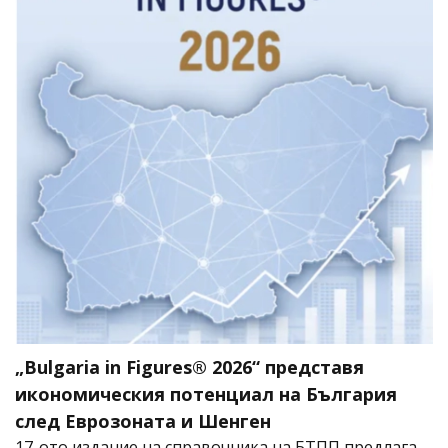
„Bulgaria in Figures® 2026“ представя
икономическия потенциал на България
след Еврозоната и Шенген
17-ото издание на справочника на БТПП предлага