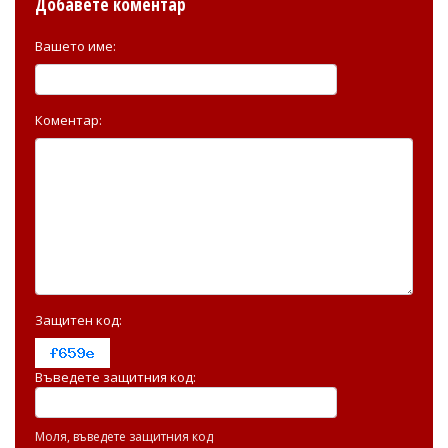
Добавете коментар
Вашето име:
Коментар:
Защитен код:
Въведете защитния код:
Моля, въведете защитния код