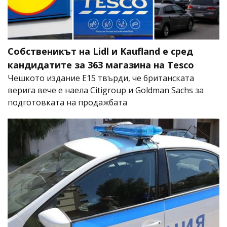
Собственикът на Lidl и Kaufland е сред
кандидатите за 363 магазина на Tesco
Чешкото издание E15 твърди, че британската
верига вече е наела Citigroup и Goldman Sachs за
подготовката на продажбата