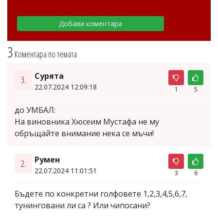
3
Коментара по темата
Сурята
3.
22.07.2024 12:09:18
1
5
до УМБАЛ:
На виновника Хюсеим Мустафа не му
обръщайте внимание нека се мъчи!
Румен
2.
22.07.2024 11:01:51
3
6
Бъдете по конкретни голфовете 1,2,3,4,5,6,7,
тунинговани ли са ? Или чипосани?