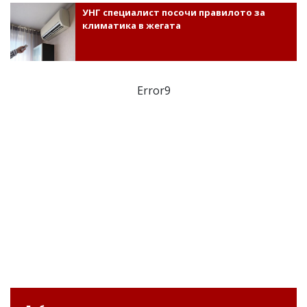
УНГ специалист посочи правилото за
климатика в жегата
Error9