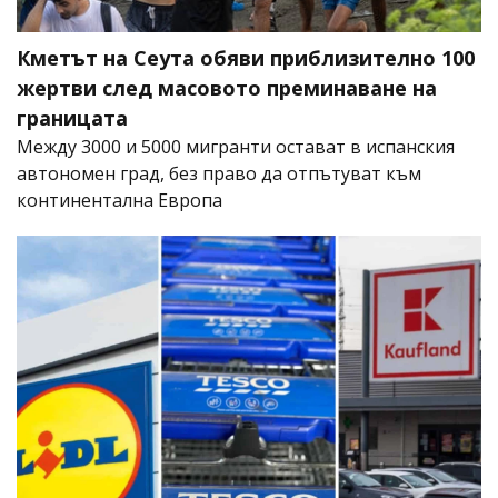
Кметът на Сеута обяви приблизително 100
жертви след масовото преминаване на
границата
Между 3000 и 5000 мигранти остават в испанския
автономен град, без право да отпътуват към
континентална Европа