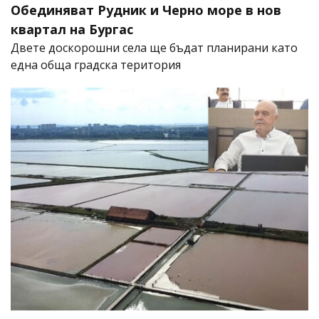
Обединяват Рудник и Черно море в нов
квартал на Бургас
Двете доскорошни села ще бъдат планирани като
една обща градска територия