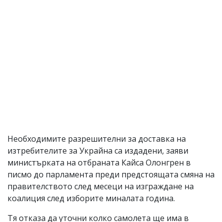
Необходимите разрешителни за доставка на
изтребителите за Украйна са издадени, заяви
министърката на отбраната Кайса Олонгрен в
писмо до парламента преди предстоящата смяна на
правителството след месеци на изграждане на
коалиция след изборите миналата година.
Тя отказа да уточни колко самолета ще има в