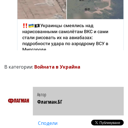
В категории:
Войната в Украйна
Автор
Флагман.БГ
Сподели