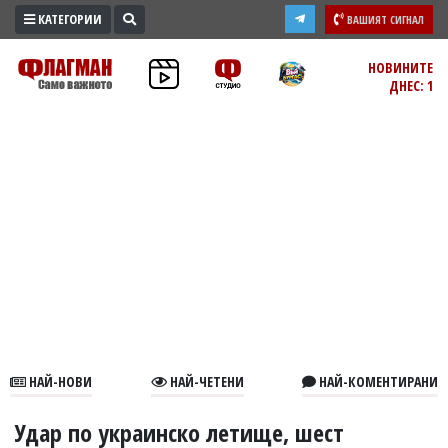
КАТЕГОРИИ
ВАШИЯТ СИГНАЛ
ПРОМО
НОВИНИТЕ
ДНЕС: 1
ЗОНА
ИЗБОРИ
2026
ПРАКТИЧНО
КУЛТУРА
ЗДРАВЕ
ПОЛИТИКА
ОБЩИНИ
ОБЩЕСТВО
ЛАЙФСТАЙЛ
НАЙ-НОВИ
НАЙ-ЧЕТЕНИ
НАЙ-КОМЕНТИРАНИ
ВОЙНАТА
В
Удар по украинско летище, шест