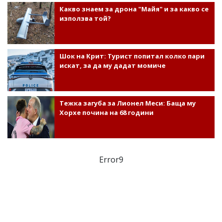
Какво знаем за дрона "Майя" и за какво се
използва той?
Шок на Крит: Турист попитал колко пари
искат, за да му дадат момиче
Тежка загуба за Лионел Меси: Баща му
Хорхе почина на 68 години
Error9