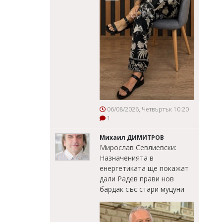
06/08/2026, Четвъртък 10:20
1
Михаил ДИМИТРОВ
Мирослав Севлиевски:
Назначенията в
енергетиката ще покажат
дали Радев прави нов
бардак със стари муцуни