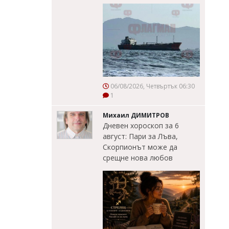
06/08/2026, Четвъртък 06:30
1
Михаил ДИМИТРОВ
Дневен хороскоп за 6
август: Пари за Лъва,
Скорпионът може да
срещне нова любов