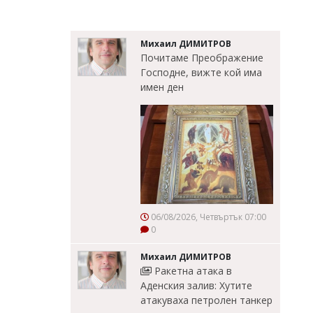
Михаил ДИМИТРОВ
Почитаме Преображение
Господне, вижте кой има
имен ден
06/08/2026, Четвъртък 07:00
0
Михаил ДИМИТРОВ
Ракетна атака в
Аденския залив: Хутите
атакуваха петролен танкер