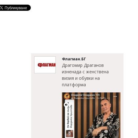
Флагман.БГ
Драгомир Драганов
изненада с женствена
визия и обувки на
платформа