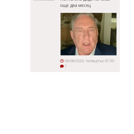
още два месец
06/08/2026, Четвъртък 07:30
7