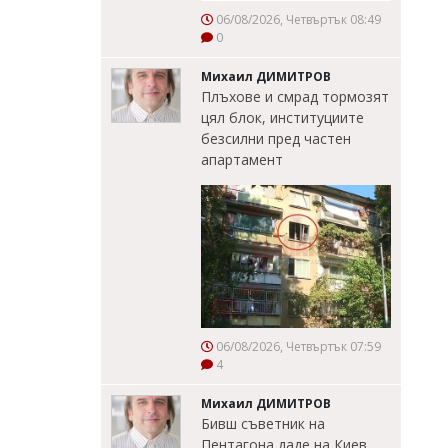
06/08/2026, Четвъртък 08:49
0
Михаил ДИМИТРОВ
Плъхове и смрад тормозят
цял блок, институциите
безсилни пред частен
апартамент
06/08/2026, Четвъртък 07:59
4
Михаил ДИМИТРОВ
Бивш съветник на
Пентагона даде на Киев