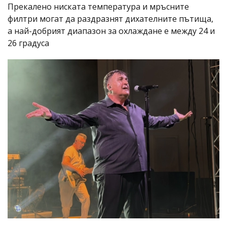
Прекалено ниската температура и мръсните
филтри могат да раздразнят дихателните пътища,
а най-добрият диапазон за охлаждане е между 24 и
26 градуса