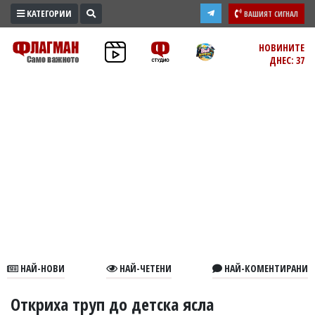
КАТЕГОРИИ
ВАШИЯТ СИГНАЛ
ПРОМО
НОВИНИТЕ
ДНЕС: 37
ЗОНА
ИЗБОРИ
2026
ПРАКТИЧНО
КУЛТУРА
ЗДРАВЕ
ПОЛИТИКА
ОБЩИНИ
ОБЩЕСТВО
ЛАЙФСТАЙЛ
НАЙ-НОВИ
НАЙ-ЧЕТЕНИ
НАЙ-КОМЕНТИРАНИ
ВОЙНАТА
В
Откриха труп до детска ясла