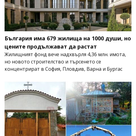
България има 679 жилища на 1000 души, но
цените продължават да растат
Жилищният фонд вече надхвърля 4,36 млн. имота,
но новото строителство и търсенето се
концентрират в София, Пловдив, Варна и Бургас