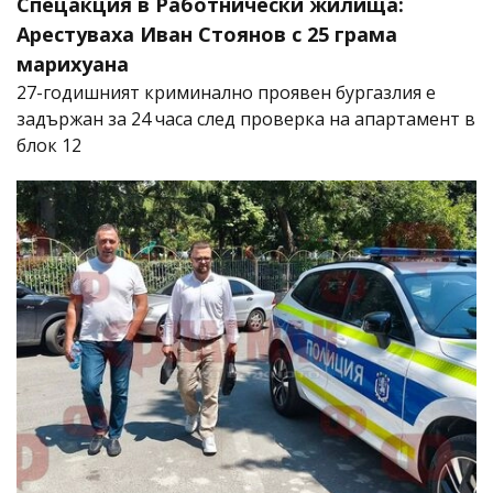
Спецакция в Работнически жилища:
Арестуваха Иван Стоянов с 25 грама
марихуана
27-годишният криминално проявен бургазлия е
задържан за 24 часа след проверка на апартамент в
блок 12