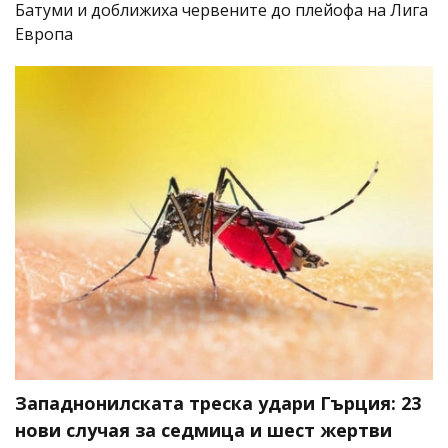
Батуми и доближиха червените до плейофа на Лига
Европа
Западнонилската треска удари Гърция: 23
нови случая за седмица и шест жертви