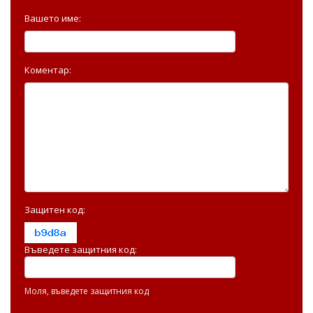
Вашето име:
Коментар:
Защитен код:
Въведете защитния код:
Моля, въведете защитния код