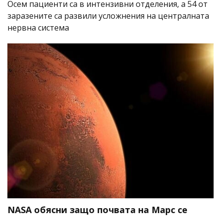
Осем пациенти са в интензивни отделения, а 54 от
заразените са развили усложнения на централната
нервна система
NASA обясни защо почвата на Марс се