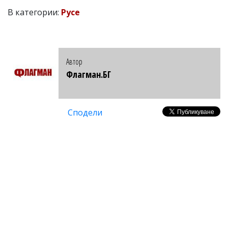
В категории:
Русе
Автор
Флагман.БГ
Сподели