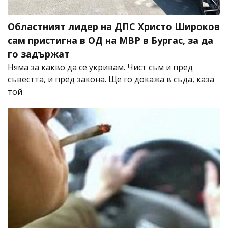
Областният лидер на ДПС Христо Широков
сам пристигна в ОД на МВР в Бургас, за да
го задържат
Няма за какво да се укривам. Чист съм и пред
съвестта, и пред закона. Ще го докажа в съда, каза
той