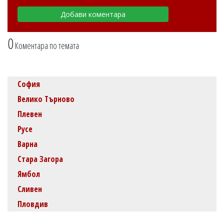
0
Коментара по темата
София
Велико Търново
Плевен
Русе
Варна
Стара Загора
Ямбол
Сливен
Пловдив