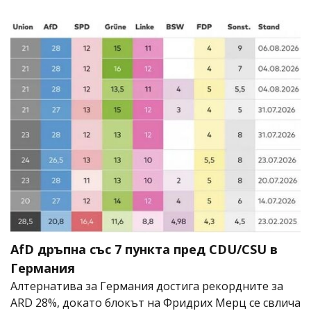
AfD дръпна със 7 пункта пред CDU/CSU в
Германия
Алтернатива за Германия достига рекордните за
ARD 28%, докато блокът на Фридрих Мерц се свлича