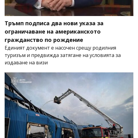
Тръмп подписа два нови указа за
ограничаване на американското
гражданство по рождение
Единият документ е насочен срещу родилния
туризъм и предвижда затягане на условията за
издаване на визи