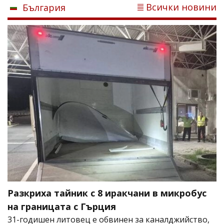
Всички новини
България
Разкриха тайник с 8 иракчани в микробус
на границата с Гърция
31-годишен литовец е обвинен за каналджийство,