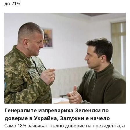
до 21%
Генералите изпревариха Зеленски по
доверие в Украйна, Залужни е начело
Само 18% заявяват пълно доверие на президента, а