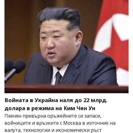
Войната в Украйна наля до 22 млрд.
долара в режима на Ким Чен Ун
Пхенян превърна оръжейните си запаси,
войниците и връзките с Москва в източник на
валута, технологии и икономически ръст