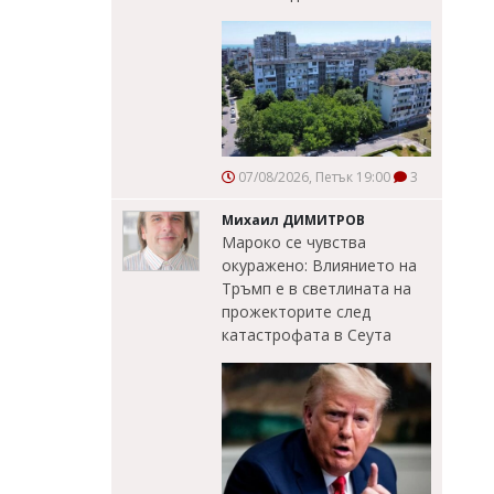
07/08/2026, Петък 19:00
3
Михаил ДИМИТРОВ
Мароко се чувства
окуражено: Влиянието на
Тръмп е в светлината на
прожекторите след
катастрофата в Сеута