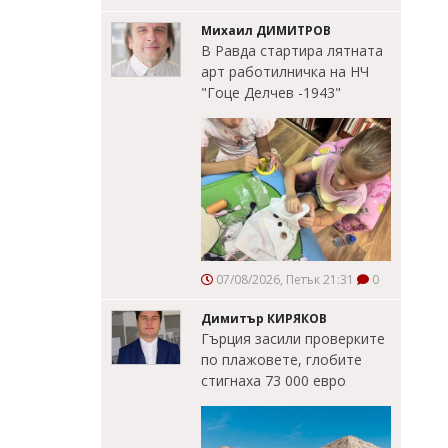
Михаил ДИМИТРОВ
В Равда стартира лятната
арт работилничка на НЧ
"Гоце Делчев -1943"
07/08/2026, Петък 21:31
0
Димитър КИРЯКОВ
Гърция засили проверките
по плажовете, глобите
стигнаха 73 000 евро