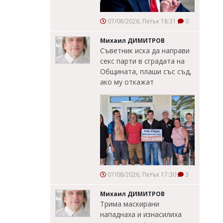
07/08/2026, Петък 18:31
0
Михаил ДИМИТРОВ
Съветник иска да направи
секс парти в сградата на
Общината, плаши със съд,
ако му откажат
07/08/2026, Петък 17:30
3
Михаил ДИМИТРОВ
Трима маскирани
нападнаха и изнасилиха