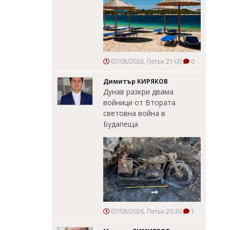
07/08/2026, Петък 21:00
0
Димитър КИРЯКОВ
Дунав разкри двама
войници от Втората
световна война в
Будапеща
07/08/2026, Петък 20:30
1