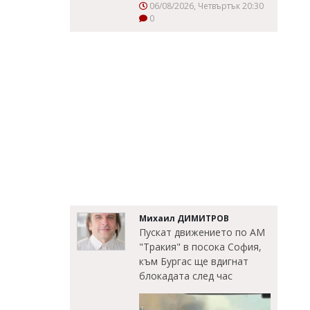
06/08/2026, Четвъртък 20:30
0
Михаил ДИМИТРОВ
Пускат движението по АМ
"Тракия" в посока София,
към Бургас ще вдигнат
блокадата след час