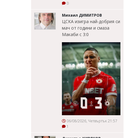
0
Михаил ДИМИТРОВ
ЦСКА изигра най-добрия си
мач от години и смаза
Макаби с 3:0
06/08/2026, Четвъртък 21:57
1