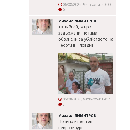
06/08/2026, Четвъртък 20:00
0
Михаил ДИМИТРОВ
10 тийнейджъри
задържани, петима
обвинени за убийството на
Георги в Пловдив
06/08/2026, Четвъртък 19:54
5
Михаил ДИМИТРОВ
Почина известен
неврохирург