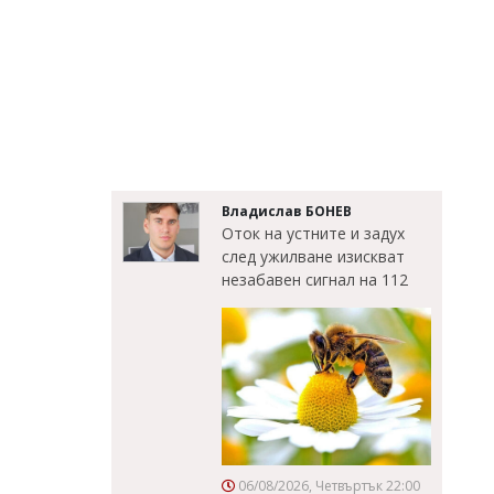
Владислав БОНЕВ
Оток на устните и задух
след ужилване изискват
незабавен сигнал на 112
06/08/2026, Четвъртък 22:00