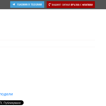
FLAGMAN В TELEGRAM
ВАШИЯТ СИГНАЛ
ВРЪЗКА С ФЛАГМАН
ости
подели