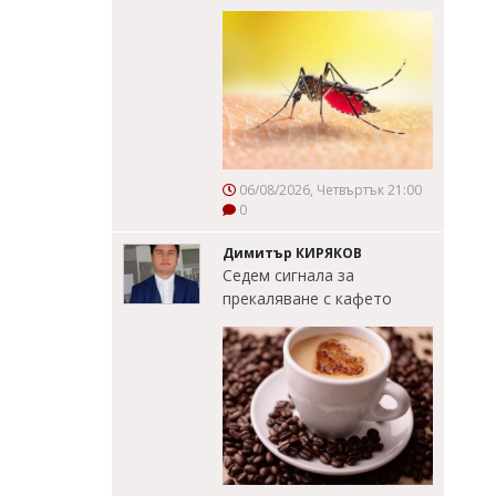
06/08/2026, Четвъртък 21:00
0
Димитър КИРЯКОВ
Седем сигнала за
прекаляване с кафето