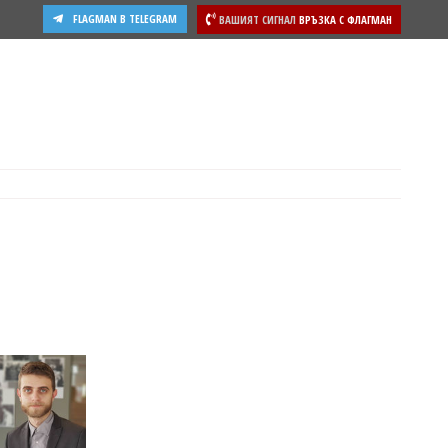
FLAGMAN В TELEGRAM
ВАШИЯТ СИГНАЛ
ВРЪЗКА С ФЛАГМАН
ости