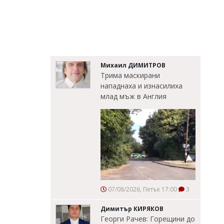
Михаил ДИМИТРОВ
Трима маскирани
нападнаха и изнасилиха
млад мъж в Англия
07/08/2026, Петък 17:00
3
Димитър КИРЯКОВ
Георги Рачев: Горещини до