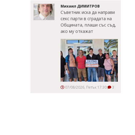
Михаил ДИМИТРОВ
Съветник иска да направи
секс парти в сградата на
Общината, плаши със съд,
ако му откажат
07/08/2026, Петък 17:30
3