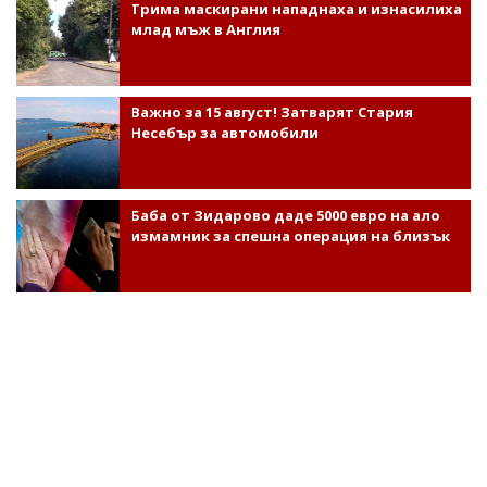
Трима маскирани нападнаха и изнасилиха
млад мъж в Англия
Важно за 15 август! Затварят Стария
Несебър за автомобили
Баба от Зидарово даде 5000 евро на ало
измамник за спешна операция на близък