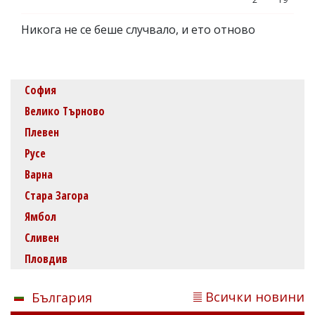
Никога не се беше случвало, и ето отново
София
Велико Търново
Плевен
Русе
Варна
Стара Загора
Ямбол
Сливен
Пловдив
Всички новини
България