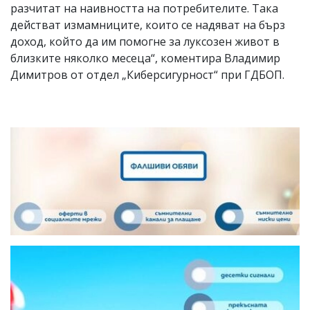
разчитат на наивността на потребителите. Така
действат измамниците, които се надяват на бърз
доход, който да им помогне за луксозен живот в
близките няколко месеца“, коментира Владимир
Димитров от отдел „Киберсигурност“ при ГДБОП.