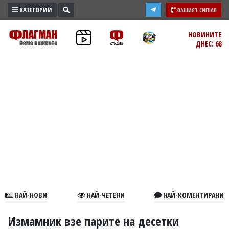
КАТЕГОРИИ
ВАШИЯТ СИГНАЛ
ПРОМО
НОВИНИТЕ
ДНЕС: 68
ЗОНА
ИЗБОРИ
2026
ПРАКТИЧНО
КУЛТУРА
ЗДРАВЕ
ПОЛИТИКА
ОБЩИНИ
ОБЩЕСТВО
ЛАЙФСТАЙЛ
НАЙ-НОВИ
НАЙ-ЧЕТЕНИ
НАЙ-КОМЕНТИРАНИ
ВОЙНАТА
В
Измамник взе парите на десетки