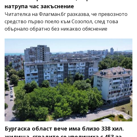
натрупа час закъснение
Читателка на Флагман.бг разказва, че превозното
средство първо поело към Созопол, след това
обърнало обратно без никакво обяснение
Бургаска област вече има близо 338 хил.
жилища, сградите се увеличиха с 453 за