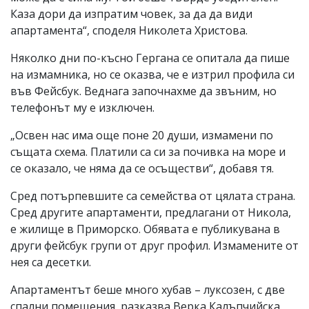
Каза дори да изпратим човек, за да да види
апартамента“, споделя Николета Христова.
Няколко дни по-късно Гергана се опитала да пише
на измамника, но се оказва, че е изтрил профила си
във Фейсбук. Веднага започнахме да звъним, но
телефонът му е изключен.
„Освен нас има още поне 20 души, измамени по
същата схема. Платили са си за почивка на море и
се оказало, че няма да се осъществи“, добавя тя.
Сред потърпевшите са семейства от цялата страна.
Сред другите апартаменти, предлагани от Никола,
е жилище в Приморско. Обявата е публикувана в
други фейсбук групи от друг профил. Измамените от
нея са десетки.
Апартаментът беше много хубав – луксозен, с две
спални помещения, разказва Верка Калъпчийска,