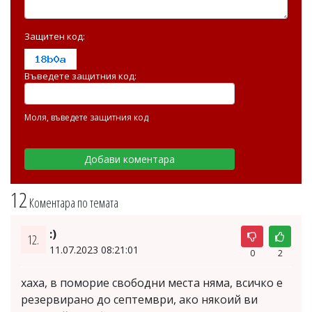
Защитен код:
Въведете защитния код:
Моля, въведете защитния код
12
Коментара по темата
:)
12.
11.07.2023 08:21:01
0
2
хаха, в поморие свободни места няма, всичко е
резервирано до септември, ако някоий ви