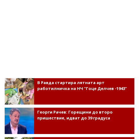
В Равда стартира лятната арт
работилничка на НЧ "Гоце Делчев -1943"
Георги Рачев: Горещини до второ
пришествие, идват до 39 градуса