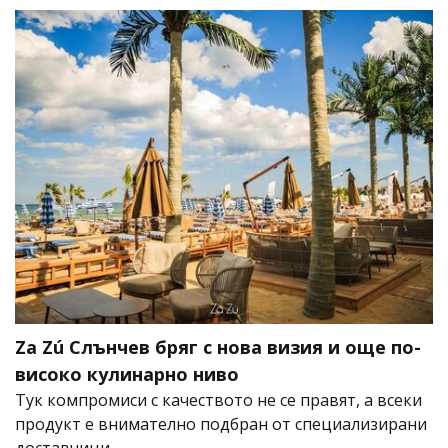
Za Zú Слънчев бряг с нова визия и още по-
високо кулинарно ниво
Тук компромиси с качеството не се правят, а всеки
продукт е внимателно подбран от специализирани