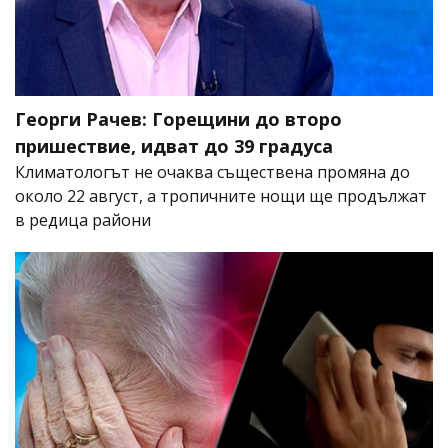
Георги Рачев: Горещини до второ
пришествие, идват до 39 градуса
Климатологът не очаква съществена промяна до
около 22 август, а тропичните нощи ще продължат
в редица райони