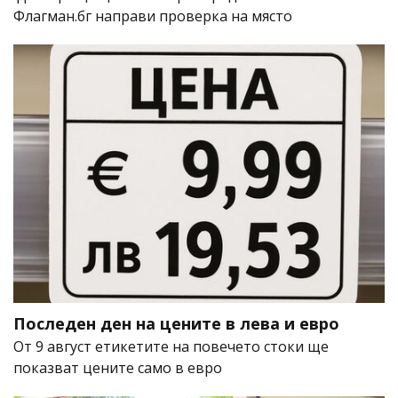
Флагман.бг направи проверка на място
Последен ден на цените в лева и евро
От 9 август етикетите на повечето стоки ще
показват цените само в евро