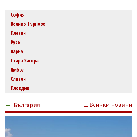
София
Велико Търново
Плевен
Русе
Варна
Стара Загора
Ямбол
Сливен
Пловдив
Всички новини
България