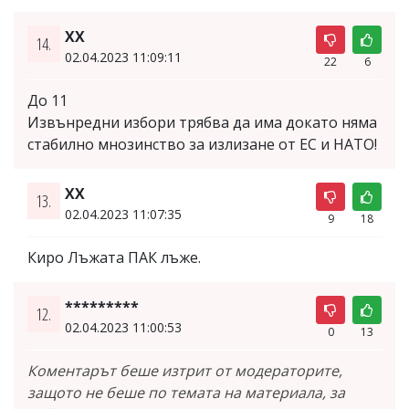
ХХ
14.
02.04.2023 11:09:11
22
6
До 11
Извънредни избори трябва да има докато няма
стабилно мнозинство за излизане от ЕС и НАТО!
ХХ
13.
02.04.2023 11:07:35
9
18
Киро Лъжата ПАК лъже.
*********
12.
02.04.2023 11:00:53
0
13
Коментарът беше изтрит от модераторите,
защото не беше по темата на материала, за