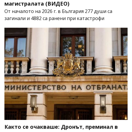
магистралата (ВИДЕО)
От началото на 2026 г. в България 277 души са
загинали и 4882 са ранени при катастрофи
Както се очакваше: Дронът, преминал в