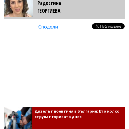
Радостина
ГЕОРГИЕВА
Сподели
Дизелът поевтиня в България: Ето колко
струват горивата днес