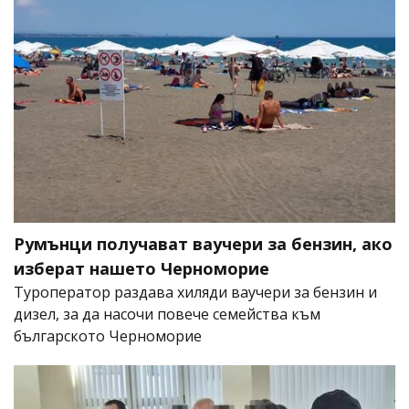
Румънци получават ваучери за бензин, ако
изберат нашето Черноморие
Туроператор раздава хиляди ваучери за бензин и
дизел, за да насочи повече семейства към
българското Черноморие