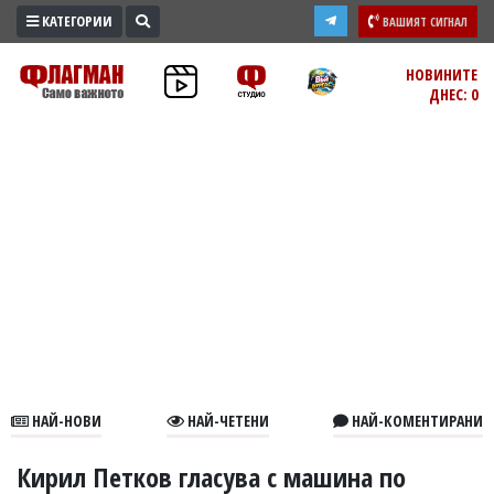
КАТЕГОРИИ
ВАШИЯТ СИГНАЛ
ПРОМО
НОВИНИТЕ
ДНЕС: 0
ЗОНА
ИЗБОРИ
2026
ПРАКТИЧНО
КУЛТУРА
ЗДРАВЕ
ПОЛИТИКА
ОБЩИНИ
ОБЩЕСТВО
ЛАЙФСТАЙЛ
НАЙ-НОВИ
НАЙ-ЧЕТЕНИ
НАЙ-КОМЕНТИРАНИ
ВОЙНАТА
В
Кирил Петков гласува с машина по