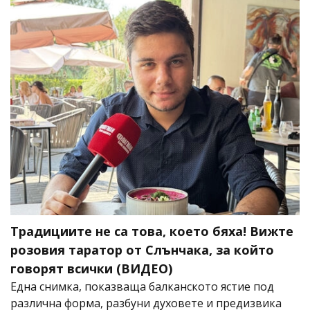
Традициите не са това, което бяха! Вижте
розовия таратор от Слънчака, за който
говорят всички (ВИДЕО)
Една снимка, показваща балканското ястие под
различна форма, разбуни духовете и предизвика