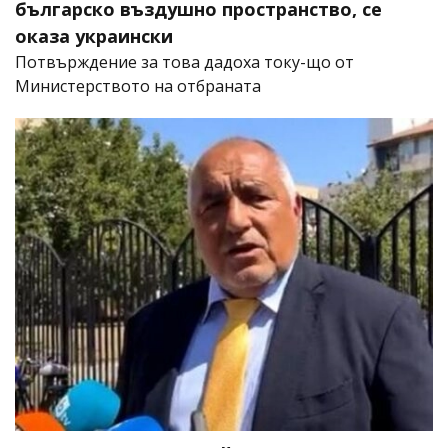
българско въздушно пространство, се
оказа украински
Потвърждение за това дадоха току-що от
Министерството на отбраната