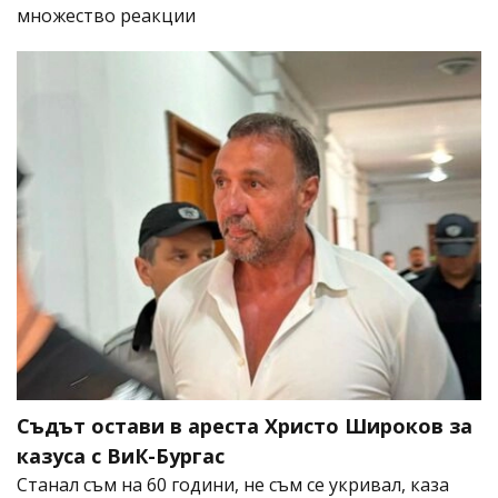
множество реакции
Съдът остави в ареста Христо Широков за
казуса с ВиК-Бургас
Станал съм на 60 години, не съм се укривал, каза