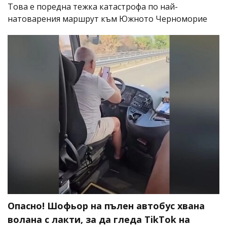
Това е поредна тежка катастрофа по най-
натоварения маршрут към Южното Черноморие
Опасно! Шофьор на пълен автобус хвана
волана с лакти, за да гледа TikTok на