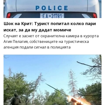
Шок на Крит: Турист попитал колко пари
искат, за да му дадат момиче
Случаят е заснет от охранителна камера в курорта
Агия Пелагия, собствениците на туристическа
агенция подали сигнал в полицията