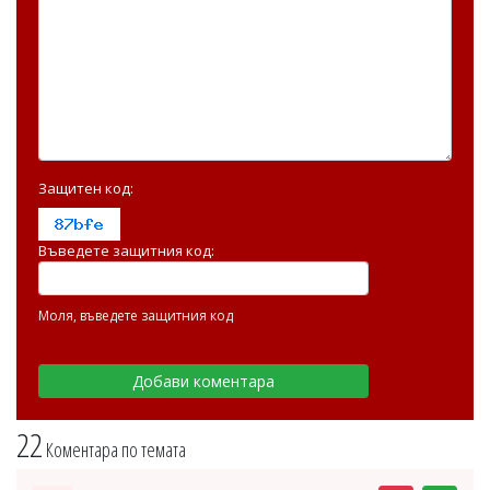
Защитен код:
Въведете защитния код:
Моля, въведете защитния код
22
Коментара по темата