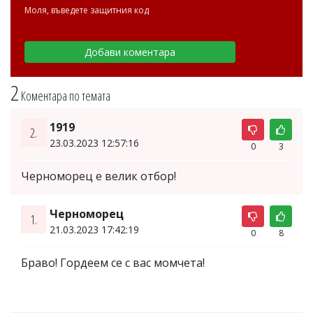
Моля, въведете защитния код
2
Коментара по темата
1919
2.
23.03.2023 12:57:16
0
3
Черноморец е велик отбор!
Черноморец
1.
21.03.2023 17:42:19
0
8
Браво! Гордеем се с вас момчета!