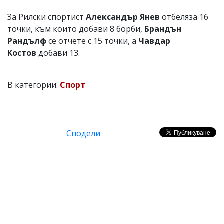
За Рилски спортист
Александър Янев
отбеляза 16
точки, към които добави 8 борби,
Брандън
Рандълф
се отчете с 15 точки, а
Чавдар
Костов
добави 13.
В категории:
Спорт
Сподели