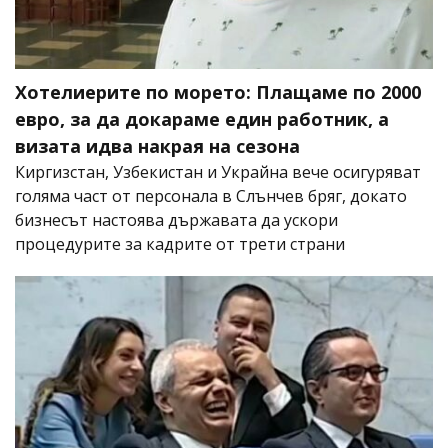
Хотелиерите по морето: Плащаме по 2000
евро, за да докараме един работник, а
визата идва накрая на сезона
Киргизстан, Узбекистан и Украйна вече осигуряват
голяма част от персонала в Слънчев бряг, докато
бизнесът настоява държавата да ускори
процедурите за кадрите от трети страни