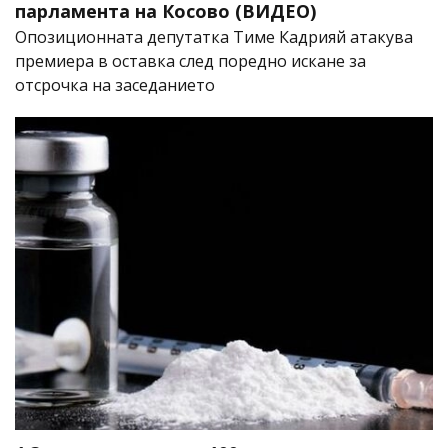
парламента на Косово (ВИДЕО)
Опозиционната депутатка Тиме Кадрияй атакува
премиера в оставка след поредно искане за
отсрочка на заседанието