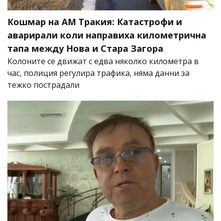
Кошмар на АМ Тракия: Катастрофи и
аварирали коли направиха километрична
тапа между Нова и Стара Загора
Колоните се движат с едва няколко километра в
час, полиция регулира трафика, няма данни за
тежко пострадали