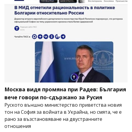
Москва видя промяна при Радев: България
вече говори по-сдържано за Русия
Руското външно министерство приветства новия
тон на София за войната в Украйна, но смята, че е
рано за възстановяване на двустранните
отношения