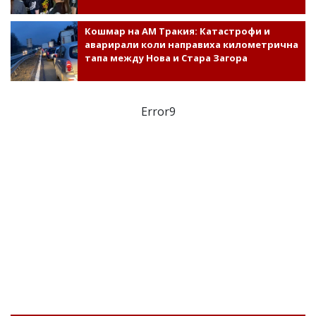
Кошмар на АМ Тракия: Катастрофи и
аварирали коли направиха километрична
тапа между Нова и Стара Загора
Error9