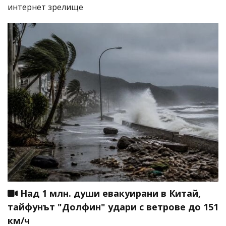
интернет зрелище
Над 1 млн. души евакуирани в Китай,
тайфунът "Долфин" удари с ветрове до 151
км/ч