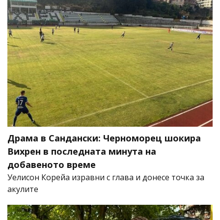
Драма в Сандански: Черноморец шокира
Вихрен в последната минута на
добавеното време
Уелисон Корейа изравни с глава и донесе точка за
акулите