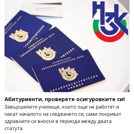
Абитуриенти, проверете осигуровките си!
Завършилите училище, които още не работят и
чакат началото на следването си, сами покриват
здравните си вноски в периода между двата
статута