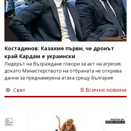
Костадинов: Казахме първи, че дронът
край Кардам е украински
Лидерът на Възраждане говори за акт на агресия,
докато Министерството на отбраната не открива
данни за преднамерена атака срещу България
Всички новини
Свят