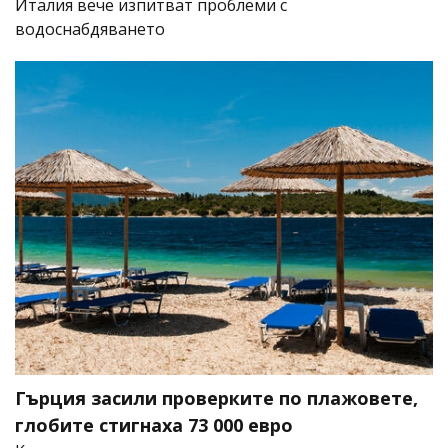
Италия вече изпитват проблеми с
водоснабдяването
Гърция засили проверките по плажовете,
глобите стигнаха 73 000 евро