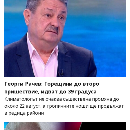
Георги Рачев: Горещини до второ
пришествие, идват до 39 градуса
Климатологът не очаква съществена промяна до
около 22 август, а тропичните нощи ще продължат
в редица райони