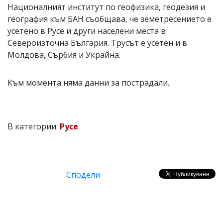
Националният институт по геофизика, геодезия и
география към БАН съобщава, че земетресението е
усетено в Русе и други населени места в
Североизточна България. Трусът е усетен и в
Молдова, Сърбия и Украйна.
Към момента няма данни за пострадали.
В категории:
Русе
Сподели