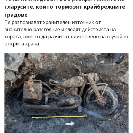
гларусите, които тормозят крайбрежните
градове
Те разпознават хранителен източник от
значително разстояние и следят действията на
хората, вместо да разчитат единствено на случайно
открита храна