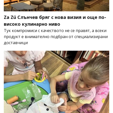
Za Zú Слънчев бряг с нова визия и още по-
високо кулинарно ниво
Тук компромиси с качеството не се правят, а всеки
продукт е внимателно подбран от специализирани
доставчици