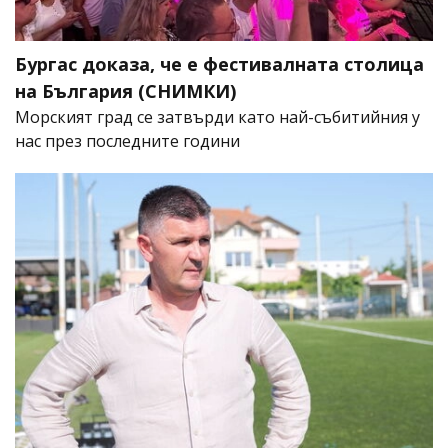
Бургас доказа, че е фестивалната столица
на България (СНИМКИ)
Морският град се затвърди като най-събитийния у
нас през последните години