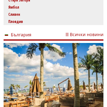
Ямбол
Сливен
Пловдив
Всички новини
България