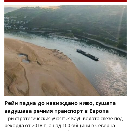
Рейн падна до невиждано ниво, сушата
задушава речния транспорт в Европа
При стратегическия участък Кауб водата слезе под
рекорда от 2018 г., а над 100 общини в Северна