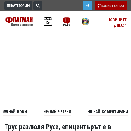
КАТЕГОРИИ
ВАШИЯТ СИГНАЛ
ПРОМО
НОВИНИТЕ
ДНЕС: 1
ЗОНА
ИЗБОРИ
2026
ПРАКТИЧНО
КУЛТУРА
ЗДРАВЕ
ПОЛИТИКА
ОБЩИНИ
ОБЩЕСТВО
ЛАЙФСТАЙЛ
НАЙ-НОВИ
НАЙ-ЧЕТЕНИ
НАЙ-КОМЕНТИРАНИ
ВОЙНАТА
В
Трус разлюля Русе, епицентърът е в