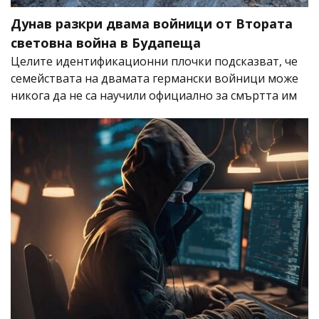
Дунав разкри двама войници от Втората
световна война в Будапеща
Целите идентификационни плочки подсказват, че
семействата на двамата германски войници може
никога да не са научили официално за смъртта им