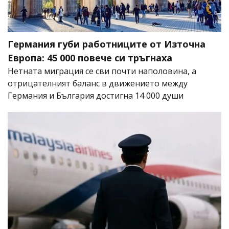
Германия губи работниците от Източна
Европа: 45 000 повече си тръгнаха
Нетната миграция се сви почти наполовина, а
отрицателният баланс в движението между
Германия и България достигна 14 000 души