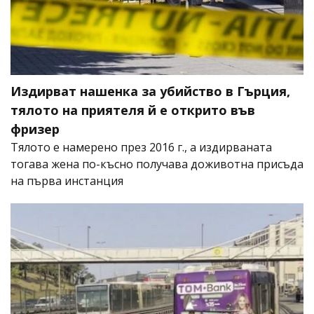
Издирват нашенка за убийство в Гърция,
тялото на приятеля й е открито във
фризер
Тялото е намерено през 2016 г., а издирваната
тогава жена по-късно получава доживотна присъда
на първа инстанция