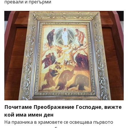
превали и прегърми
Почитаме Преображение Господне, вижте
кой има имен ден
На празника в храмовете се освещава първото