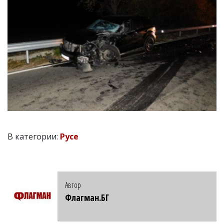
В категории:
Русе
Автор
Флагман.БГ