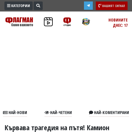
КАТЕГОРИИ
ВАШИЯТ СИГНАЛ
ПРОМО
НОВИНИТЕ
ДНЕС: 17
ЗОНА
ИЗБОРИ
2026
ПРАКТИЧНО
КУЛТУРА
ЗДРАВЕ
ПОЛИТИКА
ОБЩИНИ
ОБЩЕСТВО
ЛАЙФСТАЙЛ
НАЙ-НОВИ
НАЙ-ЧЕТЕНИ
НАЙ-КОМЕНТИРАНИ
ВОЙНАТА
В
Кървава трагедия на пътя! Камион