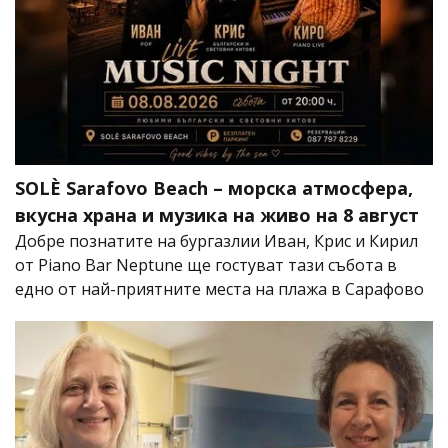
SOLÈ Sarafovo Beach – морска атмосфера,
вкусна храна и музика на живо на 8 август
Добре познатите на бургазлии Иван, Крис и Кирил
от Piano Bar Neptune ще гостуват тази събота в
едно от най-приятните места на плажа в Сарафово