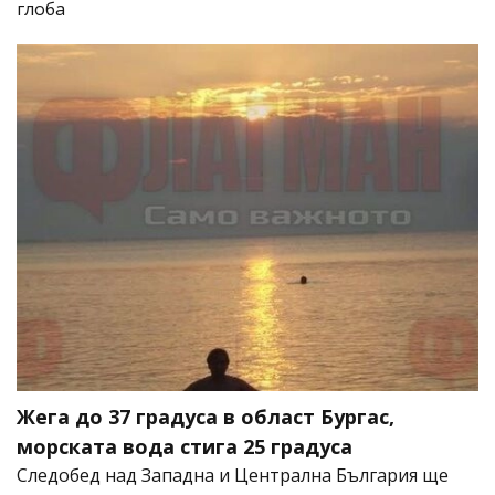
глоба
Жега до 37 градуса в област Бургас,
морската вода стига 25 градуса
Следобед над Западна и Централна България ще