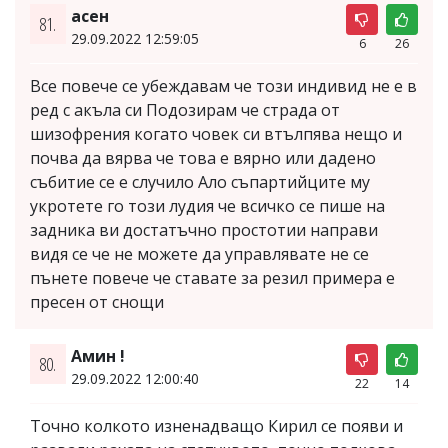
асен
81.
29.09.2022 12:59:05
6
26
Все повече се убеждавам че този индивид не е в
ред с акъла си Подозирам че страда от
шизофрения когато човек си втълпява нещо и
почва да вярва че това е вярно или дадено
събитие се е случило Ало съпартийците му
укротете го този лудия че всичко се пише на
задника ви достатъчно простотии направи
видя се че не можете да управлявате не се
пънете повече че ставате за резил примера е
пресен от снощи
Амин !
80.
29.09.2022 12:00:40
22
14
Точно колкото изненадващо Кирил се появи и