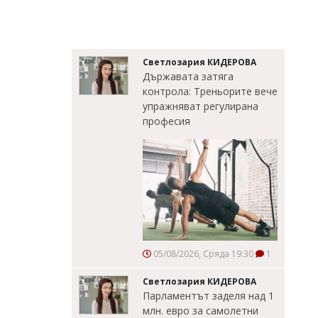
Светлозария КИДЕРОВА
Държавата затяга
контрола: Треньорите вече
упражняват регулирана
професия
05/08/2026, Сряда 19:30
1
Светлозария КИДЕРОВА
Парламентът заделя над 1
млн. евро за самолетни