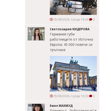
05/08/2026, Сряда 18:44
0
Светлозария КИДЕРОВА
Германия губи
работниците от Източна
Европа: 45 000 повече си
тръгнаха
05/08/2026, Сряда 18:30
3
Емел МАХМУД
Пленерът „Добротворци“ в