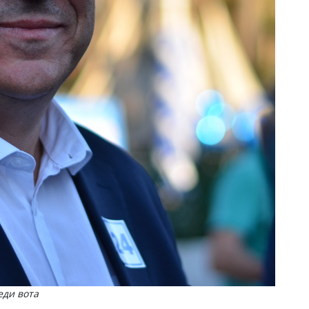
еди вота