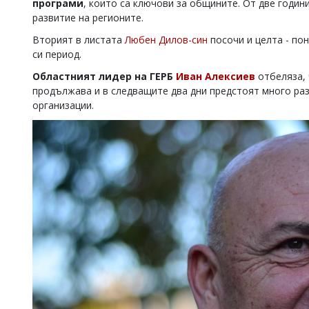
програми
, които са ключови за общините. От две годин
развитие на регионите.
Вторият в листата
Любен Дилов-син
посочи и целта - по
си период.
Областният лидер на ГЕРБ
Иван Алексиев
отбеляза,
продължава и в следващите два дни предстоят много раз
организации.