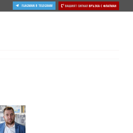
FLAGMAN В TELEGRAM
ВАШИЯТ СИГНАЛ
ВРЪЗКА С ФЛАГМАН