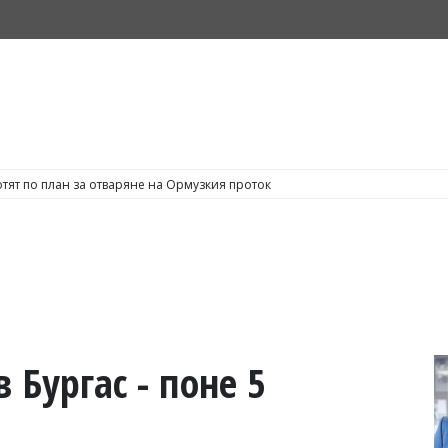
тят по план за отваряне на Ормузкия проток
 Бургас - поне 5