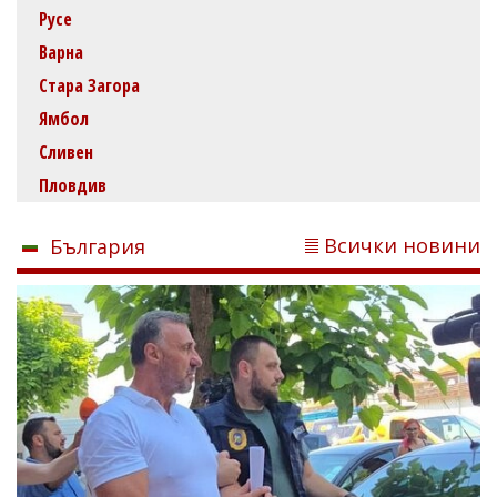
Русе
Варна
Стара Загора
Ямбол
Сливен
Пловдив
Всички новини
България