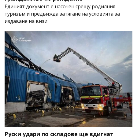
Единият документ е насочен срещу родилния
туризъм и предвижда затягане на условията за
издаване на визи
Руски удари по складове ще вдигнат