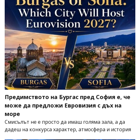
Предимството на Бургас пред София е, че
може да предложи Евровизия с дъх на
море
Смисълът не е просто да имаш голяма зала, а да
дадеш на конкурса характер, атмосфера и история