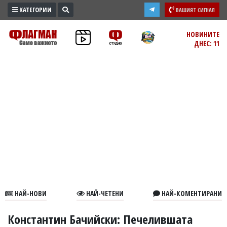
КАТЕГОРИИ
ВАШИЯТ СИГНАЛ
ПРОМО
НОВИНИТЕ
ДНЕС: 11
ЗОНА
ИЗБОРИ
2026
ПРАКТИЧНО
КУЛТУРА
ЗДРАВЕ
ПОЛИТИКА
ОБЩИНИ
ОБЩЕСТВО
ЛАЙФСТАЙЛ
НАЙ-НОВИ
НАЙ-ЧЕТЕНИ
НАЙ-КОМЕНТИРАНИ
ВОЙНАТА
В
Константин Бачийски: Печелившата