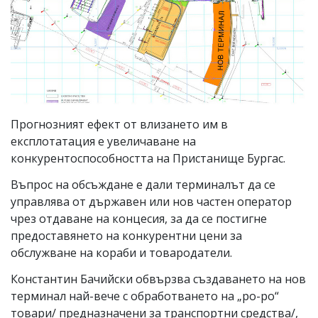
Прогнозният ефект от влизането им в
експлотатация е увеличаване на
конкурентоспособността на Пристанище Бургас.
Въпрос на обсъждане е дали терминалът да се
управлява от държавен или нов частен оператор
чрез отдаване на концесия, за да се постигне
предоставянето на конкурентни цени за
обслужване на кораби и товародатели.
Константин Бачийски обвързва създаването на нов
терминал най-вече с обработването на „ро-ро“
товари/ предназначени за транспортни средства/,