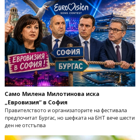
Само Милена Милотинова иска
„Евровизия“ в София
Правителството и организаторите на фестивала
предпочитат Бургас, но шефката на БНТ вече шести
ден не отстъпва