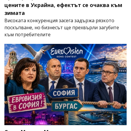
цените в Украйна, ефектът се очаква към
зимата
Високата конкуренция засега задържа рязкото
поскъпване, но бизнесът ще прехвърли загубите
към потребителите