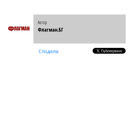
Автор
Флагман.БГ
Сподели