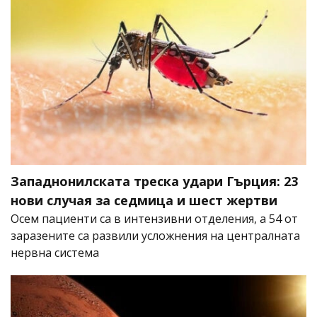
Западнонилската треска удари Гърция: 23
нови случая за седмица и шест жертви
Осем пациенти са в интензивни отделения, а 54 от
заразените са развили усложнения на централната
нервна система