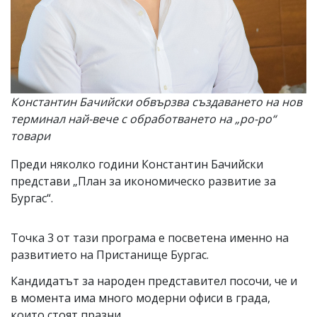
Константин Бачийски обвързва създаването на нов
терминал най-вече с обработването на „ро-ро“
товари
Преди няколко години Константин Бачийски
представи „План за икономическо развитие за
Бургас“.
Точка 3 от тази програма е посветена именно на
развитието на Пристанище Бургас.
Кандидатът за народен представител посочи, че и
в момента има много модерни офиси в града,
които стоят празни.