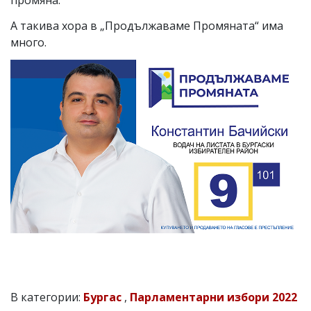
А такива хора в „Продължаваме Промяната“ има
много.
В категории:
Бургас
,
Парламентарни избори 2022