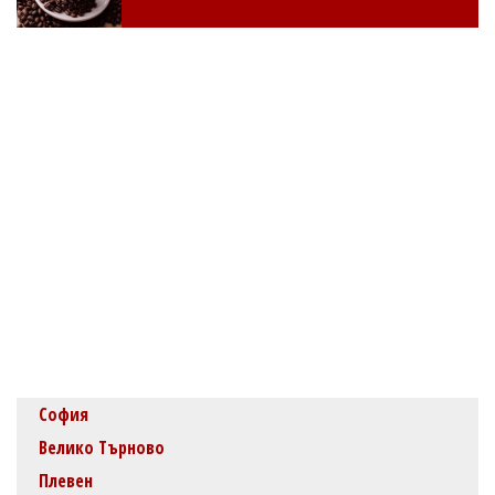
София
Велико Търново
Плевен