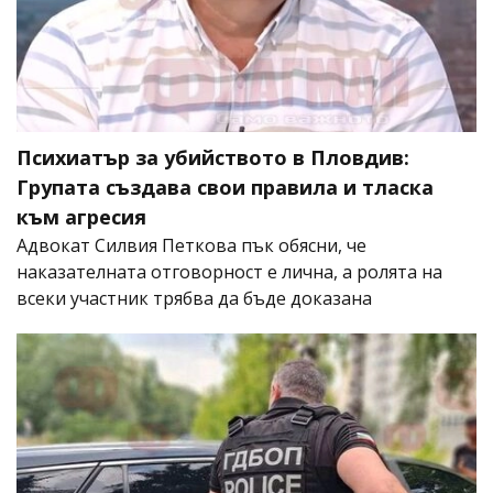
Психиатър за убийството в Пловдив:
Групата създава свои правила и тласка
към агресия
Адвокат Силвия Петкова пък обясни, че
наказателната отговорност е лична, а ролята на
всеки участник трябва да бъде доказана