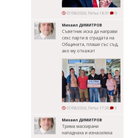
07/08/2026, Петък 18:31
0
Михаил ДИМИТРОВ
Съветник иска да направи
секс парти в сградата на
Общината, плаши със съд,
ако му откажат
07/08/2026, Петък 17:30
3
Михаил ДИМИТРОВ
Трима маскирани
нападнаха и изнасилиха