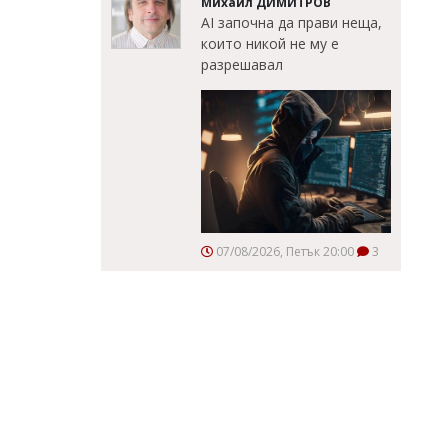
Михаил ДИМИТРОВ
AI започна да прави неща,
които никой не му е
разрешавал
07/08/2026, Петък 20:00
3