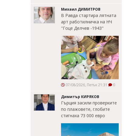
Михаил ДИМИТРОВ
В Равда стартира лятната
арт работилничка на НЧ
"Гоце Делчев -1943"
07/08/2026, Петък 21:31
0
Димитър КИРЯКОВ
Гърция засили проверките
по плажовете, глобите
стигнаха 73 000 евро