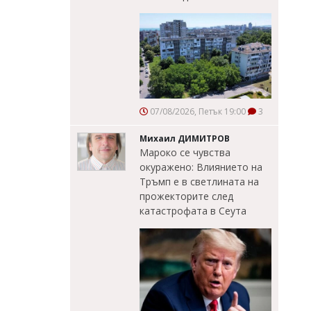
07/08/2026, Петък 19:00
3
Михаил ДИМИТРОВ
Мароко се чувства
окуражено: Влиянието на
Тръмп е в светлината на
прожекторите след
катастрофата в Сеута