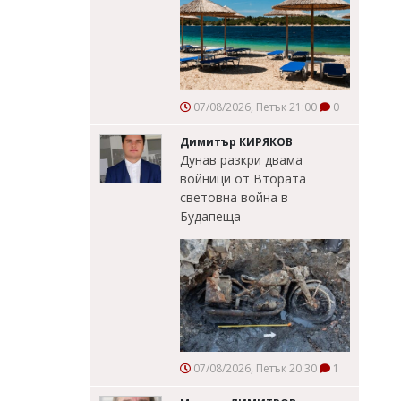
07/08/2026, Петък 21:00
0
Димитър КИРЯКОВ
Дунав разкри двама
войници от Втората
световна война в
Будапеща
07/08/2026, Петък 20:30
1