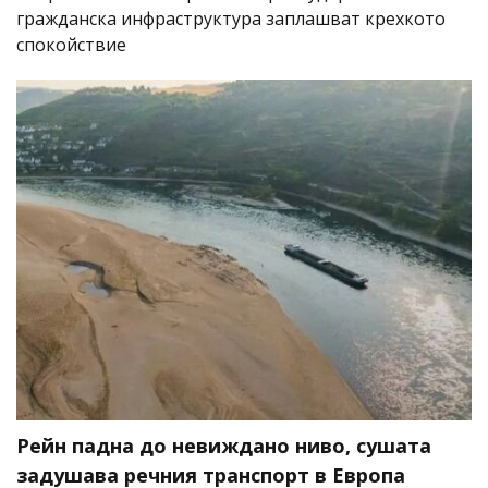
гражданска инфраструктура заплашват крехкото
спокойствие
Рейн падна до невиждано ниво, сушата
задушава речния транспорт в Европа