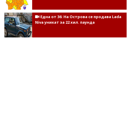
Една от 36: На Острова се продава Lada
Niva уникат за 22 хил. паунда