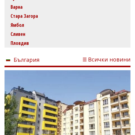
Варна
Стара Загора
Ямбол
Сливен
Пловдив
Всички новини
България