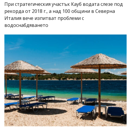
При стратегическия участък Кауб водата слезе под
рекорда от 2018 г., а над 100 общини в Северна
Италия вече изпитват проблеми с
водоснабдяването