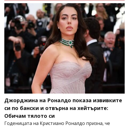
Джорджина на Роналдо показа извивките
си по бански и отвърна на хейтърите:
Обичам тялото си
Годеницата на Кристиано Роналдо призна, че