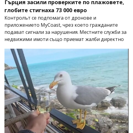
Гърция засили проверките по плажовете,
глобите стигнаха 73 000 евро
Контролът се подпомага от дронове и
приложението MyCoast, чрез което гражданите
подават сигнали за нарушения. Местните служби за
недвижими имоти също приемат жалби директно