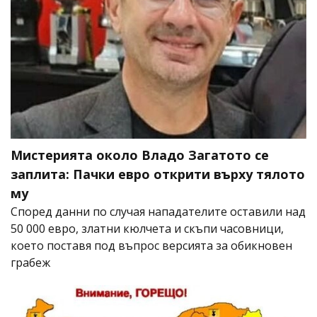
Мистерията около Владо Загатото се
заплита: Пачки евро открити върху тялото
му
Според данни по случая нападателите оставили над
50 000 евро, златни кюлчета и скъпи часовници,
което поставя под въпрос версията за обикновен
грабеж