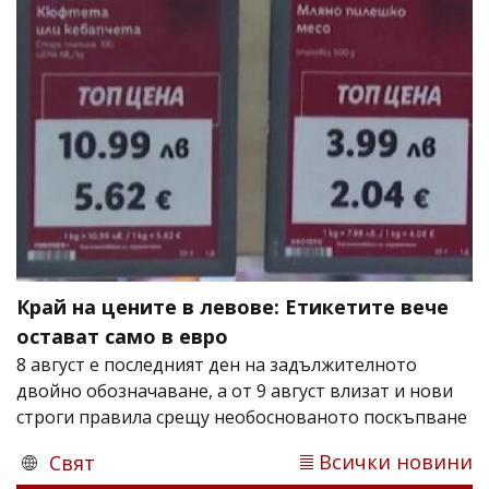
Край на цените в левове: Етикетите вече
остават само в евро
8 август е последният ден на задължителното
двойно обозначаване, а от 9 август влизат и нови
строги правила срещу необоснованото поскъпване
Всички новини
Свят