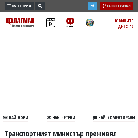
КАТЕГОРИИ
ВАШИЯТ СИГНАЛ
ПРОМО
НОВИНИТЕ
ДНЕС: 15
ЗОНА
ИЗБОРИ
2026
ПРАКТИЧНО
КУЛТУРА
ЗДРАВЕ
ПОЛИТИКА
ОБЩИНИ
ОБЩЕСТВО
ЛАЙФСТАЙЛ
НАЙ-НОВИ
НАЙ-ЧЕТЕНИ
НАЙ-КОМЕНТИРАНИ
ВОЙНАТА
В
Транспортният министър преживял