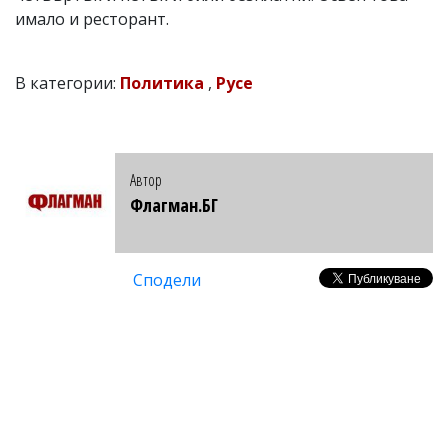
имало и ресторант.
В категории:
Политика
,
Русе
Автор
Флагман.БГ
Сподели