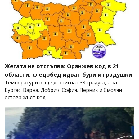
Жегата не отстъпва: Оранжев код в 21
области, следобед идват бури и градушки
Температурите ще достигнат 38 градуса, а за
Бургас, Варна, Добрич, София, Перник и Смолян
остава жълт код