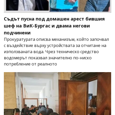
Съдът пусна под домашен арест бившия
шеф на ВиК-Бургас и двама негови
подчинени
Прокуратурата описва механизъм, който започвал
с въздействие върху устройствата за отчитане на
използваната вода. Чрез техническо средство
водомерът показвал значително по-ниско
потребление от реалното