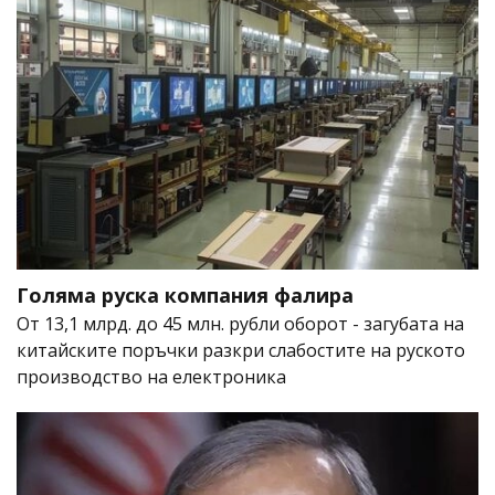
Голяма руска компания фалира
От 13,1 млрд. до 45 млн. рубли оборот - загубата на
китайските поръчки разкри слабостите на руското
производство на електроника