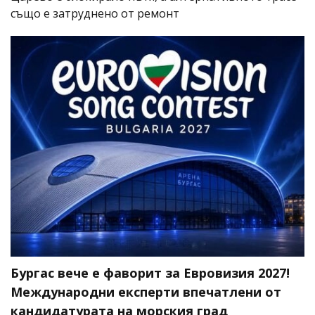
също е затруднено от ремонт
Бургас вече е фаворит за Евровизия 2027!
Международни експерти впечатлени от
кандидатурата на морския град