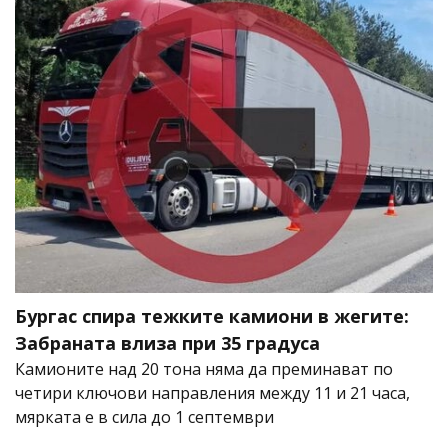
Бургас спира тежките камиони в жегите:
Забраната влиза при 35 градуса
Камионите над 20 тона няма да преминават по
четири ключови направления между 11 и 21 часа,
мярката е в сила до 1 септември