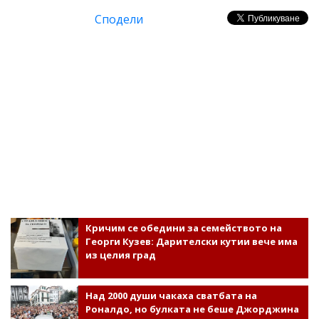
Сподели
Кричим се обедини за семейството на
Георги Кузев: Дарителски кутии вече има
из целия град
Над 2000 души чакаха сватбата на
Роналдо, но булката не беше Джорджина