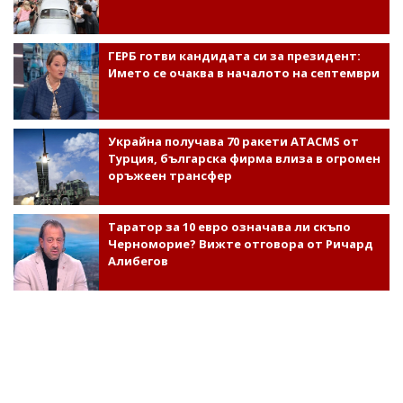
ГЕРБ готви кандидата си за президент:
Името се очаква в началото на септември
Украйна получава 70 ракети ATACMS от
Турция, българска фирма влиза в огромен
оръжеен трансфер
Таратор за 10 евро означава ли скъпо
Черноморие? Вижте отговора от Ричард
Алибегов