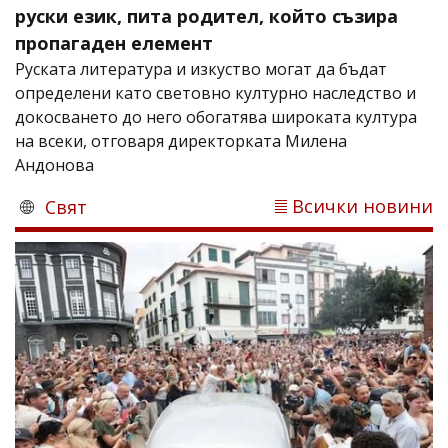
руски език, пита родител, който съзира
пропагаден елемент
Руската литература и изкуство могат да бъдат
определени като световно културно наследство и
докосването до него обогатява широката култура
на всеки, отговаря директорката Милена
Андонова
Всички новини
Свят