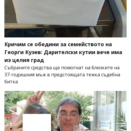
Кричим се обедини за семейството на
Георги Кузев: Дарителски кутии вече има
из целия град
Събраните средства ще помогнат на близките на
37-годишния мъж в предстоящата тежка съдебна
битка