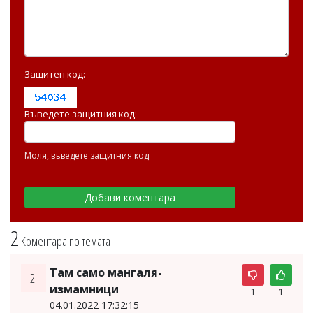
Защитен код:
Въведете защитния код:
Моля, въведете защитния код
2
Коментара по темата
Там само мангаля-
2.
измамници
1
1
04.01.2022 17:32:15