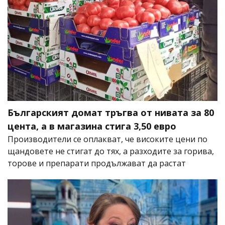
Българският домат тръгва от нивата за 80
цента, а в магазина стига 3,50 евро
Производители се оплакват, че високите цени по
щандовете не стигат до тях, а разходите за горива,
торове и препарати продължават да растат