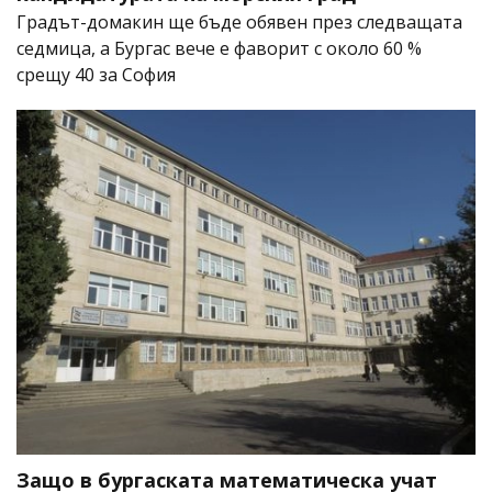
Градът-домакин ще бъде обявен през следващата
седмица, а Бургас вече е фаворит с около 60 %
срещу 40 за София
Защо в бургаската математическа учат