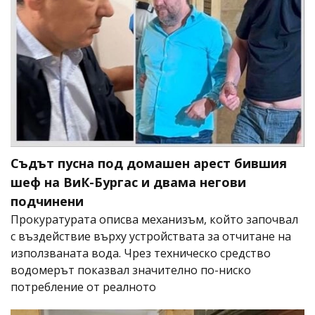
Съдът пусна под домашен арест бившия
шеф на ВиК-Бургас и двама негови
подчинени
Прокуратурата описва механизъм, който започвал
с въздействие върху устройствата за отчитане на
използваната вода. Чрез техническо средство
водомерът показвал значително по-ниско
потребление от реалното