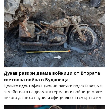
Дунав разкри двама войници от Втората
световна война в Будапеща
Целите идентификационни плочки подсказват, че
семействата на двамата германски войници може
никога да не са научили официално за смъртта им