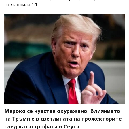
завършила 1:1
Мароко се чувства окуражено: Влиянието
на Тръмп е в светлината на прожекторите
след катастрофата в Сеута