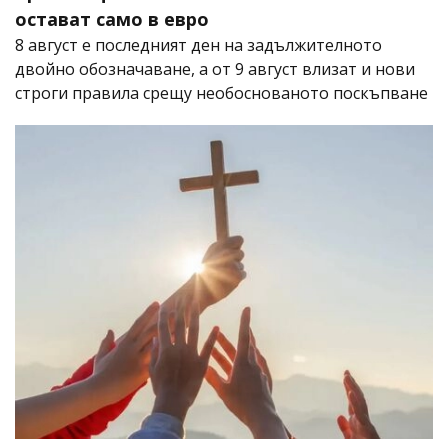
остават само в евро
8 август е последният ден на задължителното
двойно обозначаване, а от 9 август влизат и нови
строги правила срещу необоснованото поскъпване