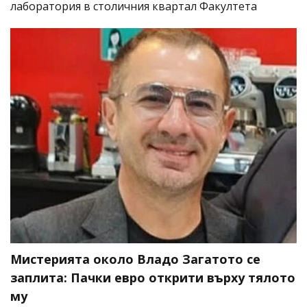
лаборатория в столичния квартал Факултета
Мистерията около Владо Загатото се
заплита: Пачки евро открити върху тялото
му