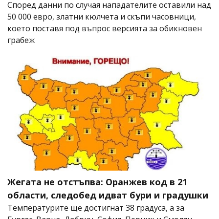
Според данни по случая нападателите оставили над
50 000 евро, златни кюлчета и скъпи часовници,
което поставя под въпрос версията за обикновен
грабеж
Жегата не отстъпва: Оранжев код в 21
области, следобед идват бури и градушки
Температурите ще достигнат 38 градуса, а за