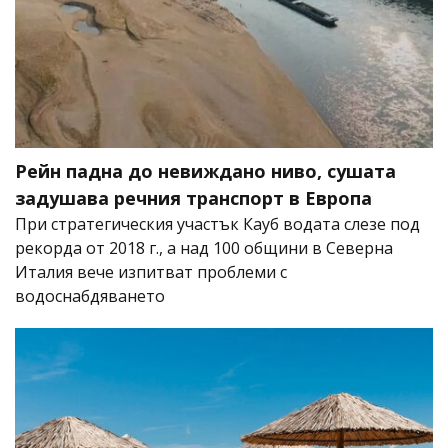
Рейн падна до невиждано ниво, сушата
задушава речния транспорт в Европа
При стратегическия участък Кауб водата слезе под
рекорда от 2018 г., а над 100 общини в Северна
Италия вече изпитват проблеми с
водоснабдяването