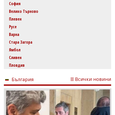
София
Велико Търново
Плевен
Русе
Варна
Стара Загора
Ямбол
Сливен
Пловдив
Всички новини
България