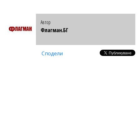
Автор
Флагман.БГ
Сподели