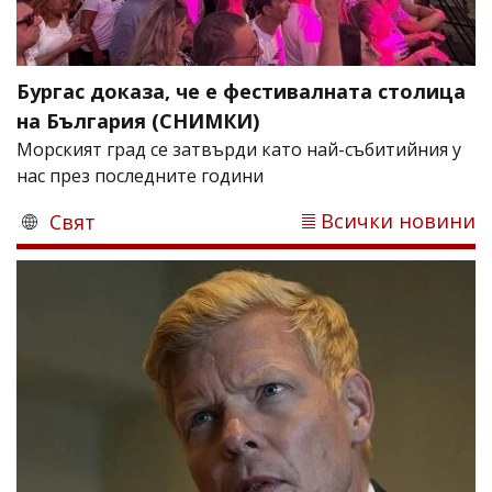
Бургас доказа, че е фестивалната столица
на България (СНИМКИ)
Морският град се затвърди като най-събитийния у
нас през последните години
Всички новини
Свят