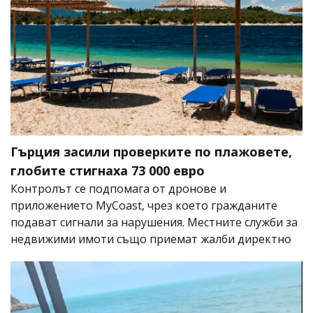
Гърция засили проверките по плажовете,
глобите стигнаха 73 000 евро
Контролът се подпомага от дронове и
приложението MyCoast, чрез което гражданите
подават сигнали за нарушения. Местните служби за
недвижими имоти също приемат жалби директно