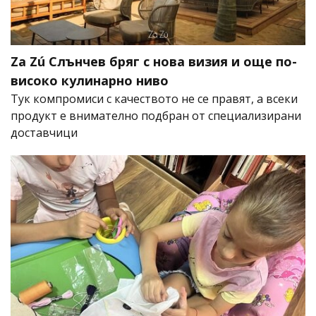
Za Zú Слънчев бряг с нова визия и още по-
високо кулинарно ниво
Тук компромиси с качеството не се правят, а всеки
продукт е внимателно подбран от специализирани
доставчици