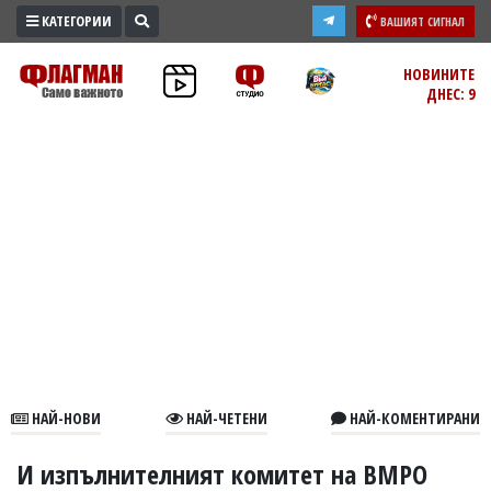
КАТЕГОРИИ
ВАШИЯТ СИГНАЛ
ПРОМО
НОВИНИТЕ
ДНЕС: 9
ЗОНА
ИЗБОРИ
2026
ПРАКТИЧНО
КУЛТУРА
ЗДРАВЕ
ПОЛИТИКА
ОБЩИНИ
ОБЩЕСТВО
ЛАЙФСТАЙЛ
НАЙ-НОВИ
НАЙ-ЧЕТЕНИ
НАЙ-КОМЕНТИРАНИ
ВОЙНАТА
В
И изпълнителният комитет на ВМРО