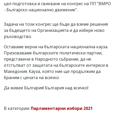
цел подготовка и свикване на конгрес на ПП "ВМРО
- Българско национално движение".
Задача на този конгрес ще бъде да вземе решения
за бъдещето на Организацията и да избере ново
ръководство.
Оставаме верни на българската национална кауза.
Призоваваме българските политически партии,
представени в Народното събрание, да не
отстъпват от защитата на българските интереси в
Македония. Кауза, която ние ще продължим да
браним с цената на всичко.
Да живее България! България над всичко!
В категории:
Парламентарни избори 2021