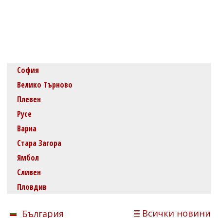
София
Велико Търново
Плевен
Русе
Варна
Стара Загора
Ямбол
Сливен
Пловдив
Всички новини
България