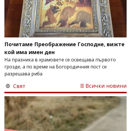
Почитаме Преображение Господне, вижте
кой има имен ден
На празника в храмовете се освещава първото
грозде, а по време на Богородичния пост се
разрешава риба
Всички новини
Свят