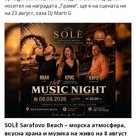
носител на наградата „Грами“, ще е на сцената ни
на 23 август, каза DJ Marti G
SOLÈ Sarafovo Beach – морска атмосфера,
вкусна храна и музика на живо на 8 август