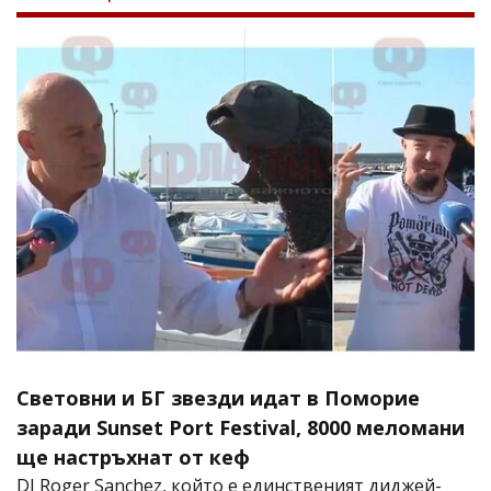
Световни и БГ звезди идат в Поморие
заради Sunset Port Festival, 8000 меломани
ще настръхнат от кеф
DJ Roger Sanchez, който е единственият диджей-