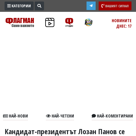
КАТЕГОРИИ
ВАШИЯТ СИГНАЛ
ПРОМО
НОВИНИТЕ
ДНЕС: 17
ЗОНА
ИЗБОРИ
2026
ПРАКТИЧНО
КУЛТУРА
ЗДРАВЕ
ПОЛИТИКА
ОБЩИНИ
ОБЩЕСТВО
ЛАЙФСТАЙЛ
НАЙ-НОВИ
НАЙ-ЧЕТЕНИ
НАЙ-КОМЕНТИРАНИ
ВОЙНАТА
В
Кандидат-президентът Лозан Панов се