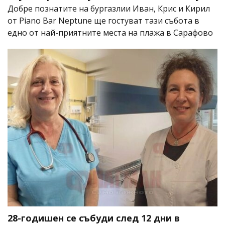
Добре познатите на бургазлии Иван, Крис и Кирил
от Piano Bar Neptune ще гостуват тази събота в
едно от най-приятните места на плажа в Сарафово
28-годишен се събуди след 12 дни в