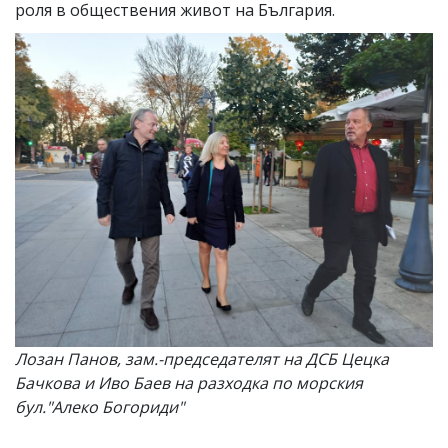
роля в обществения живот на България.
Лозан Панов, зам.-председателят на ДСБ Цецка
Бачкова и Иво Баев на разходка по морския
бул."Алеко Богориди"