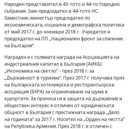
Народен представител в 43-тото и 44-то Народно
събрание. Зам-председател в 44-тото НС.
Заместник-министър председател по
икономическата, социална и демографска политика
от май 2017 г. до ноември 2018 г. Учредител и
председател на ПП „Национален фронт за спасение
на България“.
Награден е с голямата награда на Асоциацията на
индустриалния капитал в България (АИКБ)
„Икономика на светло“ - през 2018 г. за
„Държавност в туризма“. През 2017 г. получава приз
на Българската хотелиерска и ресторантьорска
асоциация (БХРА) за ограничаване на шума в
курортите. За приноса си в защита на държавния и
обществен интерес е отличен от юридическата
общност в България с престижната награда „Дело
на годината“ за 2017 г. Носител на „Орден на честта“
на Република Армения. През 2018 г. е отличен с