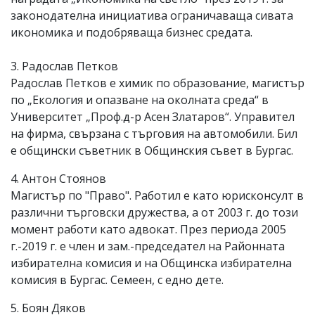
законодателна инициатива ограничаваща сивата
икономика и подобряваща бизнес средата.
3. Радослав Петков
Радослав Петков е химик по образование, магистър
по „Екология и опазване на околната среда“ в
Университет „Проф.д-р Асен Златаров“. Управител
на фирма, свързана с търговия на автомобили. Бил
е общински съветник в Общинския съвет в Бургас.
4. Антон Стоянов
Магистър по "Право". Работил е като юрисконсулт в
различни търговски дружества, а от 2003 г. до този
момент работи като адвокат. През периода 2005
г.-2019 г. е член и зам.-председател на Районната
избирателна комисия и на Общинска избирателна
комисия в Бургас. Семеен, с едно дете.
5. Боян Дяков