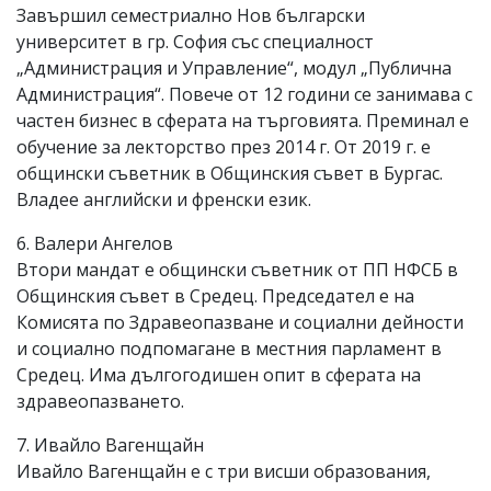
Завършил семестриално Нов български
университет в гр. София със специалност
„Администрация и Управление“, модул „Публична
Администрация“. Повече от 12 години се занимава с
частен бизнес в сферата на търговията. Преминал е
обучение за лекторство през 2014 г. От 2019 г. е
общински съветник в Общинския съвет в Бургас.
Владее английски и френски език.
6. Валери Ангелов
Втори мандат е общински съветник от ПП НФСБ в
Общинския съвет в Средец. Председател е на
Комисята по Здравеопазване и социални дейности
и социално подпомагане в местния парламент в
Средец. Има дългогодишен опит в сферата на
здравеопазването.
7. Ивайло Вагенщайн
Ивайло Вагенщайн е с три висши образования,