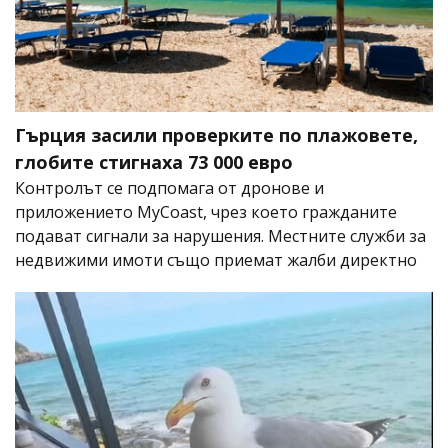
Гърция засили проверките по плажовете,
глобите стигнаха 73 000 евро
Контролът се подпомага от дронове и
приложението MyCoast, чрез което гражданите
подават сигнали за нарушения. Местните служби за
недвижими имоти също приемат жалби директно