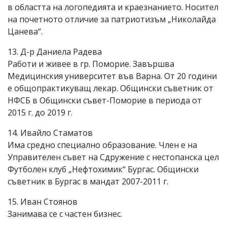
в областта на логопедията и краезнанието. Носител
на почетното отличие за патриотизъм „Николайда
Цанева“.
13. Д-р Даниела Радева
Работи и живее в гр. Поморие. Завършва
Медицинския университет във Варна. От 20 години
е общопрактикуващ лекар. Общински съветник от
НФСБ в Общински съвет-Поморие в периода от
2015 г. до 2019 г.
14. Ивайло Стаматов
Има средно специално образование. Член е на
Управителен съвет на Сдружение с нестопанска цел
Футболен клуб „Нефтохимик“ Бургас. Общински
съветник в Бургас в мандат 2007-2011 г.
15. Иван Стоянов
Занимава се с частен бизнес.