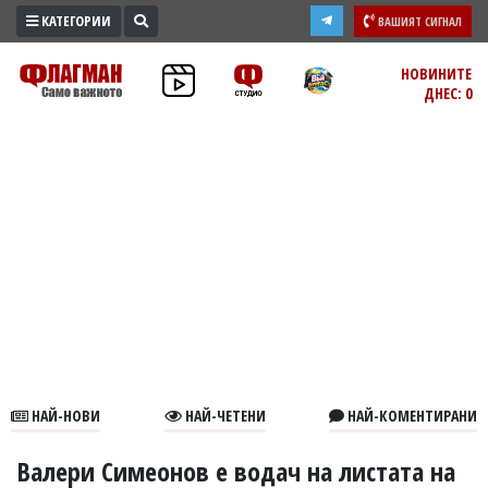
КАТЕГОРИИ
ВАШИЯТ СИГНАЛ
ПРОМО
НОВИНИТЕ
ДНЕС: 0
ЗОНА
ИЗБОРИ
2026
ПРАКТИЧНО
КУЛТУРА
ЗДРАВЕ
ПОЛИТИКА
ОБЩИНИ
ОБЩЕСТВО
ЛАЙФСТАЙЛ
НАЙ-НОВИ
НАЙ-ЧЕТЕНИ
НАЙ-КОМЕНТИРАНИ
ВОЙНАТА
В
Валери Симеонов е водач на листата на