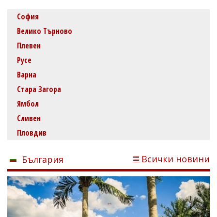
София
Велико Търново
Плевен
Русе
Варна
Стара Загора
Ямбол
Сливен
Пловдив
Всички новини
България