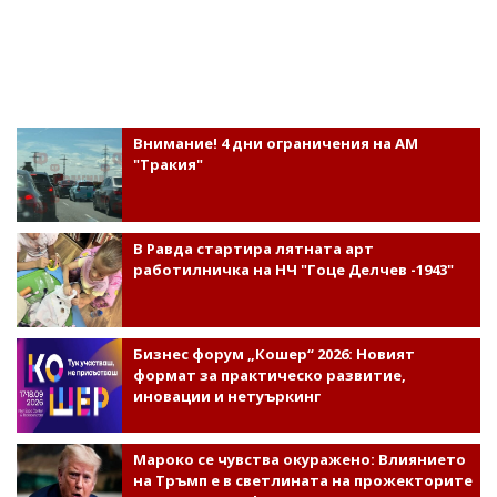
Внимание! 4 дни ограничения на АМ
"Тракия"
В Равда стартира лятната арт
работилничка на НЧ "Гоце Делчев -1943"
Бизнес форум „Кошер“ 2026: Новият
формат за практическо развитие,
иновации и нетуъркинг
Мароко се чувства окуражено: Влиянието
на Тръмп е в светлината на прожекторите