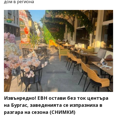
дом в региона
Извънредно! ЕВН остави без ток центъра
на Бургас, заведенията се изпразниха в
разгара на сезона (СНИМКИ)