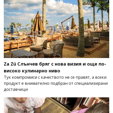
Za Zú Слънчев бряг с нова визия и още по-
високо кулинарно ниво
Тук компромиси с качеството не се правят, а всеки
продукт е внимателно подбран от специализирани
доставчици