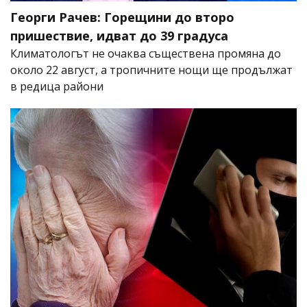
Георги Рачев: Горещини до второ
пришествие, идват до 39 градуса
Климатологът не очаква съществена промяна до
около 22 август, а тропичните нощи ще продължат
в редица райони