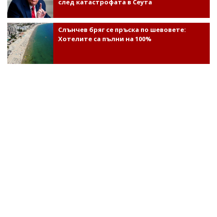
след катастрофата в Сеута
Слънчев бряг се пръска по шевовете:
Хотелите са пълни на 100%