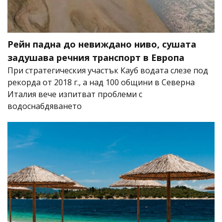
Рейн падна до невиждано ниво, сушата
задушава речния транспорт в Европа
При стратегическия участък Кауб водата слезе под
рекорда от 2018 г., а над 100 общини в Северна
Италия вече изпитват проблеми с
водоснабдяването