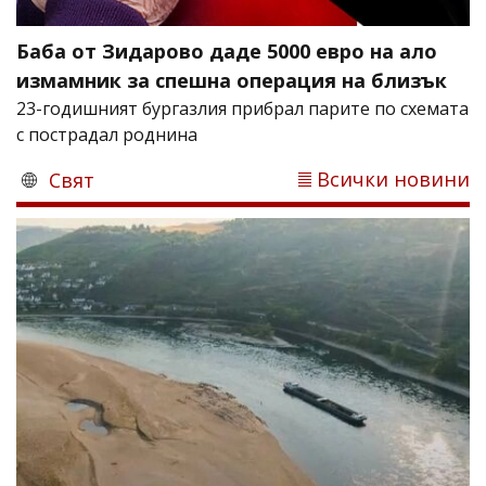
Баба от Зидарово даде 5000 евро на ало
измамник за спешна операция на близък
23-годишният бургазлия прибрал парите по схемата
с пострадал роднина
Всички новини
Свят