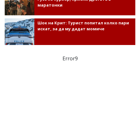
маратонки
Шок на Крит: Турист попитал колко пари
искат, за да му дадат момиче
Error9