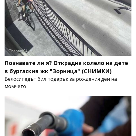
Познавате ли я? Открадна колело на дете
в бургаския жк "Зорница" (СНИМКИ)
Велосипедът бил подарък за рождения ден на
момчето