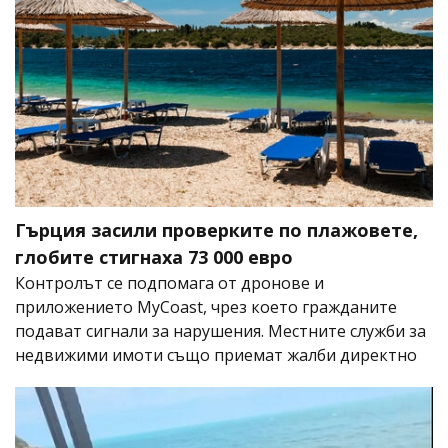
Гърция засили проверките по плажовете,
глобите стигнаха 73 000 евро
Контролът се подпомага от дронове и
приложението MyCoast, чрез което гражданите
подават сигнали за нарушения. Местните служби за
недвижими имоти също приемат жалби директно