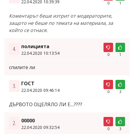
22.04.2020 10:39:39
0
1
Коментарът беше изтрит от модераторите,
защото не беше по темата на материала, за
който се отнася.
полицията
4.
22.04.2020 10:13:54
0
1
спилите ли
ГОСТ
3.
22.04.2020 09:46:14
0
3
ДЪРВОТО ОЦЕЛЯЛО ЛИ Е....????
00000
2.
22.04.2020 09:32:54
0
3