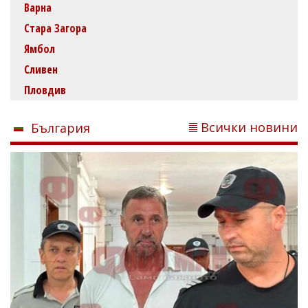
Варна
Стара Загора
Ямбол
Сливен
Пловдив
Всички новини
България