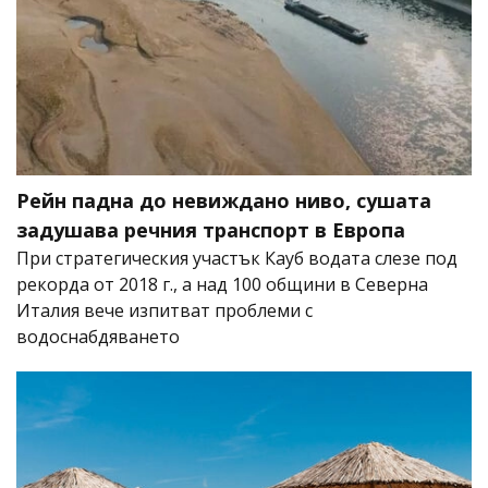
Рейн падна до невиждано ниво, сушата
задушава речния транспорт в Европа
При стратегическия участък Кауб водата слезе под
рекорда от 2018 г., а над 100 общини в Северна
Италия вече изпитват проблеми с
водоснабдяването