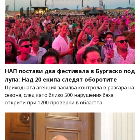
НАП постави два фестивала в Бургаско под
лупа: Над 20 екипа следят оборотите
Приходната агенция засилва контрола в разгара на
сезона, след като близо 500 нарушения бяха
открити при 1200 проверки в областта