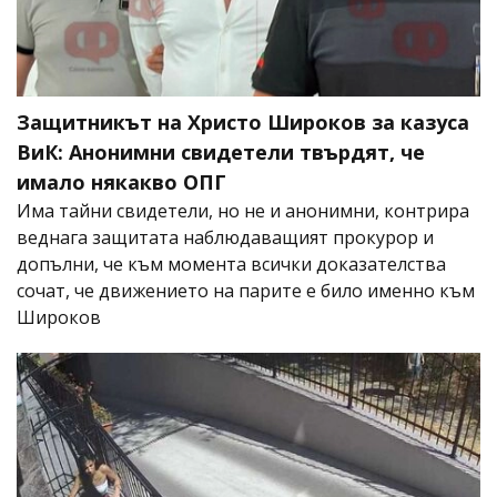
Защитникът на Христо Широков за казуса
ВиК: Анонимни свидетели твърдят, че
имало някакво ОПГ
Има тайни свидетели, но не и анонимни, контрира
веднага защитата наблюдаващият прокурор и
допълни, че към момента всички доказателства
сочат, че движението на парите е било именно към
Широков