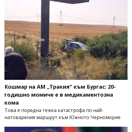
Кошмар на АМ „Тракия" към Бургас: 20-
годишно момиче е в медикаментозна
кома
Това е поредна тежка катастрофа по най-
натоварения маршрут към Южното Черноморие