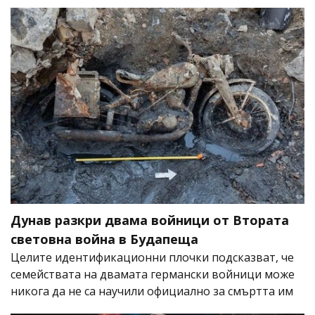
Дунав разкри двама войници от Втората
световна война в Будапеща
Целите идентификационни плочки подсказват, че
семействата на двамата германски войници може
никога да не са научили официално за смъртта им