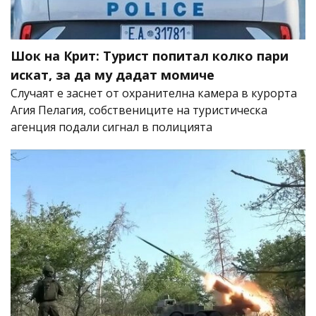
Шок на Крит: Турист попитал колко пари
искат, за да му дадат момиче
Случаят е заснет от охранителна камера в курорта
Агия Пелагия, собствениците на туристическа
агенция подали сигнал в полицията