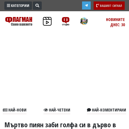
КАТЕГОРИИ
ВАШИЯТ СИГНАЛ
ПРОМО
НОВИНИТЕ
ДНЕС: 30
ЗОНА
ИЗБОРИ
2026
ПРАКТИЧНО
КУЛТУРА
ЗДРАВЕ
ПОЛИТИКА
ОБЩИНИ
ОБЩЕСТВО
ЛАЙФСТАЙЛ
НАЙ-НОВИ
НАЙ-ЧЕТЕНИ
НАЙ-КОМЕНТИРАНИ
ВОЙНАТА
В
Мъртво пиян заби голфа си в дърво в