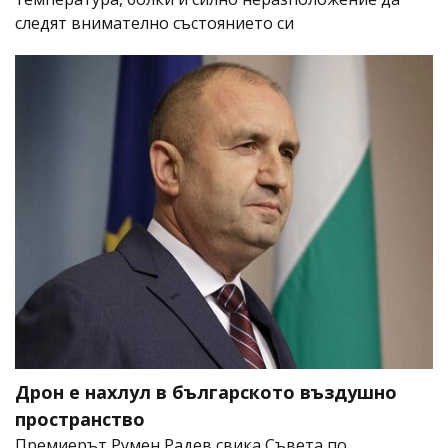
следят внимателно състоянието си
Дрон е нахлул в българското въздушно
пространство
Премиерът Румен Радев свика Съвета по