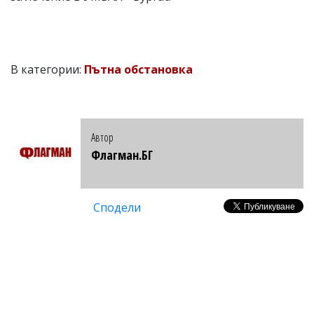
В категории:
Пътна обстановка
Автор
Флагман.БГ
Сподели