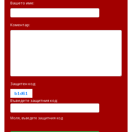
Вашето име:
Коментар:
Защитен код:
Въведете защитния код:
Моля, въведете защитния код