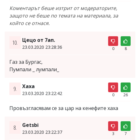
Коментарът беше изтрит от модераторите,
защото не беше по темата на материала, за
който се отнася.
Цецо от 7ап.
10.
23.03.2020 23:28:36
0
8
Газ за Бургас,
Пумпали _ лумпали_
Хаха
9.
23.03.2020 23:22:42
0
26
Провъзгласявам се за цар на кенефите хаха
Getsbi
8.
23.03.2020 23:22:37
3
7