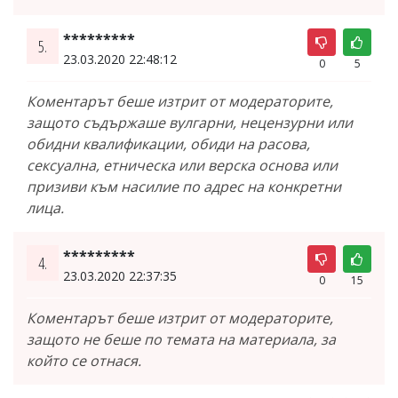
*********
5.
23.03.2020 22:48:12
0
5
Коментарът беше изтрит от модераторите,
защото съдържаше вулгарни, нецензурни или
обидни квалификации, обиди на расова,
сексуална, етническа или верска основа или
призиви към насилие по адрес на конкретни
лица.
*********
4.
23.03.2020 22:37:35
0
15
Коментарът беше изтрит от модераторите,
защото не беше по темата на материала, за
който се отнася.