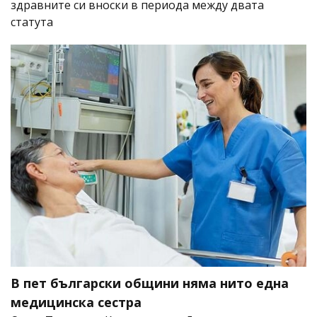
здравните си вноски в периода между двата
статута
В пет български общини няма нито една
медицинска сестра