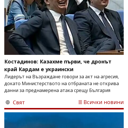
Костадинов: Казахме първи, че дронът
край Кардам е украински
Лидерът на Възраждане говори за акт на агресия,
докато Министерството на отбраната не открива
данни за преднамерена атака срещу България
Всички новини
Свят