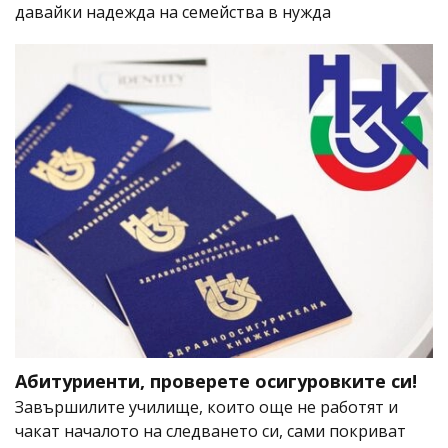
давайки надежда на семейства в нужда
Абитуриенти, проверете осигуровките си!
Завършилите училище, които още не работят и
чакат началото на следването си, сами покриват