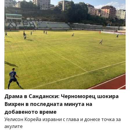
Драма в Сандански: Черноморец шокира
Вихрен в последната минута на
добавеното време
Уелисон Корейа изравни с глава и донесе точка за
акулите