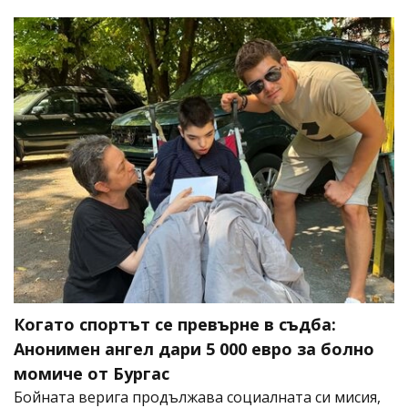
Когато спортът се превърне в съдба:
Анонимен ангел дари 5 000 евро за болно
момиче от Бургас
Бойната верига продължава социалната си мисия,