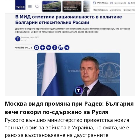
Москва видя промяна при Радев: България
вече говори по-сдържано за Русия
Руското външно министерство приветства новия
тон на София за войната в Украйна, но смята, че е
рано за възстановяване на двустранните