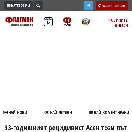
КАТЕГОРИИ
ВАШИЯТ СИГНАЛ
ПРОМО
НОВИНИТЕ
ДНЕС: 4
ЗОНА
ИЗБОРИ
2026
ПРАКТИЧНО
КУЛТУРА
ЗДРАВЕ
ПОЛИТИКА
ОБЩИНИ
ОБЩЕСТВО
ЛАЙФСТАЙЛ
НАЙ-НОВИ
НАЙ-ЧЕТЕНИ
НАЙ-КОМЕНТИРАНИ
ВОЙНАТА
В
33-годишният рецидивист Асен този път