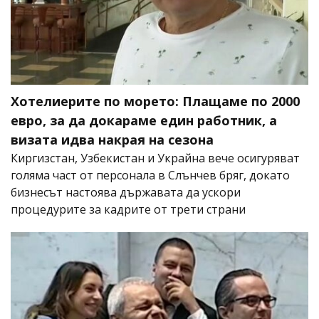
Хотелиерите по морето: Плащаме по 2000
евро, за да докараме един работник, а
визата идва накрая на сезона
Киргизстан, Узбекистан и Украйна вече осигуряват
голяма част от персонала в Слънчев бряг, докато
бизнесът настоява държавата да ускори
процедурите за кадрите от трети страни