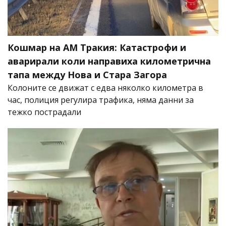
Кошмар на АМ Тракия: Катастрофи и
аварирали коли направиха километрична
тапа между Нова и Стара Загора
Колоните се движат с едва няколко километра в
час, полиция регулира трафика, няма данни за
тежко пострадали