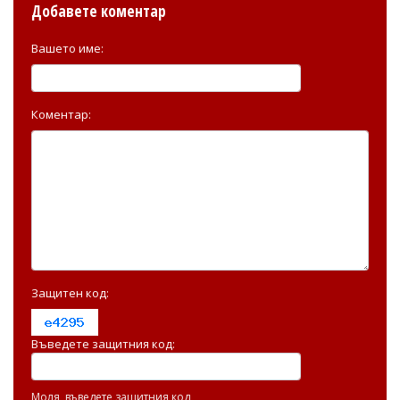
Добавете коментар
Вашето име:
Коментар:
Защитен код:
Въведете защитния код:
Моля, въведете защитния код