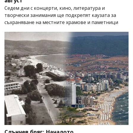
август
Седем дни с концерти, кино, литература и
творчески занимания ще подкрепят каузата за
съхраняване на местните храмове и паметници
Слънчев бряг: Началото