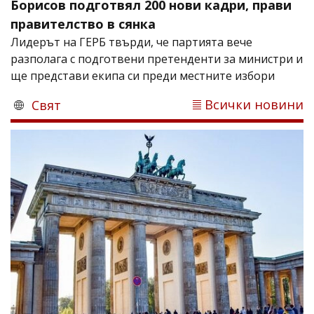
Борисов подготвял 200 нови кадри, прави
правителство в сянка
Лидерът на ГЕРБ твърди, че партията вече
разполага с подготвени претенденти за министри и
ще представи екипа си преди местните избори
Всички новини
Свят