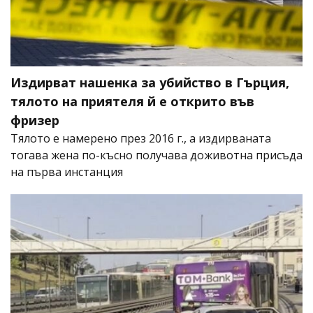
Издирват нашенка за убийство в Гърция,
тялото на приятеля й е открито във
фризер
Тялото е намерено през 2016 г., а издирваната
тогава жена по-късно получава доживотна присъда
на първа инстанция