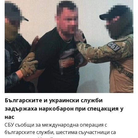
Българските и украински служби
задържаха наркобарон при спецакция у
нас
СБУ съобщи за международна операция с
българските служби, шестима съучастници са