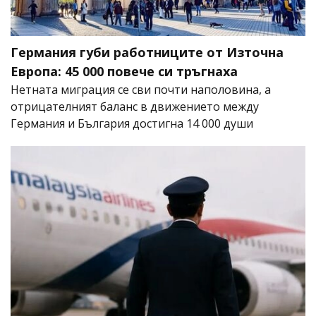
Германия губи работниците от Източна
Европа: 45 000 повече си тръгнаха
Нетната миграция се сви почти наполовина, а
отрицателният баланс в движението между
Германия и България достигна 14 000 души