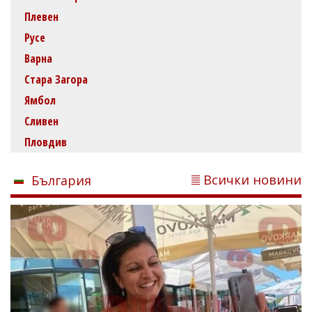
Плевен
Русе
Варна
Стара Загора
Ямбол
Сливен
Пловдив
Всички новини
България