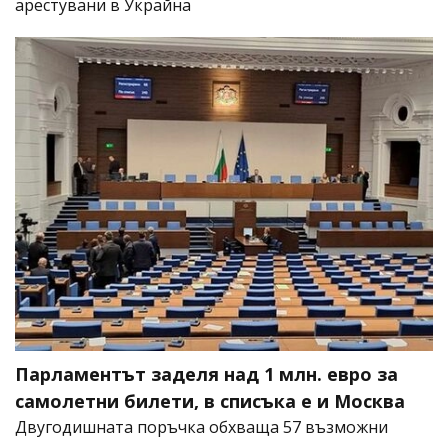
арестувани в Украйна
Парламентът заделя над 1 млн. евро за
самолетни билети, в списъка е и Москва
Двугодишната поръчка обхваща 57 възможни