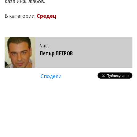
каза инж. Жабов.
В категории:
Средец
Автор
Петър ПЕТРОВ
Сподели