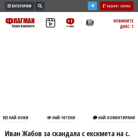
КАТЕГОРИИ
ВАШИЯТ СИГНАЛ
ПРОМО
НОВИНИТЕ
ДНЕС: 1
ЗОНА
ИЗБОРИ
2026
ПРАКТИЧНО
КУЛТУРА
ЗДРАВЕ
ПОЛИТИКА
ОБЩИНИ
ОБЩЕСТВО
ЛАЙФСТАЙЛ
НАЙ-НОВИ
НАЙ-ЧЕТЕНИ
НАЙ-КОМЕНТИРАНИ
ВОЙНАТА
В
Иван Жабов за скандала с екскмета на с.