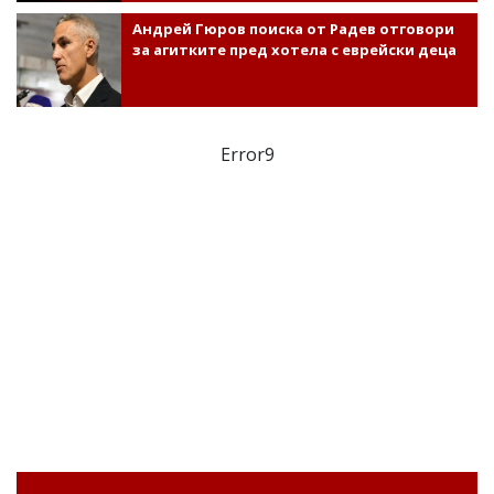
Андрей Гюров поиска от Радев отговори
за агитките пред хотела с еврейски деца
Error9