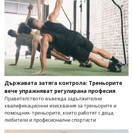
Държавата затяга контрола: Треньорите
вече упражняват регулирана професия
Правителството въвежда задължителни
квалификационни изисквания за треньорите и
помощник-треньорите, които работят с деца,
любители и професионални спортисти