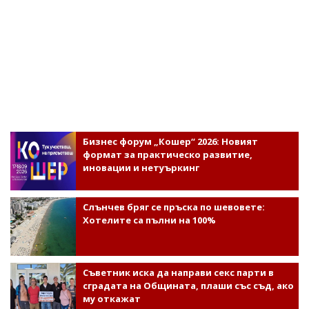
Бизнес форум „Кошер“ 2026: Новият
формат за практическо развитие,
иновации и нетуъркинг
Слънчев бряг се пръска по шевовете:
Хотелите са пълни на 100%
Съветник иска да направи секс парти в
сградата на Общината, плаши със съд, ако
му откажат