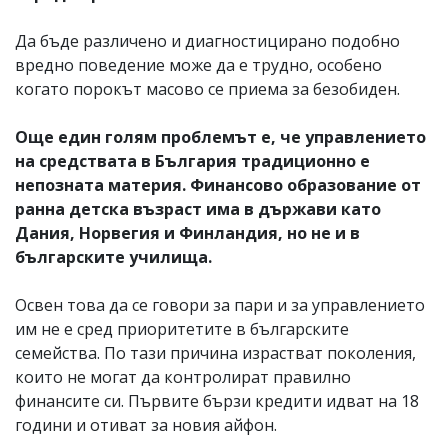
Да бъде различено и диагностицирано подобно
вредно поведение може да е трудно, особено
когато порокът масово се приема за безобиден.
Още един голям проблемът е, че управлението
на средствата в България традиционно е
непозната материя. Финансово образование от
ранна детска възраст има в държави като
Дания, Норвегия и Финландия, но не и в
българските училища.
Освен това да се говори за пари и за управлението
им не е сред приоритетите в българските
семейства. По тази причина израстват поколения,
които не могат да контролират правилно
финансите си. Първите бързи кредити идват на 18
години и отиват за новия айфон.