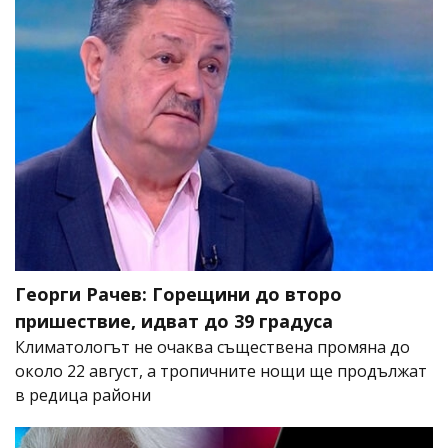
Георги Рачев: Горещини до второ
пришествие, идват до 39 градуса
Климатологът не очаква съществена промяна до
около 22 август, а тропичните нощи ще продължат
в редица райони