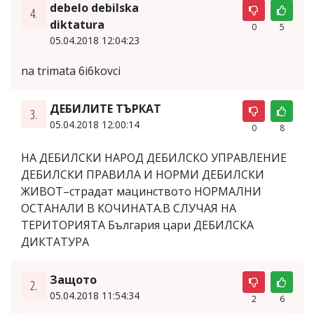
debelo debilska
4.
diktatura
0
5
05.04.2018 12:04:23
na trimata 6i6kovci
ДЕБИЛИТЕ ТЪРКАТ
3.
05.04.2018 12:00:14
0
8
НА ДЕБИЛСКИ НАРОД ДЕБИЛСКО УПРАВЛЕНИЕ
ДЕБИЛСКИ ПРАВИЛА И НОРМИ ДЕБИЛСКИ
ЖИВОТ–страдат мацинството НОРМАЛНИ
ОСТАНАЛИ В КОЧИНАТА.В СЛУЧАЯ НА
ТЕРИТОРИЯТА България цари ДЕБИЛСКА
ДИКТАТУРА
Защото
2.
05.04.2018 11:54:34
2
6