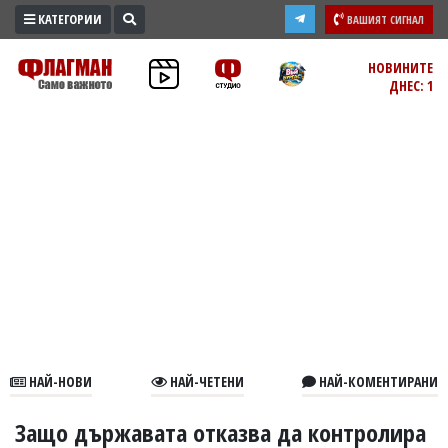
КАТЕГОРИИ
ВАШИЯТ СИГНАЛ
ПРОМО
НОВИНИТЕ
ДНЕС: 1
ЗОНА
ИЗБОРИ
2026
ПРАКТИЧНО
КУЛТУРА
ЗДРАВЕ
ПОЛИТИКА
ОБЩИНИ
ОБЩЕСТВО
ЛАЙФСТАЙЛ
НАЙ-НОВИ
НАЙ-ЧЕТЕНИ
НАЙ-КОМЕНТИРАНИ
ВОЙНАТА
В
Защо държавата отказва да контролира