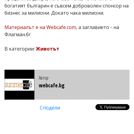
богатият българин е съвсем доброволен спонсор на
бизнес за милиони. Докато чака милиони.
Материалът е на Webcafe.com
, а заглавието - на
Флагман.бг
В категории:
Животът
Автор
webcafe.bg
Сподели