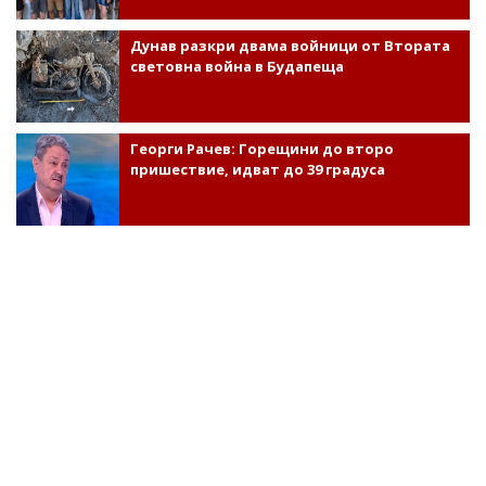
Дунав разкри двама войници от Втората
световна война в Будапеща
Георги Рачев: Горещини до второ
пришествие, идват до 39 градуса