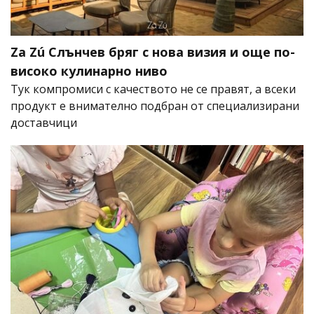
Za Zú Слънчев бряг с нова визия и още по-
високо кулинарно ниво
Тук компромиси с качеството не се правят, а всеки
продукт е внимателно подбран от специализирани
доставчици