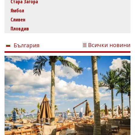
Стара Загора
Ямбол
Сливен
Пловдив
Всички новини
България