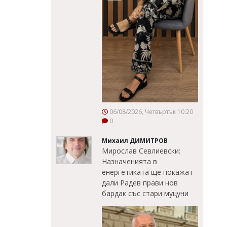
06/08/2026, Четвъртък 10:20
0
Михаил ДИМИТРОВ
Мирослав Севлиевски:
Назначенията в
енергетиката ще покажат
дали Радев прави нов
бардак със стари муцуни