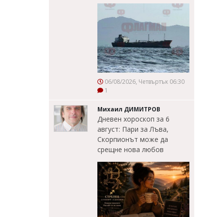
06/08/2026, Четвъртък 06:30
1
Михаил ДИМИТРОВ
Дневен хороскоп за 6
август: Пари за Лъва,
Скорпионът може да
срещне нова любов