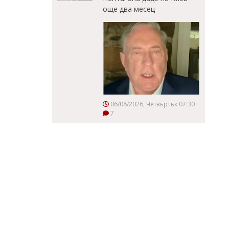
още два месец
06/08/2026, Четвъртък 07:30
7