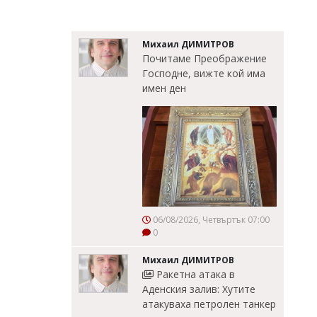
Михаил ДИМИТРОВ
Почитаме Преображение
Господне, вижте кой има
имен ден
06/08/2026, Четвъртък 07:00
0
Михаил ДИМИТРОВ
Ракетна атака в
Аденския залив: Хутите
атакуваха петролен танкер