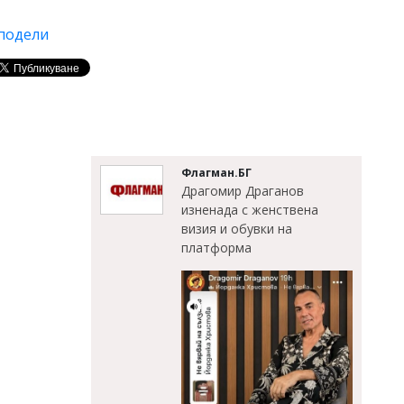
подели
Флагман.БГ
Драгомир Драганов
изненада с женствена
визия и обувки на
платформа