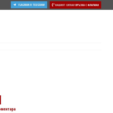
FLAGMAN В TELEGRAM
ВАШИЯТ СИГНАЛ
ВРЪЗКА С ФЛАГМАН
1
оментара