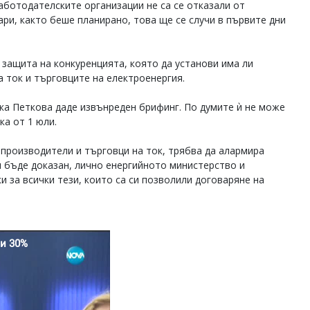
аботодателските организации не са се отказали от
ари, както беше планирано, това ще се случи в първите дни
 защита на конкуренцията, която да установи има ли
 ток и търговците на електроенергия.
ка Петкова даде извънреден брифинг. По думите ѝ не може
ка от 1 юли.
 производители и търговци на ток, трябва да алармира
л бъде доказан, лично енергийното министерство и
 за всички тези, които са си позволили договаряне на