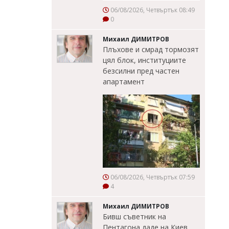
06/08/2026, Четвъртък 08:49
0
Михаил ДИМИТРОВ
Плъхове и смрад тормозят
цял блок, институциите
безсилни пред частен
апартамент
06/08/2026, Четвъртък 07:59
4
Михаил ДИМИТРОВ
Бивш съветник на
Пентагона даде на Киев