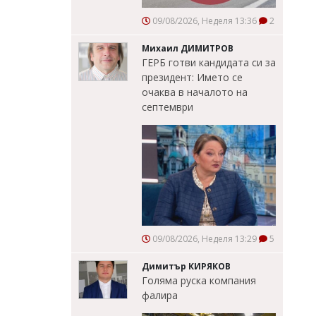
09/08/2026, Неделя 13:36
2
Михаил ДИМИТРОВ
ГЕРБ готви кандидата си за
президент: Името се
очаква в началото на
септември
09/08/2026, Неделя 13:29
5
Димитър КИРЯКОВ
Голяма руска компания
фалира