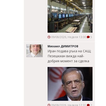
09/08/2026, Неделя 13:00
5
Михаил ДИМИТРОВ
Иран подава ръка на САЩ:
Пезешкиан вижда най-
добрия момент за сделка
09/08/2026, Неделя 12:31
2