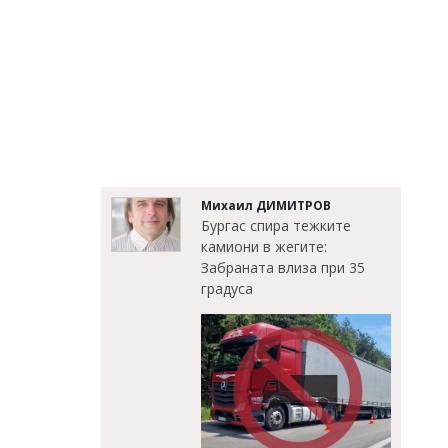
Михаил ДИМИТРОВ
Бургас спира тежките
камиони в жегите:
Забраната влиза при 35
градуса