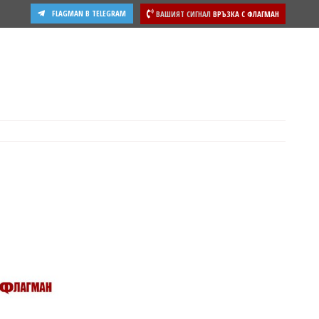
FLAGMAN В TELEGRAM
ВАШИЯТ СИГНАЛ
ВРЪЗКА С ФЛАГМАН