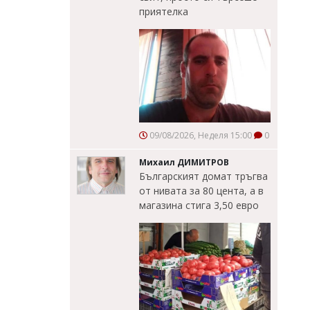
приятелка
09/08/2026, Неделя 15:00
0
Михаил ДИМИТРОВ
Българският домат тръгва
от нивата за 80 цента, а в
магазина стига 3,50 евро