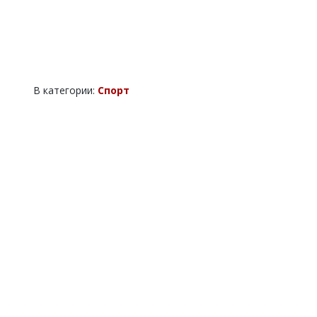
В категории:
Спорт