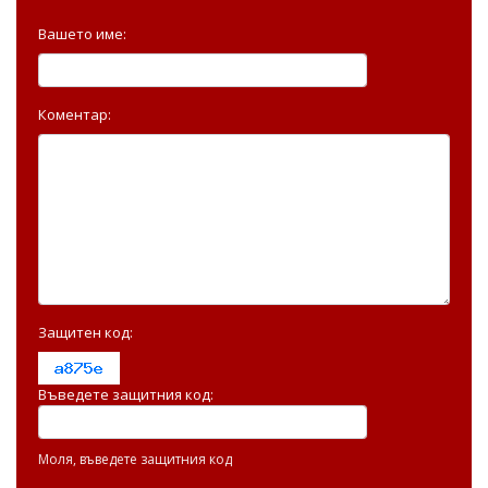
Вашето име:
Коментар:
Защитен код:
Въведете защитния код:
Моля, въведете защитния код