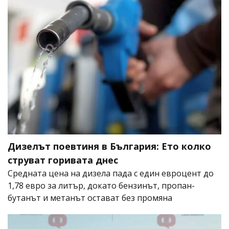
Дизелът поевтиня в България: Ето колко
струват горивата днес
Средната цена на дизела пада с един евроцент до
1,78 евро за литър, докато бензинът, пропан-
бутанът и метанът остават без промяна