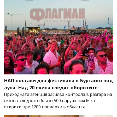
НАП постави два фестивала в Бургаско под
лупа: Над 20 екипа следят оборотите
Приходната агенция засилва контрола в разгара на
сезона, след като близо 500 нарушения бяха
открити при 1200 проверки в областта