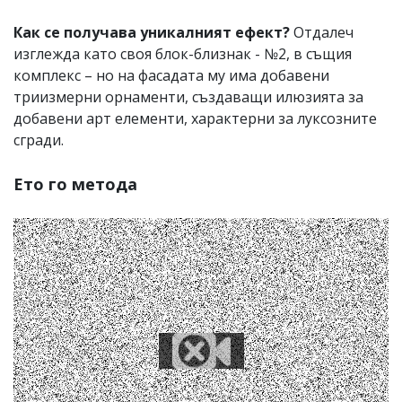
Как се получава уникалният ефект?
Отдалеч
изглежда като своя блок-близнак - №2, в същия
комплекс – но на фасадата му има добавени
триизмерни орнаменти, създаващи илюзията за
добавени арт елементи, характерни за луксозните
сгради.
Ето го метода