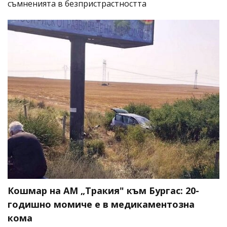
съмненията в безпристрастността
Кошмар на АМ „Тракия" към Бургас: 20-
годишно момиче е в медикаментозна
кома