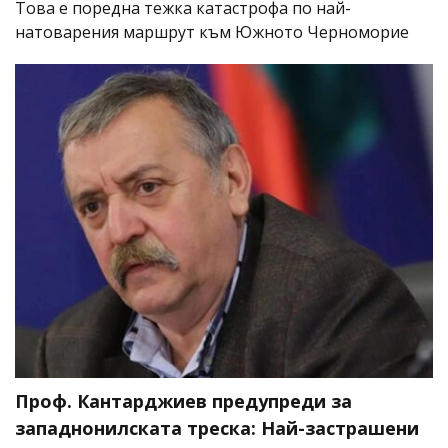
Това е поредна тежка катастрофа по най-
натоварения маршрут към Южното Черноморие
Проф. Кантарджиев предупреди за
западнонилската треска: Най-застрашени