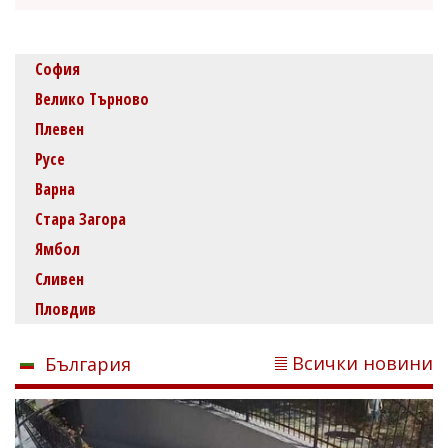
София
Велико Търново
Плевен
Русе
Варна
Стара Загора
Ямбол
Сливен
Пловдив
Всички новини
България