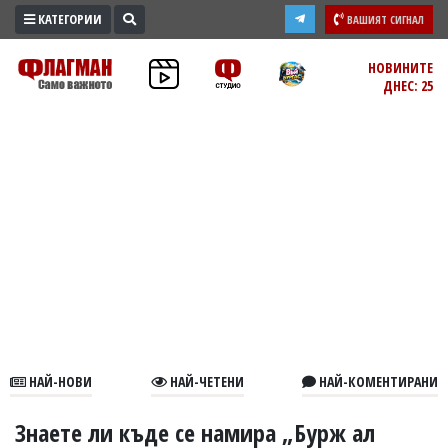
КАТЕГОРИИ
ВАШИЯТ СИГНАЛ
ПРОМО
НОВИНИТЕ
ДНЕС: 25
ЗОНА
ИЗБОРИ
2026
ПРАКТИЧНО
КУЛТУРА
ЗДРАВЕ
ПОЛИТИКА
ОБЩИНИ
ОБЩЕСТВО
ЛАЙФСТАЙЛ
НАЙ-НОВИ
НАЙ-ЧЕТЕНИ
НАЙ-КОМЕНТИРАНИ
ВОЙНАТА
В
Знаете ли къде се намира „Бурж ал