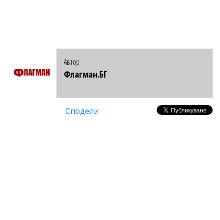
Автор
Флагман.БГ
Сподели