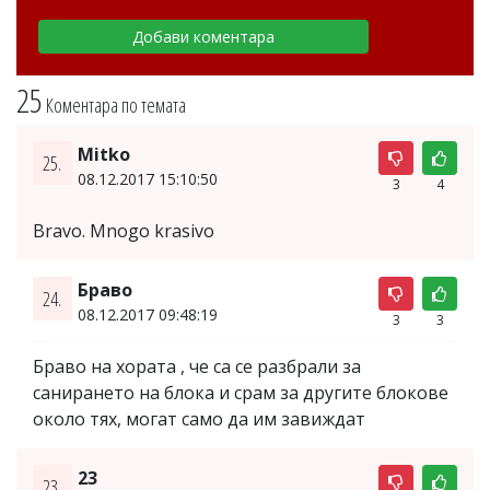
25
Коментара по темата
Mitko
25.
08.12.2017 15:10:50
3
4
Bravo. Mnogo krasivo
Браво
24.
08.12.2017 09:48:19
3
3
Браво на хората , че са се разбрали за
санирането на блока и срам за другите блокове
около тях, могат само да им завиждат
23
23.