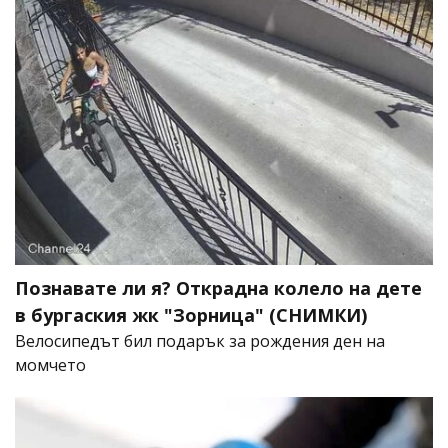
Познавате ли я? Открадна колело на дете
в бургаския жк "Зорница" (СНИМКИ)
Велосипедът бил подарък за рождения ден на
момчето