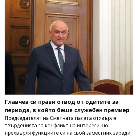
Главчев си прави отвод от одитите за
периода, в който беше служебен премиер
Председателят на Сметната палата отхвърля
твърденията за конфликт на интереси, но
прехвърля функциите си на свой заместник заради