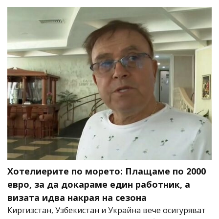
Хотелиерите по морето: Плащаме по 2000
евро, за да докараме един работник, а
визата идва накрая на сезона
Киргизстан, Узбекистан и Украйна вече осигуряват