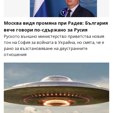
Москва видя промяна при Радев: България
вече говори по-сдържано за Русия
Руското външно министерство приветства новия
тон на София за войната в Украйна, но смята, че е
рано за възстановяване на двустранните
отношения