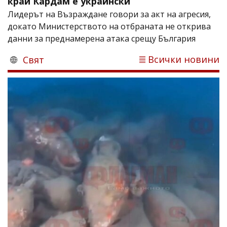
край Кардам е украински
Лидерът на Възраждане говори за акт на агресия,
докато Министерството на отбраната не открива
данни за преднамерена атака срещу България
Всички новини
Свят