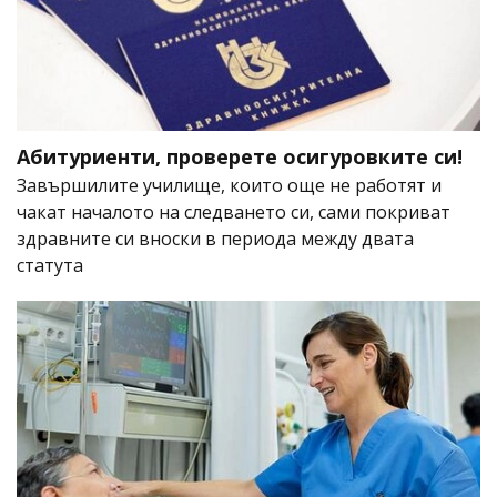
Абитуриенти, проверете осигуровките си!
Завършилите училище, които още не работят и
чакат началото на следването си, сами покриват
здравните си вноски в периода между двата
статута