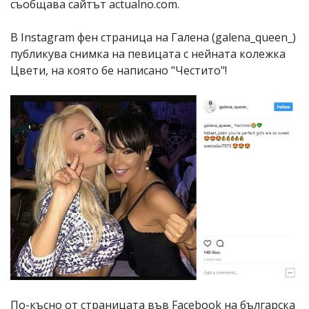
съобщава сайтът actualno.com.
В Instagram фен страница на Галена (galena_queen_)
публикува снимка на певицата с нейната колежка
Цвети, на която бе написано "Честито"!
По-късно от страницата във Facebook на българска