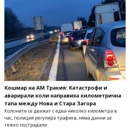
Кошмар на АМ Тракия: Катастрофи и
аварирали коли направиха километрична
тапа между Нова и Стара Загора
Колоните се движат с едва няколко километра в
час, полиция регулира трафика, няма данни за
тежко пострадали