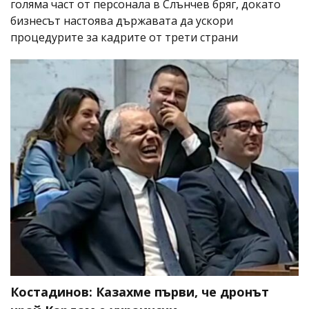
голяма част от персонала в Слънчев бряг, докато
бизнесът настоява държавата да ускори
процедурите за кадрите от трети страни
Костадинов: Казахме първи, че дронът