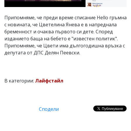
Припомняме, че преди време списание Hello гръмна
с новината, че Цветелина Янева е в напреднала
бременност и очаква първото си дете. Според
изданието баща на бебето е "известен политик".
Припомняме, че Цвети има дългогодишна връзка с
депутата от ДПС Делян Пеевски.
В категории:
Лайфстайл
Сподели