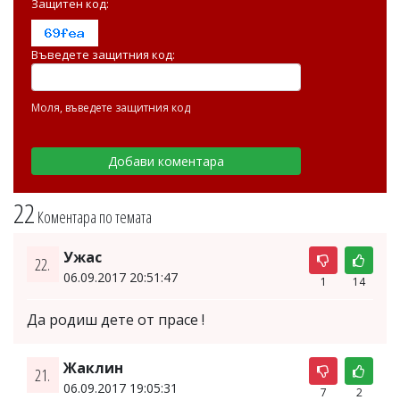
Защитен код:
Въведете защитния код:
Моля, въведете защитния код
22
Коментара по темата
Ужас
22.
06.09.2017 20:51:47
1
14
Да родиш дете от прасе !
Жаклин
21.
06.09.2017 19:05:31
7
2