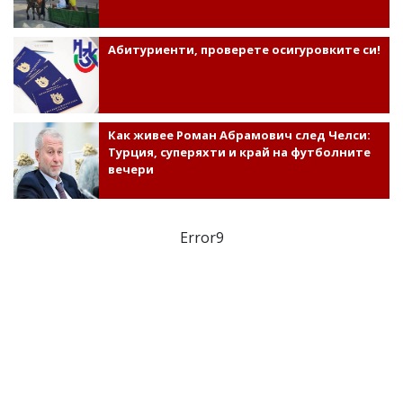
Абитуриенти, проверете осигуровките си!
Как живее Роман Абрамович след Челси:
Турция, суперяхти и край на футболните
вечери
Error9