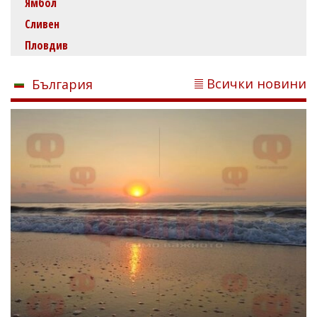
Ямбол
Сливен
Пловдив
Всички новини
България