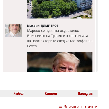
Михаил ДИМИТРОВ
Мароко се чувства окуражено:
Влиянието на Тръмп е в светлината
на прожекторите след катастрофата в
Сеута
Ямбол
Сливен
Пловдив
Всички новини
Михаил ДИМИТРОВ