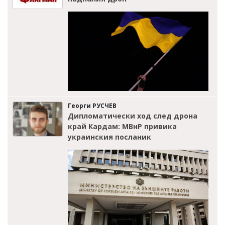
Георги РУСЧЕВ
Дипломатически ход след дрона
край Кардам: МВнР привика
украинския посланик