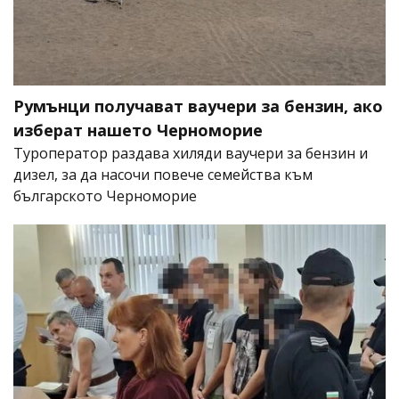
Румънци получават ваучери за бензин, ако
изберат нашето Черноморие
Туроператор раздава хиляди ваучери за бензин и
дизел, за да насочи повече семейства към
българското Черноморие