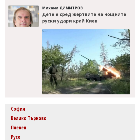
Михаил ДИМИТРОВ
Дете е сред жертвите на нощните
руски удари край Киев
София
Велико Търново
Плевен
Русе