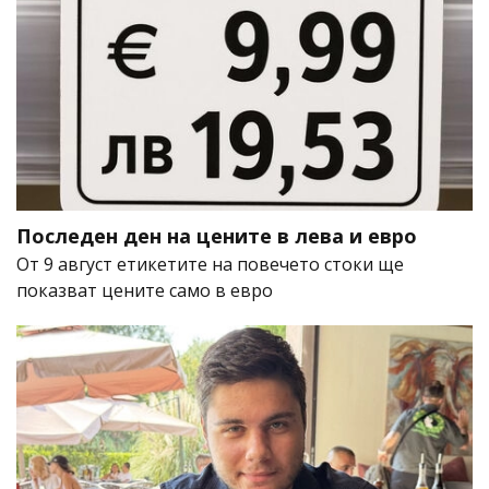
Последен ден на цените в лева и евро
От 9 август етикетите на повечето стоки ще
показват цените само в евро