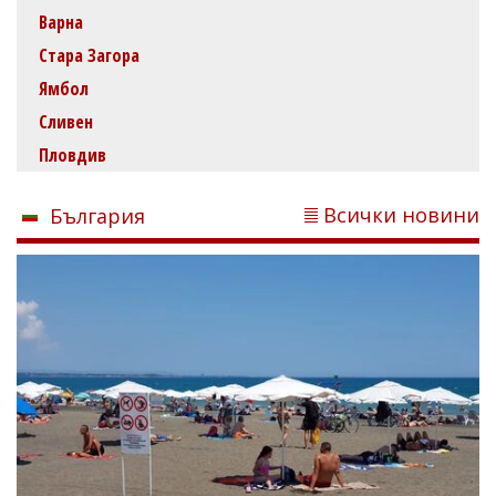
Варна
Стара Загора
Ямбол
Сливен
Пловдив
Всички новини
България