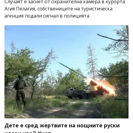
Случаят е заснет от охранителна камера в курорта
Агия Пелагия, собствениците на туристическа
агенция подали сигнал в полицията
Дете е сред жертвите на нощните руски