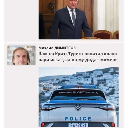
Михаил ДИМИТРОВ
Шок на Крит: Турист попитал колко
пари искат, за да му дадат момиче