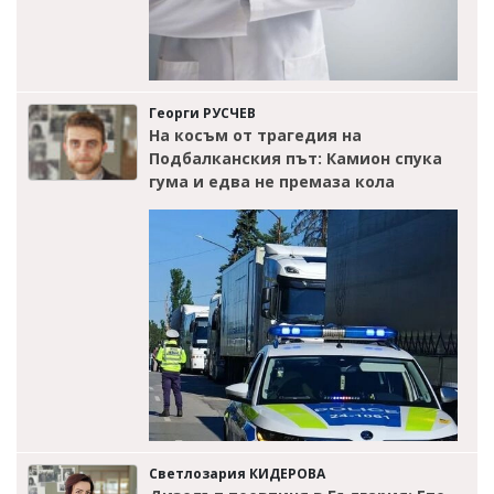
Георги РУСЧЕВ
На косъм от трагедия на
Подбалканския път: Камион спука
гума и едва не премаза кола
Светлозария КИДЕРОВА