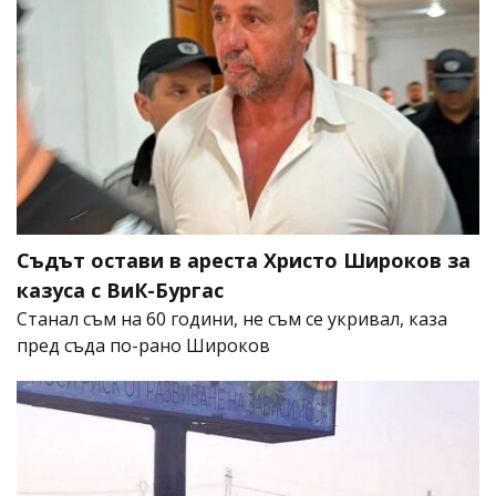
Съдът остави в ареста Христо Широков за
казуса с ВиК-Бургас
Станал съм на 60 години, не съм се укривал, каза
пред съда по-рано Широков