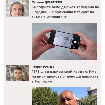
Михаил ДИМИТРОВ
Българите вече държат телефона по
3 години, но при смяна избират по-
скъп на изплащане
Георги РУСЧЕВ
ГЕРБ след взрива край Кардам: Има
ли риск дронове отново да навлязат
в България