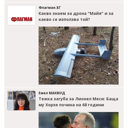
Флагман.БГ
Какво знаем за дрона "Майя" и за
какво се използва той?
Емел МАХМУД
Тежка загуба за Лионел Меси: Баща
му Хорхе почина на 68 години