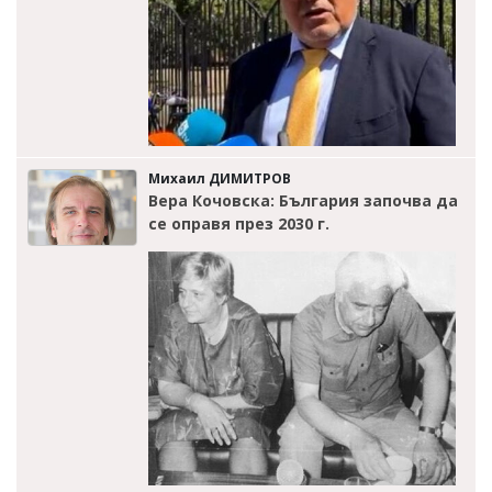
Михаил ДИМИТРОВ
Вера Кочовска: България започва да
се оправя през 2030 г.