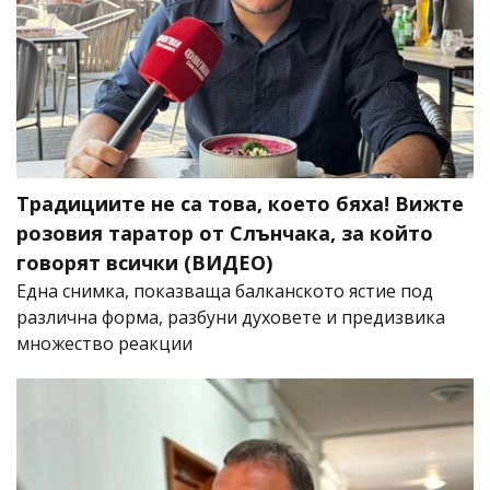
Традициите не са това, което бяха! Вижте
розовия таратор от Слънчака, за който
говорят всички (ВИДЕО)
Една снимка, показваща балканското ястие под
различна форма, разбуни духовете и предизвика
множество реакции