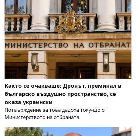
Както се очакваше: Дронът, преминал в
българско въздушно пространство, се
оказа украински
Потвърждение за това дадоха току-що от
Министерството на отбраната