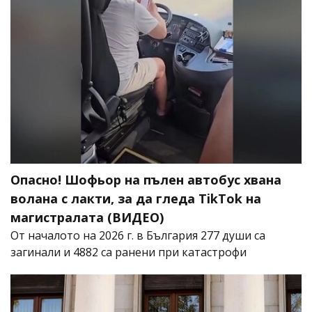
Опасно! Шофьор на пълен автобус хвана
волана с лакти, за да гледа TikTok на
магистралата (ВИДЕО)
От началото на 2026 г. в България 277 души са
загинали и 4882 са ранени при катастрофи