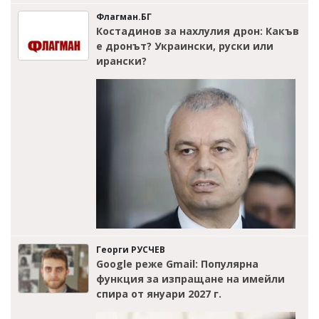
Флагман.БГ
Костадинов за нахлулия дрон: Какъв
е дронът? Украински, руски или
ирански?
Георги РУСЧЕВ
Google реже Gmail: Популярна
функция за изпращане на имейли
спира от януари 2027 г.