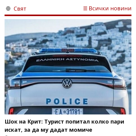
Всички новини
Свят
Шок на Крит: Турист попитал колко пари
искат, за да му дадат момиче