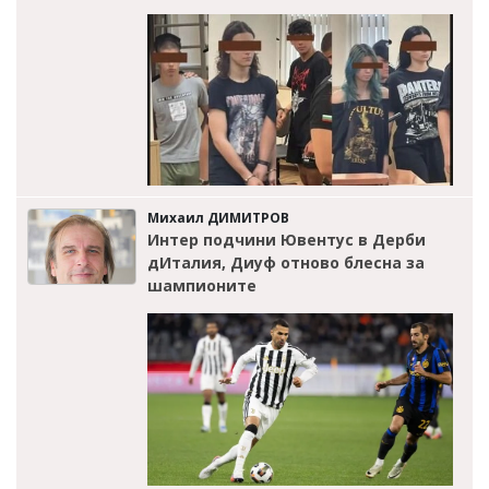
Михаил ДИМИТРОВ
Интер подчини Ювентус в Дерби
дИталия, Диуф отново блесна за
шампионите