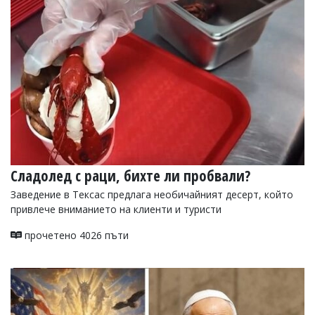
Сладолед с раци, бихте ли пробвали?
Заведение в Тексас предлага необичайният десерт, който
привлече вниманието на клиенти и туристи
прочетено 4026 пъти