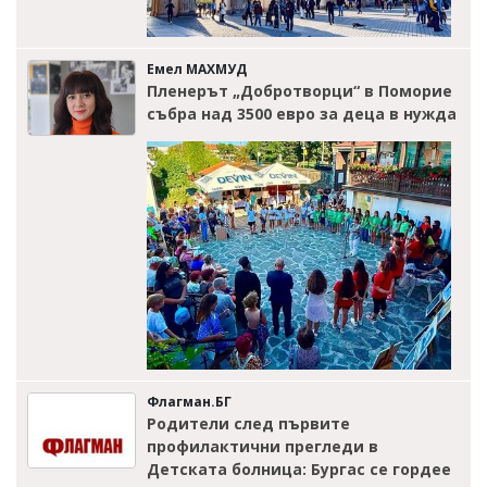
Емел МАХМУД
Пленерът „Добротворци“ в Поморие
събра над 3500 евро за деца в нужда
Флагман.БГ
Родители след първите
профилактични прегледи в
Детската болница: Бургас се гордее