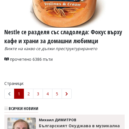
Nestle се разделя със сладоледа: Фокус върху
кафе и храни за домашни любимци
Вижте на какво се дължи преструктурирането
прочетено 6386 пъти
Страници:
1
2
3
4
5
ВСИЧКИ НОВИНИ
Михаил ДИМИТРОВ
Българският Окуджава в музикална