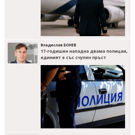
Владислав БОНЕВ
17-годишен нападна двама полицаи,
единият е със счупен пръст