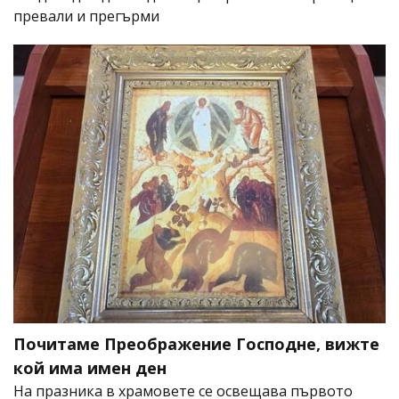
превали и прегърми
Почитаме Преображение Господне, вижте
кой има имен ден
На празника в храмовете се освещава първото