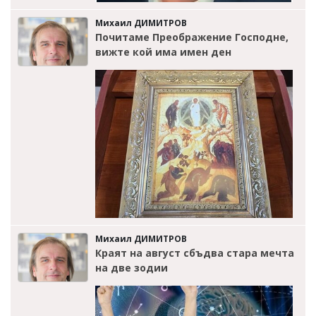
Михаил ДИМИТРОВ
Почитаме Преображение Господне,
вижте кой има имен ден
Михаил ДИМИТРОВ
Краят на август сбъдва стара мечта
на две зодии