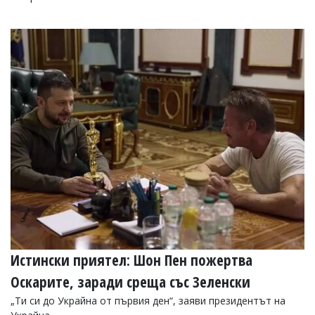
Истински приятел: Шон Пен пожертва
Оскарите, заради среща със Зеленски
„Ти си до Украйна от първия ден“, заяви президентът на