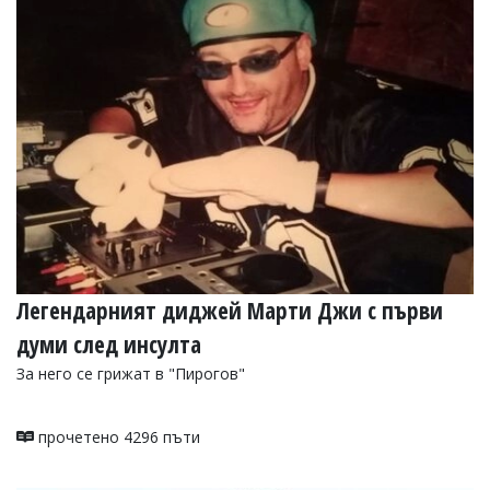
Легендарният диджей Марти Джи с първи
думи след инсулта
За него се грижат в "Пирогов"
прочетено 4296 пъти