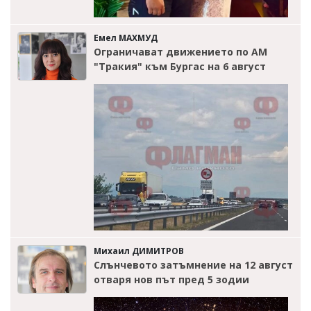
Емел МАХМУД
Ограничават движението по АМ
"Тракия" към Бургас на 6 август
Михаил ДИМИТРОВ
Слънчевото затъмнение на 12 август
отваря нов път пред 5 зодии