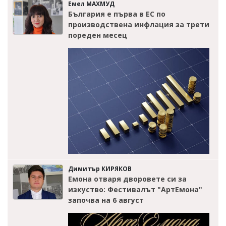
Емел МАХМУД
България е първа в ЕС по
производствена инфлация за трети
пореден месец
Димитър КИРЯКОВ
Емона отваря дворовете си за
изкуство: Фестивалът "АртЕмона"
започва на 6 август