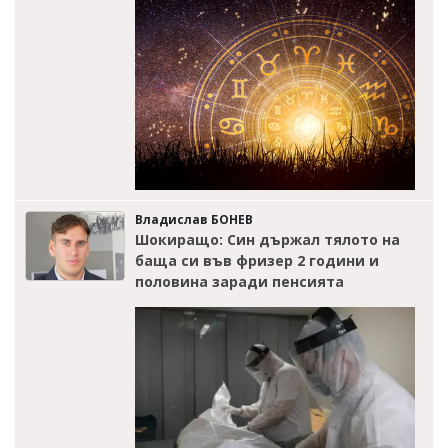
Владислав БОНЕВ
Шокиращо: Син държал тялото на
баща си във фризер 2 години и
половина заради пенсията