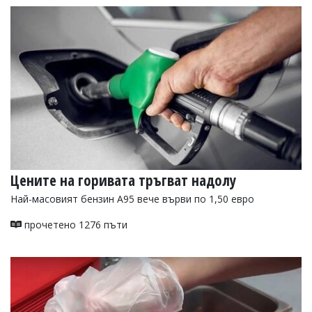
Цените на горивата тръгват надолу
Най-масовият бензин А95 вече върви по 1,50 евро
прочетено 1276 пъти