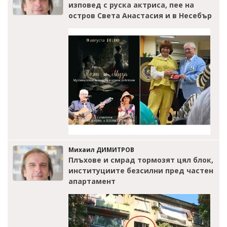
изповед с руска актриса, пее на
остров Света Анастасия и в Несебър
Михаил ДИМИТРОВ
Плъхове и смрад тормозят цял блок,
институциите безсилни пред частен
апартамент