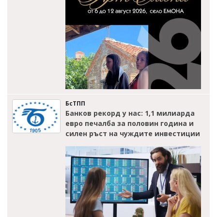
БсТПП
Банков рекорд у нас: 1,1 милиарда
евро печалба за половин година и
силен ръст на чуждите инвестиции