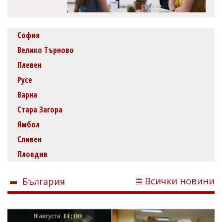
София
Велико Търново
Плевен
Русе
Варна
Стара Загора
Ямбол
Сливен
Пловдив
Всички новини
България