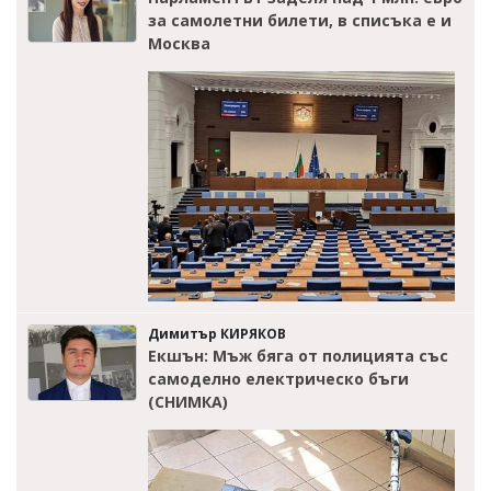
за самолетни билети, в списъка е и
Москва
Димитър КИРЯКОВ
Екшън: Мъж бяга от полицията със
самоделно електрическо бъги
(СНИМКА)