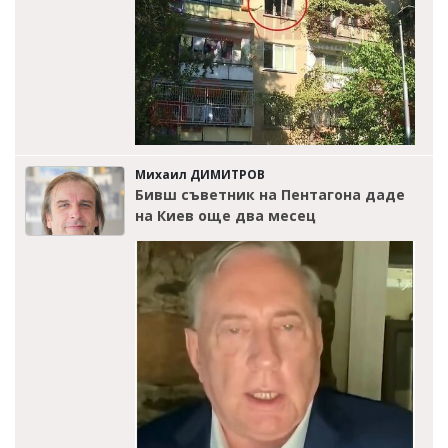
Михаил ДИМИТРОВ
Бивш съветник на Пентагона даде
на Киев още два месец