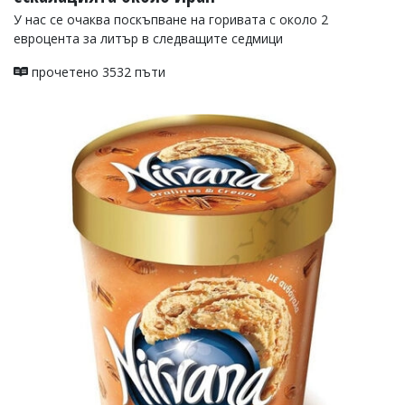
У нас се очаква поскъпване на горивата с около 2
евроцента за литър в следващите седмици
прочетено 3532 пъти