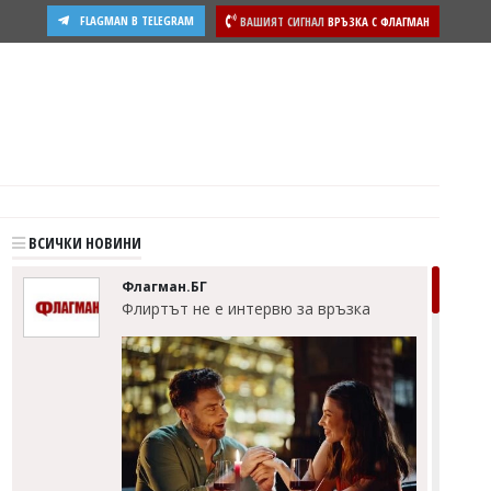
FLAGMAN В TELEGRAM
ВАШИЯТ СИГНАЛ
ВРЪЗКА С ФЛАГМАН
ВСИЧКИ НОВИНИ
Флагман.БГ
Флиртът не е интервю за връзка