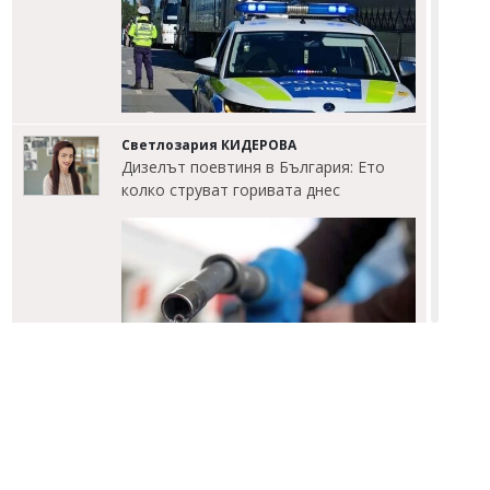
Светлозария КИДЕРОВА
Дизелът поевтиня в България: Ето
колко струват горивата днес
Светлозария КИДЕРОВА