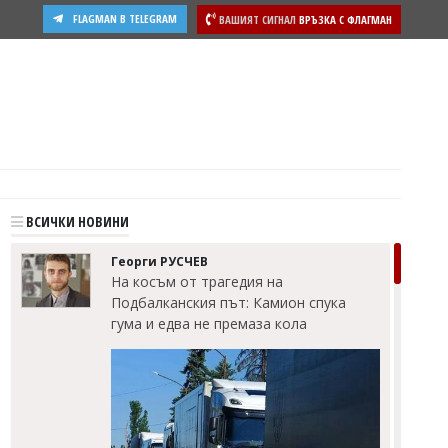
FLAGMAN В TELEGRAM
ВАШИЯТ СИГНАЛ
ВРЪЗКА С ФЛАГМАН
ВСИЧКИ НОВИНИ
Георги РУСЧЕВ
На косъм от трагедия на
Подбалканския път: Камион спука
гума и едва не премаза кола